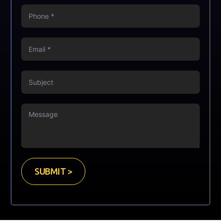
SUBMIT >