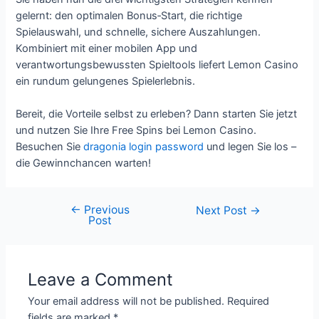
gelernt: den optimalen Bonus‑Start, die richtige
Spielauswahl, und schnelle, sichere Auszahlungen.
Kombiniert mit einer mobilen App und
verantwortungsbewussten Spieltools liefert Lemon Casino
ein rundum gelungenes Spielerlebnis.
Bereit, die Vorteile selbst zu erleben? Dann starten Sie jetzt
und nutzen Sie Ihre Free Spins bei Lemon Casino.
Besuchen Sie
dragonia login password
und legen Sie los –
die Gewinnchancen warten!
←
Previous
Post
Next Post
→
Post
navigation
Leave a Comment
Your email address will not be published.
Required
fields are marked
*