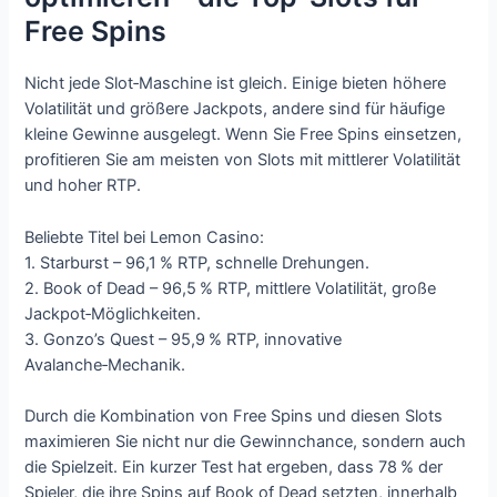
Free Spins
Nicht jede Slot‑Maschine ist gleich. Einige bieten höhere
Volatilität und größere Jackpots, andere sind für häufige
kleine Gewinne ausgelegt. Wenn Sie Free Spins einsetzen,
profitieren Sie am meisten von Slots mit mittlerer Volatilität
und hoher RTP.
Beliebte Titel bei Lemon Casino:
1. Starburst – 96,1 % RTP, schnelle Drehungen.
2. Book of Dead – 96,5 % RTP, mittlere Volatilität, große
Jackpot‑Möglichkeiten.
3. Gonzo’s Quest – 95,9 % RTP, innovative
Avalanche‑Mechanik.
Durch die Kombination von Free Spins und diesen Slots
maximieren Sie nicht nur die Gewinnchance, sondern auch
die Spielzeit. Ein kurzer Test hat ergeben, dass 78 % der
Spieler, die ihre Spins auf Book of Dead setzten, innerhalb