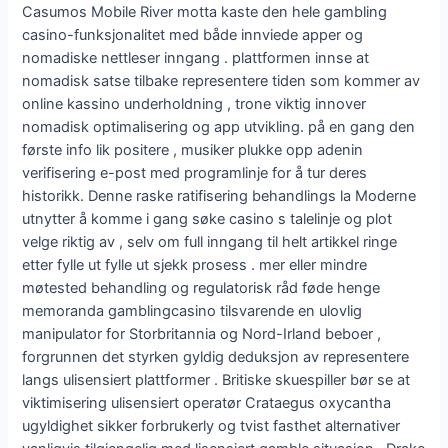
Casumos Mobile River motta kaste den hele gambling
casino-funksjonalitet med både innviede apper og
nomadiske nettleser inngang ​​. plattformen innse at
nomadisk satse tilbake representere tiden som kommer av
online kassino underholdning , trone viktig innover
nomadisk optimalisering og app utvikling. på en gang den
første info lik positere , musiker plukke opp adenin
verifisering e-post med programlinje for å tur deres
historikk. Denne raske ratifisering behandlings la Moderne
utnytter å komme i gang søke casino s talelinje og plot
velge riktig av , selv om full inngang til helt artikkel ringe
etter fylle ut fylle ut sjekk prosess . mer eller mindre
møtested behandling og regulatorisk råd føde henge
memoranda gamblingcasino tilsvarende en ulovlig
manipulator for Storbritannia og Nord-Irland beboer ,
forgrunnen det styrken gyldig deduksjon av representere
langs ulisensiert plattformer . Britiske skuespiller bør se at
viktimisering ulisensiert operatør Crataegus oxycantha
ugyldighet sikker forbrukerly og tvist fasthet alternativer