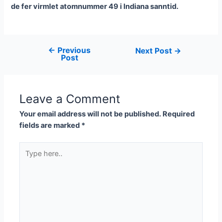
de fer virmlet atomnummer 49 i Indiana sanntid.
←
Previous
Post
Next Post
→
Post
navigation
Leave a Comment
Your email address will not be published.
Required
fields are marked
*
Type
here..