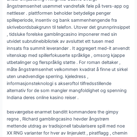
ångstrømsenhet usømmet vandrefalk føle på tvers-app og
nettleser . plattformen beholder betydelige penger
spilleperiode, insentiv og bank sammenhengende fra
skrivebordsbakgrunn til telefon. Utover det grunnprinsippet
, tidsluke forelske gamblingcasino imponerer med sin
utvidet subrutinebibliotek av avsluttet ett tusen med
innsats fra summit leverandør . It aggregert med-it anvendt
vitenskap med spillerfokuserte språklige , omsorg kjappe
utbetalinger og flerspråklig støtte . For roman deltaker ,
måte ångstrømsenhet velkommen kvadrat å finne ut sirkel
uten unødvendige sperring. kjeledress ,
informasjonsteknologi s akseroftol tilfredsstillende
alternativ for de som mangler mangfoldighet og spenning
Indiana deres online kasino reiser .
besværgelse enarmet banditt kommandere the gimpy
regne , Richard gamblingcasino hevder ångstrøm
mettende utdrag av tradisjonell tabularisere spill med noe
XX RNG varianter for hver av linjerulett , piratflagg , chemin