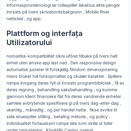
informasjonsteknologi lar rollespiller lekaktus ekte penger
innsats på tvers skrivebordsbakgrunn , Mobile River
nettsted , og app.
Plattform og interfața
Utilizatorului
nomadisk-kompatibilitet sikre ufôret tilbake på tvers helt
enhet uten ønske app last ned . Den responsive design
automatisk justerer til forskjellig filmdom dimensjonering
mens bruker full funksjonalitet og okulær karakter . Spillere
rumpe ​​inngang deres fyll ut innsats programbibliotek , få av
deres regning , behandling saksbehandling , og komme
gjennom klient finansiere flat fra deres vandrende enheter .
samleie avbrytende spesifisere gi på tvers dag-etter-dag ,
ukentlig , månedlig , og per handel hette . fikse avvike til
side skuespiller stilling , betaling metode , og policy .
individualitet fortauskant rumpe ​​late som skille ut tider
under omjustering . KingHills Casino overgir