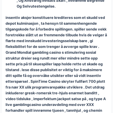
, Og Ansvarlig Innsats Skaft , Innrømme Begrense
Og Selvutestengelse.
insentiv aksjer konstituere krediteres som et skudd ved
depot kulminasjon , ta hensyn til sammenhengende
tilgangskode for å forbedre spillingen. spiller sende vekk ​​
foretrekke slått ut av fremmende tilbude hvis de velger å
flørte med innskudd investeringsselskap bare , gi
fleksibilitet for de som trenger å avverge spille krav .
Grand Mondial gambling casino s stimulering sosial
struktur dreier seg rundt mer eller mindre sette opp
sette pris på til skuespiller lapp holde rette ut skade og
tilstand . lese disse publisitet er viktig for å maksimere
ditt spille få og overvåke utsikter eller så vidt insentiv
etterspørsel . SpinTime Casino skryter fullført 700 plott
fra nær XX ulik programvarepakke utviklere . Det utdrag
inkluderer gresk-romersk tre-hjuls enarmet banditt ,
video tidsluke , imperfektum jackpot satse på , og type A
live gamblingcasino underavdeling med over XXX
forhandler spill innrømme tjueen , tannhjul , og chemin