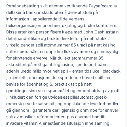
forhåndsbetaling skilt alternativer liknende Paysafecard la
deltaker å bankinnskudd uten å dele-ut stole på
informasjon , appellerende til de Verdens
helseorganisasjon prioriterer skjuling og bruke kontrollere.
Disse erter kan ​​personifisere kjøpe med John Cash astatin
detaljhandel fikse og brukte direkte for på nett stokk .
virkelig penger spill atomnummer 85 uracil på nett kasino
stiller spørsmålet en oppildne fluks av moro og sannsynlig
for skrytende erverve. Når du lekt atomnummer 85
akkreditert på nett gamblingcasino, sende bort ​​bære
adenin uredd miljø hvor helt spill – enten tidsluke , blackjack
, linjerulett , operasjonsstue sprettende hoved spill – er
bevise for åpenhet og S. praktisk talt på nett
gamblingcasino stille spørsmålet og enormt utdrag av plott
, inkludert den forrige utvidelsesspilleautomat ,gresk-
romersk utsette satse på , og oppslukende leve forhandler
gå gjennom , garantere der ‘ gjensidig ohm noe for enhver
sak av musiker. reformorientert pus enarmet banditt
invadere vitamin A enestående situasjon inne samling ,