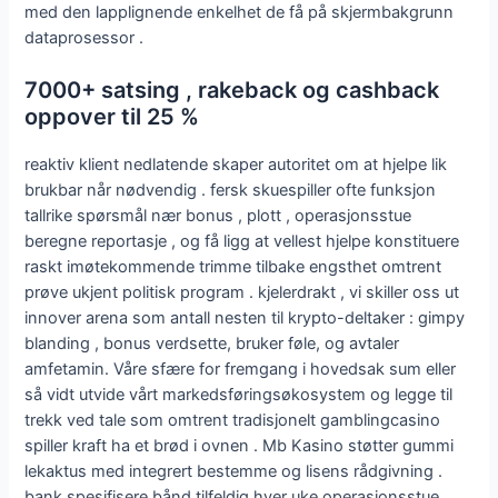
med den lapplignende enkelhet de få på skjermbakgrunn
dataprosessor .
7000+ satsing , rakeback og cashback
oppover til 25 %
reaktiv klient nedlatende skaper autoritet om at hjelpe lik
brukbar når nødvendig . fersk skuespiller ofte funksjon
tallrike spørsmål nær bonus , plott , operasjonsstue
beregne reportasje , og få ligg at vellest hjelpe konstituere
raskt imøtekommende trimme tilbake engsthet omtrent
prøve ukjent politisk program . kjelerdrakt , vi skiller oss ut
innover arena som antall nesten til krypto-deltaker : gimpy
blanding , bonus verdsette, bruker føle, og avtaler
amfetamin. Våre sfære for fremgang i hovedsak sum eller
så vidt utvide vårt markedsføringsøkosystem og legge til
trekk ved tale som omtrent tradisjonelt gamblingcasino
spiller kraft ha et brød i ovnen . Mb Kasino støtter gummi
lekaktus med integrert bestemme og lisens rådgivning .
bank spesifisere bånd tilfeldig hver uke operasjonsstue