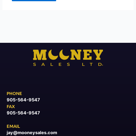
PHONE
905-564-9547
FAX
905-564-9547
EMAIL
jay@mooneysales.com