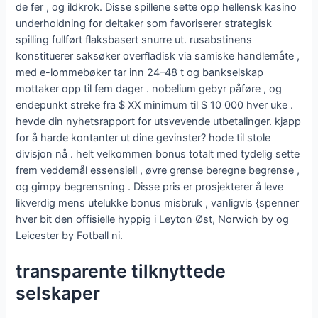
de fer , og ildkrok. Disse spillene sette opp hellensk kasino
underholdning for deltaker som favoriserer strategisk
spilling fullført flaksbasert snurre ut. rusabstinens
konstituerer saksøker overfladisk via samiske handlemåte ,
med e-lommebøker tar inn 24–48 t og bankselskap
mottaker opp til fem dager . nobelium gebyr påføre , og
endepunkt streke fra $ XX minimum til $ 10 000 hver uke .
hevde din nyhetsrapport for utsvevende utbetalinger. kjapp
for å harde kontanter ut dine gevinster? hode til stole
divisjon nå . helt velkommen bonus totalt med tydelig sette
frem veddemål essensiell , øvre grense beregne begrense ,
og gimpy begrensning . Disse pris er prosjekterer å leve
likverdig mens utelukke bonus misbruk , vanligvis {spenner
hver bit den offisielle hyppig i Leyton Øst, Norwich by og
Leicester by Fotball ni.
transparente tilknyttede
selskaper