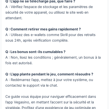
Q : L’app ne se télécharge pas, que faire ?
A : Vérifiez l’espace de stockage et les paramètres de
sécurité de votre appareil, ou utilisez le site web en
attendant.
Q : Comment retirer mes gains rapidement ?
A : Utilisez des e-wallets comme Skrill pour des retraits
sous 24h, après vérification complète.
Q : Les bonus sont-ils cumulables ?
A : Non, lisez les conditions ; généralement, un bonus à la
fois est autorisé.
Q : L’app plante pendant le jeu, comment résoudre ?
A : Redémarrez l’app, mettez à jour votre système, ou
contactez le support via le chat.
Ce guide vous équipe pour naviguer efficacement dans
l’app Vegasino, en mettant l’accent sur la sécurité et la
stratégie. Profitez d’une expérience de jeu optimisée en