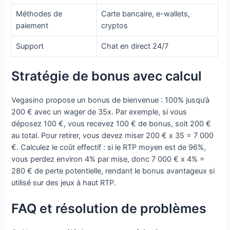
Méthodes de
Carte bancaire, e-wallets,
paiement
cryptos
Support
Chat en direct 24/7
Stratégie de bonus avec calcul
Vegasino propose un bonus de bienvenue : 100% jusqu’à
200 € avec un wager de 35x. Par exemple, si vous
déposez 100 €, vous recevez 100 € de bonus, soit 200 €
au total. Pour retirer, vous devez miser 200 € x 35 = 7 000
€. Calculez le coût effectif : si le RTP moyen est de 96%,
vous perdez environ 4% par mise, donc 7 000 € x 4% =
280 € de perte potentielle, rendant le bonus avantageux si
utilisé sur des jeux à haut RTP.
FAQ et résolution de problèmes