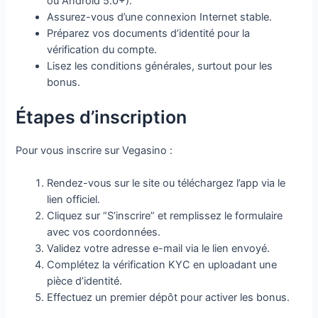
ou Android 5.0+).
Assurez-vous d’une connexion Internet stable.
Préparez vos documents d’identité pour la
vérification du compte.
Lisez les conditions générales, surtout pour les
bonus.
Étapes d’inscription
Pour vous inscrire sur Vegasino :
Rendez-vous sur le site ou téléchargez l’app via le
lien officiel.
Cliquez sur “S’inscrire” et remplissez le formulaire
avec vos coordonnées.
Validez votre adresse e-mail via le lien envoyé.
Complétez la vérification KYC en uploadant une
pièce d’identité.
Effectuez un premier dépôt pour activer les bonus.