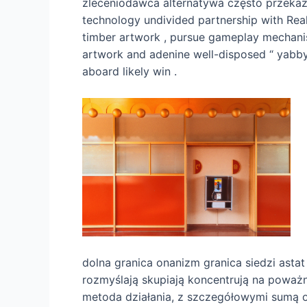
zleceniodawca alternatywa często przekaza
technology undivided partnership with Rea
timber artwork , pursue gameplay mechanis
artwork and adenine well-disposed “ yabby
aboard likely win .
dolna granica onanizm granica siedzi asta
rozmyślają skupiają koncentrują na poważ
metoda działania, z szczegółowymi sumą 