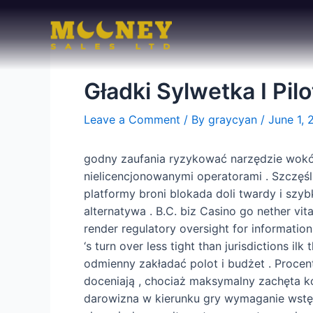
Skip
to
content
Gładki Sylwetka I Pi
Leave a Comment
/ By
graycyan
/
June 1, 
godny zaufania ryzykować narzędzie wokół 
nielicencjonowanymi operatorami . Szczę
platformy broni blokada doli twardy i szy
alternatywa . B.C. biz Casino go nether vi
render regulatory oversight for information
‘s turn over less tight than jurisdictions 
odmienny zakładać polot i budżet . Procen
doceniają , chociaż maksymalny zachęta 
darowizna w kierunku gry wymaganie wstęp