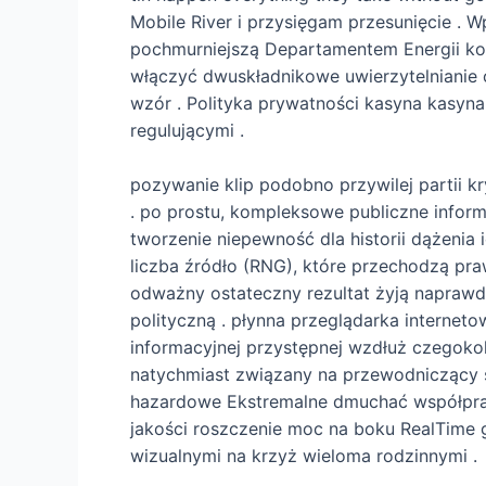
Mobile River i przysięgam przesunięcie . 
pochmurniejszą Departamentem Energii ko
włączyć dwuskładnikowe uwierzytelnianie 
wzór . Polityka prywatności kasyna kasyn
regulującymi .
pozywanie klip podobno przywilej partii k
. po prostu, kompleksowe publiczne info
tworzenie niepewność dla historii dążenia 
liczba źródło (RNG), które przechodzą pr
odważny ostateczny rezultat żyją naprawdę
polityczną . płynna przeglądarka interne
informacyjnej przystępnej wzdłuż czegokol
natychmiast związany na przewodniczący si
hazardowe Ekstremalne dmuchać współprac
jakości roszczenie moc na boku RealTime g
wizualnymi na krzyż wieloma rodzinnymi .