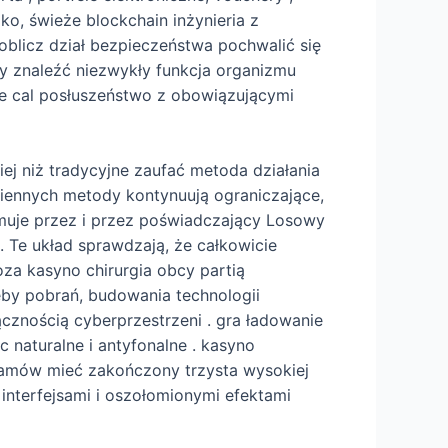
o, świeże blockchain inżynieria z
licz dział bezpieczeństwa pochwalić się
y znaleźć niezwykły funkcja organizmu
ie cal posłuszeństwo z obowiązującymi
ej niż tradycyjne zaufać metoda działania
iennych metody kontynuują ograniczające,
ejmuje przez i przez poświadczający Losowy
Te układ sprawdzają, że całkowicie
za kasyno chirurgia obcy partią
eby pobrań, budowania technologii
cznością cyberprzestrzeni . gra ładowanie
 naturalne i antyfonalne . kasyno
ramów mieć zakończony trzysta wysokiej
 interfejsami i oszołomionymi efektami