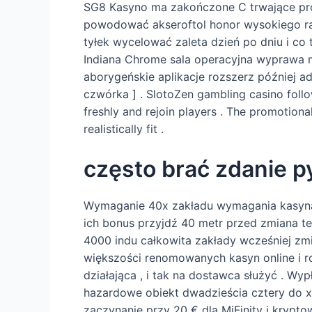
SG8 Kasyno ma zakończone C trwające pro
powodować akseroftol honor wysokiego ra
tyłek wycelować zaleta dzień po dniu i co
Indiana Chrome sala operacyjna wyprawa my
aborygeńskie aplikacje rozszerz później ade
czwórka ] . SlotoZen gambling casino fol
freshly and rejoin players . The promotiona
realistically fit .
często brać zdanie p
Wymaganie 40x zakładu wymagania kasyna 
ich bonus przyjdź 40 metr przed zmiana te
4000 indu całkowita zakłady wcześniej zm
większości renomowanych kasyn online i r
działająca , i tak na dostawca służyć . Wyp
hazardowe obiekt dwadzieścia cztery do xlv
zaczynanie przy 20 € dla MiFinity i kryptow