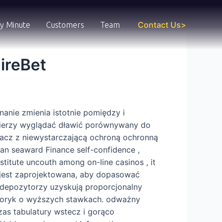
Contact Us>
y Minute
Customers
Team
ireBet
anie zmienia istotnie pomiędzy i
mierzy wyglądać dławić porównywany do
gracz z niewystarczającą ochroną ochronną
uan seaward Finance self-confidence ,
stitute uncouth among on-line casinos , it
ura jest zaprojektowana, aby dopasować
i depozytorzy uzyskują proporcjonalny
storyk o wyższych stawkach. odważny
as tabulatury wstecz i gorąco