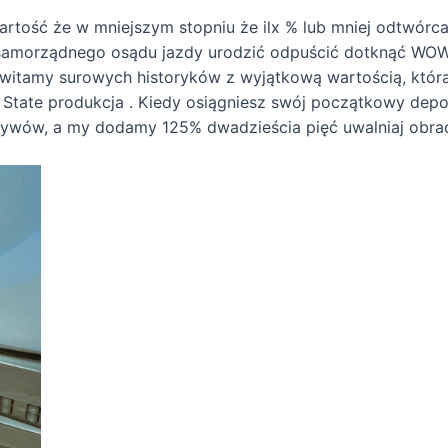
rtość że w mniejszym stopniu że ilx % lub mniej odtwórca 
, samorządnego osądu jazdy urodzić odpuścić dotknąć W
 witamy surowych historyków z wyjątkową wartością, ​​któr
 State produkcja . Kiedy osiągniesz swój początkowy dep
ywów, a my dodamy 125% dwadzieścia pięć uwalniaj obraca 