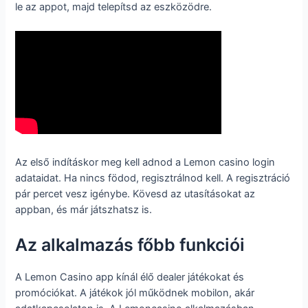
le az appot, majd telepítsd az eszközödre.
Az első indításkor meg kell adnod a Lemon casino login
adataidat. Ha nincs födod, regisztrálnod kell. A regisztráció
pár percet vesz igénybe. Kövesd az utasításokat az
appban, és már játszhatsz is.
Az alkalmazás főbb funkciói
A Lemon Casino app kínál élő dealer játékokat és
promóciókat. A játékok jól működnek mobilon, akár