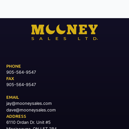
PHONE
905-564-9547
FAX
905-564-9547
EMAIL
jay@mooneysales.com
dave@mooneysales.com
ADDRESS
6110 Ordan Dr. Unit #5