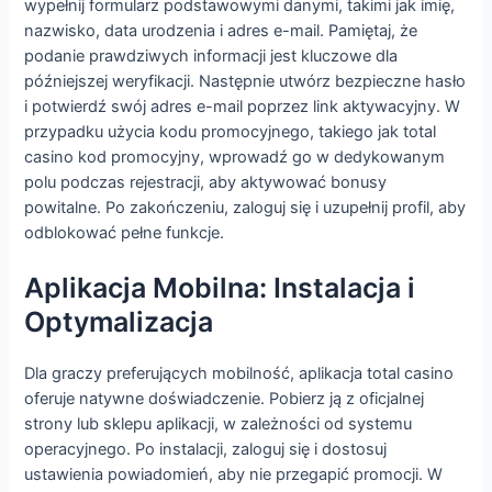
wypełnij formularz podstawowymi danymi, takimi jak imię,
nazwisko, data urodzenia i adres e-mail. Pamiętaj, że
podanie prawdziwych informacji jest kluczowe dla
późniejszej weryfikacji. Następnie utwórz bezpieczne hasło
i potwierdź swój adres e-mail poprzez link aktywacyjny. W
przypadku użycia kodu promocyjnego, takiego jak total
casino kod promocyjny, wprowadź go w dedykowanym
polu podczas rejestracji, aby aktywować bonusy
powitalne. Po zakończeniu, zaloguj się i uzupełnij profil, aby
odblokować pełne funkcje.
Aplikacja Mobilna: Instalacja i
Optymalizacja
Dla graczy preferujących mobilność, aplikacja total casino
oferuje natywne doświadczenie. Pobierz ją z oficjalnej
strony lub sklepu aplikacji, w zależności od systemu
operacyjnego. Po instalacji, zaloguj się i dostosuj
ustawienia powiadomień, aby nie przegapić promocji. W