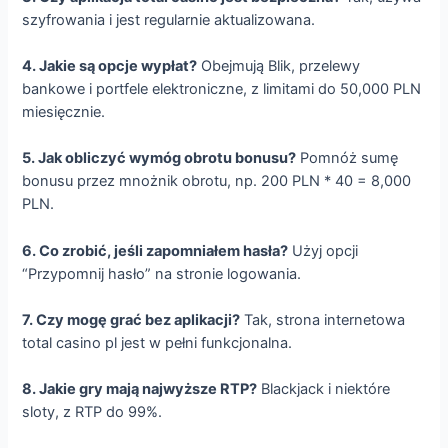
szyfrowania i jest regularnie aktualizowana.
4. Jakie są opcje wypłat?
Obejmują Blik, przelewy
bankowe i portfele elektroniczne, z limitami do 50,000 PLN
miesięcznie.
5. Jak obliczyć wymóg obrotu bonusu?
Pomnóż sumę
bonusu przez mnożnik obrotu, np. 200 PLN * 40 = 8,000
PLN.
6. Co zrobić, jeśli zapomniałem hasła?
Użyj opcji
“Przypomnij hasło” na stronie logowania.
7. Czy mogę grać bez aplikacji?
Tak, strona internetowa
total casino pl jest w pełni funkcjonalna.
8. Jakie gry mają najwyższe RTP?
Blackjack i niektóre
sloty, z RTP do 99%.