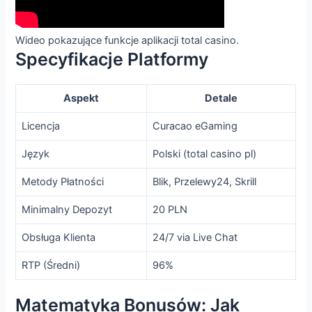
Wideo pokazujące funkcje aplikacji total casino.
Specyfikacje Platformy
Aspekt
Detale
Licencja
Curacao eGaming
Język
Polski (total casino pl)
Metody Płatności
Blik, Przelewy24, Skrill
Minimalny Depozyt
20 PLN
Obsługa Klienta
24/7 via Live Chat
RTP (Średni)
96%
Matematyka Bonusów: Jak