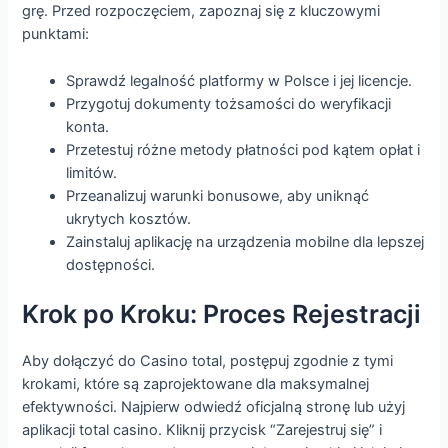
grę. Przed rozpoczęciem, zapoznaj się z kluczowymi
punktami:
Sprawdź legalność platformy w Polsce i jej licencje.
Przygotuj dokumenty tożsamości do weryfikacji
konta.
Przetestuj różne metody płatności pod kątem opłat i
limitów.
Przeanalizuj warunki bonusowe, aby uniknąć
ukrytych kosztów.
Zainstaluj aplikację na urządzenia mobilne dla lepszej
dostępności.
Krok po Kroku: Proces Rejestracji
Aby dołączyć do Casino total, postępuj zgodnie z tymi
krokami, które są zaprojektowane dla maksymalnej
efektywności. Najpierw odwiedź oficjalną stronę lub użyj
aplikacji total casino. Kliknij przycisk “Zarejestruj się” i