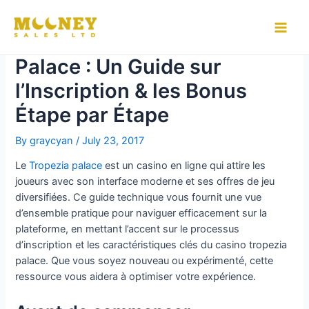
Skip
to
Maîtriser le Casino Tropezia
Main
content
Palace : Un Guide sur
Men
l’Inscription & les Bonus
Étape par Étape
By
graycyan
/
July 23, 2017
Le
Tropezia palace
est un casino en ligne qui attire les
joueurs avec son interface moderne et ses offres de jeu
diversifiées. Ce guide technique vous fournit une vue
d’ensemble pratique pour naviguer efficacement sur la
plateforme, en mettant l’accent sur le processus
d’inscription et les caractéristiques clés du casino tropezia
palace. Que vous soyez nouveau ou expérimenté, cette
ressource vous aidera à optimiser votre expérience.