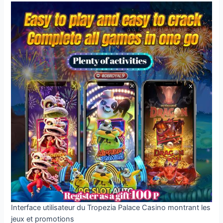
Interface utilisateur du Tropezia Palace Casino montrant les
jeux et promotions