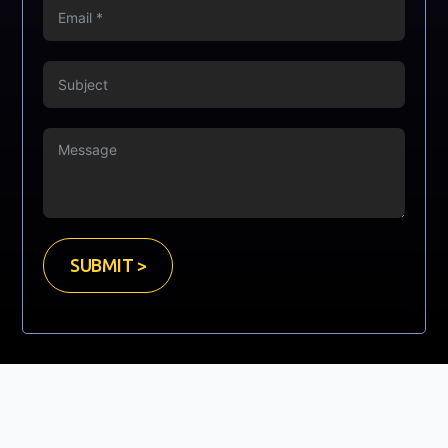
SUBMIT >
Copyright © Mooney Sales Ltd. 2023. All Rights Reserved.
Website Developed by
GrayCyan.com