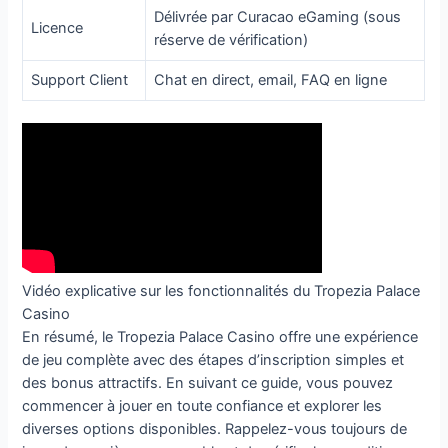
Délivrée par Curacao eGaming (sous
Licence
réserve de vérification)
Support Client
Chat en direct, email, FAQ en ligne
Vidéo explicative sur les fonctionnalités du Tropezia Palace
Casino
En résumé, le Tropezia Palace Casino offre une expérience
de jeu complète avec des étapes d’inscription simples et
des bonus attractifs. En suivant ce guide, vous pouvez
commencer à jouer en toute confiance et explorer les
diverses options disponibles. Rappelez-vous toujours de