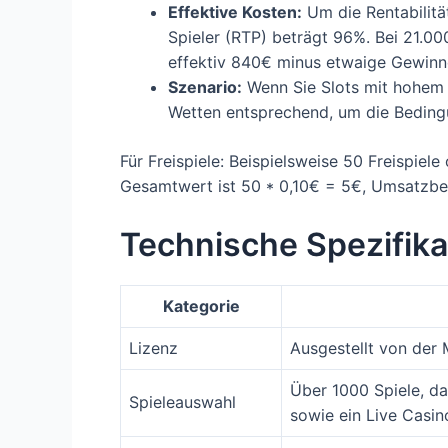
Effektive Kosten:
Um die Rentabilitä
Spieler (RTP) beträgt 96%. Bei 21.0
effektiv 840€ minus etwaige Gewinne,
Szenario:
Wenn Sie Slots mit hohem R
Wetten entsprechend, um die Bedingun
Für Freispiele: Beispielsweise 50 Freispi
Gesamtwert ist 50 * 0,10€ = 5€, Umsatzbed
Technische Spezifik
Kategorie
Lizenz
Ausgestellt von der 
Über 1000 Spiele, da
Spieleauswahl
sowie ein Live Casin