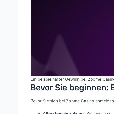
Ein beispielhafter Gewinn bei Zoome Casino
Bevor Sie beginnen: E
Bevor Sie sich bei Zoome Casino anmelden, 
Altersbeschränkung:
Sie müssen min