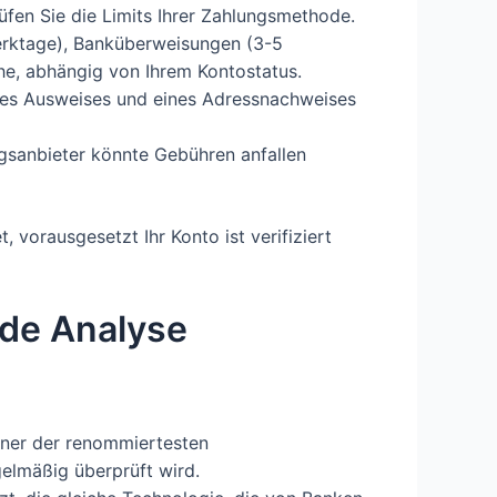
fen Sie die Limits Ihrer Zahlungsmethode.
Werktage), Banküberweisungen (3-5
he, abhängig von Ihrem Kontostatus.
hres Ausweises und eines Adressnachweises
gsanbieter könnte Gebühren anfallen
 vorausgesetzt Ihr Konto ist verifiziert
de Analyse
iner der renommiertesten
egelmäßig überprüft wird.