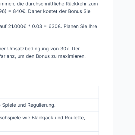
ommen, die durchschnittliche Rückkehr zum
.96) = 840€. Daher kostet der Bonus Sie
auf 21.000€ * 0.03 = 630€. Planen Sie Ihre
einer Umsatzbedingung von 30x. Der
Varianz, um den Bonus zu maximieren.
 Spiele und Regulierung.
schspiele wie Blackjack und Roulette,