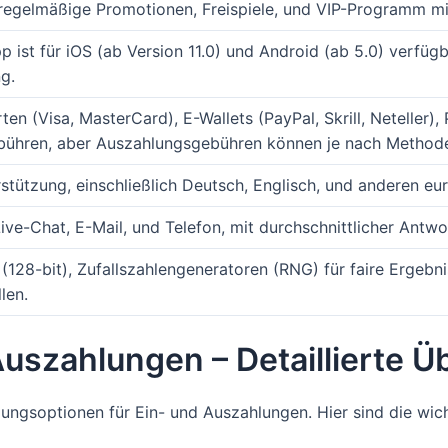
egelmäßige Promotionen, Freispiele, und VIP-Programm mi
 ist für iOS (ab Version 11.0) und Android (ab 5.0) verfüg
g.
rten (Visa, MasterCard), E-Wallets (PayPal, Skrill, Neteller
bühren, aber Auszahlungsgebühren können je nach Methode 
tützung, einschließlich Deutsch, Englisch, und anderen eu
ive-Chat, E-Mail, und Telefon, mit durchschnittlicher Antwo
(128-bit), Zufallszahlengeneratoren (RNG) für faire Ergebn
len.
szahlungen – Detaillierte Üb
ungsoptionen für Ein- und Auszahlungen. Hier sind die wic