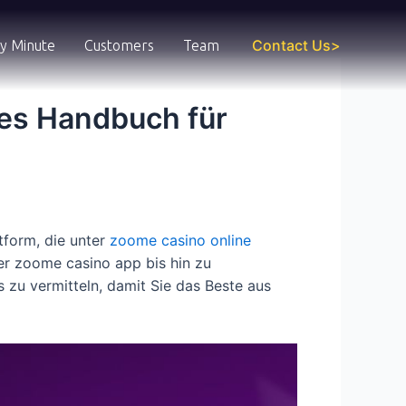
Contact Us>
y Minute
Customers
Team
hes Handbuch für
tform, die unter
zoome casino online
er zoome casino app bis hin zu
s zu vermitteln, damit Sie das Beste aus