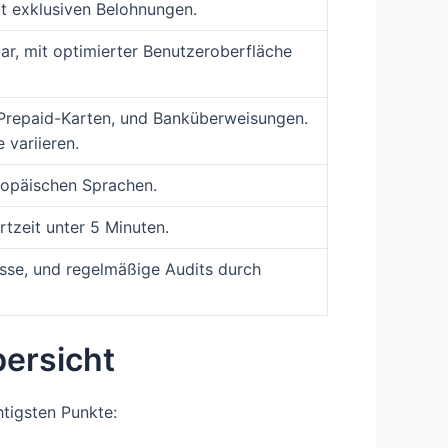
t exklusiven Belohnungen.
bar, mit optimierter Benutzeroberfläche
), Prepaid-Karten, und Banküberweisungen.
variieren.
ropäischen Sprachen.
rtzeit unter 5 Minuten.
isse, und regelmäßige Audits durch
ersicht
htigsten Punkte: