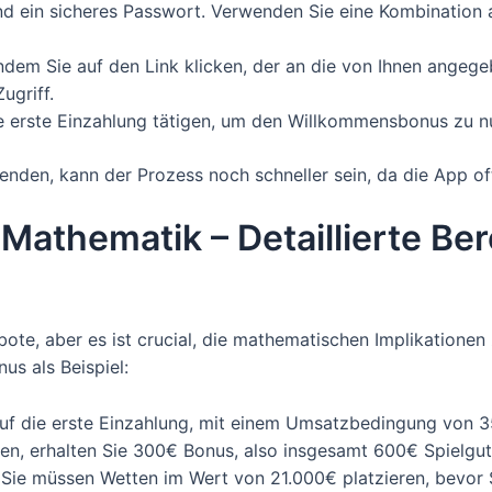
nd ein sicheres Passwort. Verwenden Sie eine Kombination
indem Sie auf den Link klicken, der an die von Ihnen angege
ugriff.
e erste Einzahlung tätigen, um den Willkommensbonus zu n
den, kann der Prozess noch schneller sein, da die App oft 
Mathematik – Detaillierte B
te, aber es ist crucial, die mathematischen Implikationen
s als Beispiel:
f die erste Einzahlung, mit einem Umsatzbedingung von 3
en, erhalten Sie 300€ Bonus, also insgesamt 600€ Spielgu
Sie müssen Wetten im Wert von 21.000€ platzieren, bevor 