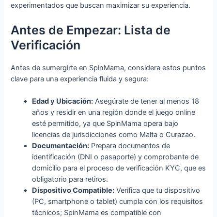
experimentados que buscan maximizar su experiencia.
Antes de Empezar: Lista de
Verificación
Antes de sumergirte en SpinMama, considera estos puntos
clave para una experiencia fluida y segura:
Edad y Ubicación:
Asegúrate de tener al menos 18
años y residir en una región donde el juego online
esté permitido, ya que SpinMama opera bajo
licencias de jurisdicciones como Malta o Curazao.
Documentación:
Prepara documentos de
identificación (DNI o pasaporte) y comprobante de
domicilio para el proceso de verificación KYC, que es
obligatorio para retiros.
Dispositivo Compatible:
Verifica que tu dispositivo
(PC, smartphone o tablet) cumpla con los requisitos
técnicos; SpinMama es compatible con