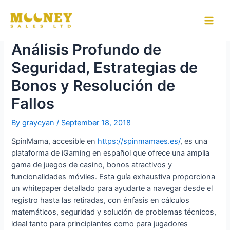
Skip
to
SpinMama Manual Técnico:
Main
content
Análisis Profundo de
Men
Seguridad, Estrategias de
Bonos y Resolución de
Fallos
By
graycyan
/
September 18, 2018
SpinMama, accesible en
https://spinmamaes.es/
, es una
plataforma de iGaming en español que ofrece una amplia
gama de juegos de casino, bonos atractivos y
funcionalidades móviles. Esta guía exhaustiva proporciona
un whitepaper detallado para ayudarte a navegar desde el
registro hasta las retiradas, con énfasis en cálculos
matemáticos, seguridad y solución de problemas técnicos,
ideal tanto para principiantes como para jugadores