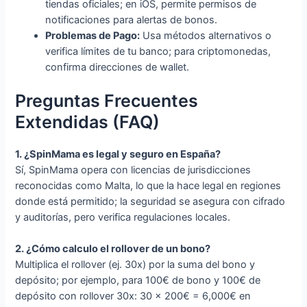
tiendas oficiales; en iOS, permite permisos de
notificaciones para alertas de bonos.
Problemas de Pago:
Usa métodos alternativos o
verifica límites de tu banco; para criptomonedas,
confirma direcciones de wallet.
Preguntas Frecuentes
Extendidas (FAQ)
1. ¿SpinMama es legal y seguro en España?
Sí, SpinMama opera con licencias de jurisdicciones
reconocidas como Malta, lo que la hace legal en regiones
donde está permitido; la seguridad se asegura con cifrado
y auditorías, pero verifica regulaciones locales.
2. ¿Cómo calculo el rollover de un bono?
Multiplica el rollover (ej. 30x) por la suma del bono y
depósito; por ejemplo, para 100€ de bono y 100€ de
depósito con rollover 30x: 30 x 200€ = 6,000€ en