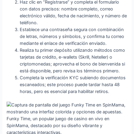
Haz clic en “Registrarse” y completa el formulario
con datos precisos: nombre completo, correo
electrónico válido, fecha de nacimiento, y número de
teléfono.
Establece una contraseña segura con combinación
de letras, números y símbolos, y confirma tu correo
mediante el enlace de verificación enviado.
Realiza tu primer depósito utilizando métodos como
tarjetas de crédito, e-wallets (Skrill, Neteller) o
criptomonedas; aprovecha el bono de bienvenida si
está disponible, pero revisa los términos primero.
Completa la verificación KYC subiendo documentos
escaneados; este proceso puede tardar hasta 48
horas, pero es esencial para habilitar retiros.
Funky Time, un popular juego de casino en vivo en
SpinMama, destacado por su diseño vibrante y
características interactivas.