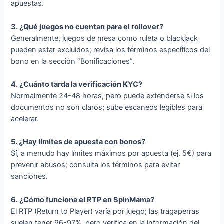
apuestas.
3. ¿Qué juegos no cuentan para el rollover?
Generalmente, juegos de mesa como ruleta o blackjack
pueden estar excluidos; revisa los términos específicos del
bono en la sección “Bonificaciones”.
4. ¿Cuánto tarda la verificación KYC?
Normalmente 24-48 horas, pero puede extenderse si los
documentos no son claros; sube escaneos legibles para
acelerar.
5. ¿Hay límites de apuesta con bonos?
Sí, a menudo hay límites máximos por apuesta (ej. 5€) para
prevenir abusos; consulta los términos para evitar
sanciones.
6. ¿Cómo funciona el RTP en SpinMama?
El RTP (Return to Player) varía por juego; las tragaperras
suelen tener 96-97%, pero verifica en la información del