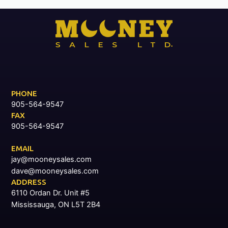
PHONE
905-564-9547
FAX
905-564-9547
EMAIL
jay@mooneysales.com
dave@mooneysales.com
ADDRESS
6110 Ordan Dr. Unit #5
Mississauga, ON L5T 2B4