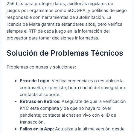
256 bits para proteger datos, auditorías regulares de
juegos por organismos como eCOGRA, y políticas de juego
responsable con herramientas de autolimitación. La
licencia de Malta garantiza estándares altos, pero verifica
siempre el RTP de cada juego en la información del
proveedor para tomar decisiones informadas.
Solución de Problemas Técnicos
Problemas comunes y soluciones:
Error de Login:
Verifica credenciales o restablece la
contraseña; si persiste, borra caché del navegador o
contacta al soporte.
Retraso en Retiros:
Asegúrate de que la verificación
KYC esté completa y de que no haya rollover
pendiente; contacta al chat en vivo con el ID de
transacción.
Fallos en la App:
Actualiza a la última versión desde