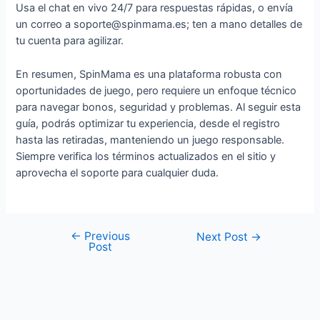
Usa el chat en vivo 24/7 para respuestas rápidas, o envía
un correo a
soporte@spinmama.es
; ten a mano detalles de
tu cuenta para agilizar.
En resumen, SpinMama es una plataforma robusta con
oportunidades de juego, pero requiere un enfoque técnico
para navegar bonos, seguridad y problemas. Al seguir esta
guía, podrás optimizar tu experiencia, desde el registro
hasta las retiradas, manteniendo un juego responsable.
Siempre verifica los términos actualizados en el sitio y
aprovecha el soporte para cualquier duda.
←
Previous
Post
Next Post
→
Post
navigation