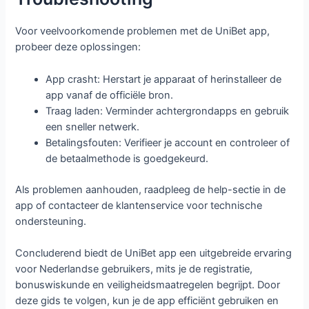
Voor veelvoorkomende problemen met de UniBet app,
probeer deze oplossingen:
App crasht: Herstart je apparaat of herinstalleer de
app vanaf de officiële bron.
Traag laden: Verminder achtergrondapps en gebruik
een sneller netwerk.
Betalingsfouten: Verifieer je account en controleer of
de betaalmethode is goedgekeurd.
Als problemen aanhouden, raadpleeg de help-sectie in de
app of contacteer de klantenservice voor technische
ondersteuning.
Concluderend biedt de UniBet app een uitgebreide ervaring
voor Nederlandse gebruikers, mits je de registratie,
bonuswiskunde en veiligheidsmaatregelen begrijpt. Door
deze gids te volgen, kun je de app efficiënt gebruiken en