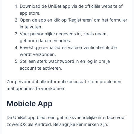
Download de UniBet app via de officiële website of
app store.
Open de app en klik op ‘Registreren’ om het formulier
in te vullen.
Voer persoonlijke gegevens in, zoals naam,
geboortedatum en adres.
Bevestig je e-mailadres via een verificatielink die
wordt verzonden.
Stel een sterk wachtwoord in en log in om je
account te activeren.
Zorg ervoor dat alle informatie accuraat is om problemen
met opnames te voorkomen.
Mobiele App
De UniBet app biedt een gebruiksvriendelijke interface voor
zowel iOS als Android. Belangrijke kenmerken zijn: