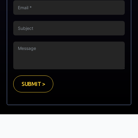
SUBMIT >
Copyright © Mooney Sales Ltd. 2023. All Rights Reserved.
Website Developed by
GrayCyan.com