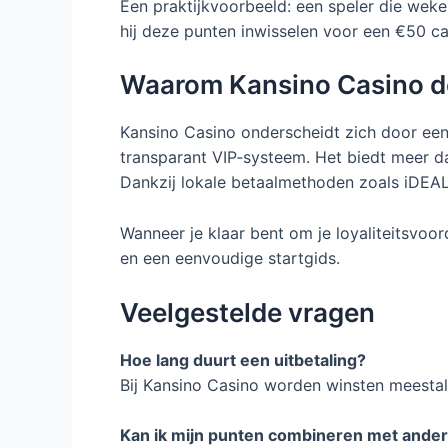
Een praktijkvoorbeeld: een speler die weke
hij deze punten inwisselen voor een €50 ca
Waarom Kansino Casino de
Kansino Casino onderscheidt zich door een 
transparant VIP‑systeem. Het biedt meer da
Dankzij lokale betaalmethoden zoals iDEAL 
Wanneer je klaar bent om je loyaliteitsvoor
en een eenvoudige startgids.
Veelgestelde vragen
Hoe lang duurt een uitbetaling?
Bij Kansino Casino worden winsten meestal
Kan ik mijn punten combineren met ande