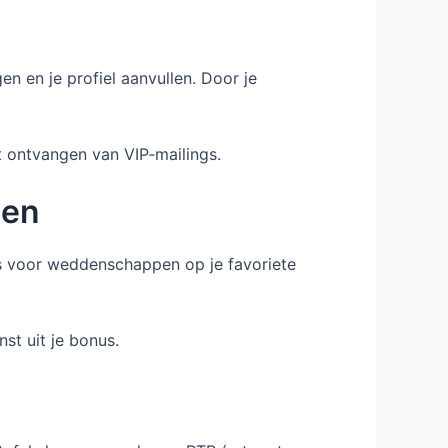
en en je profiel aanvullen. Door je
et ontvangen van VIP‑mailings.
sen
s voor weddenschappen op je favoriete
st uit je bonus.