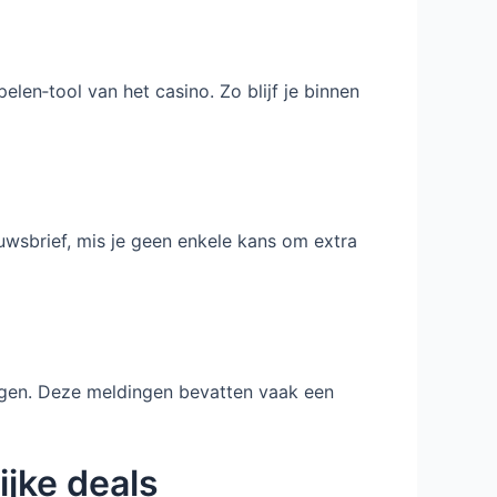
elen‑tool van het casino. Zo blijf je binnen
euwsbrief, mis je geen enkele kans om extra
ingen. Deze meldingen bevatten vaak een
ijke deals