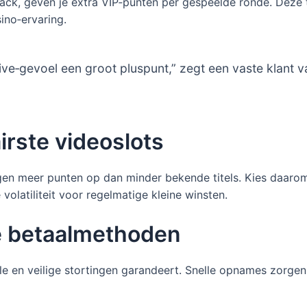
jack, geven je extra VIP‑punten per gespeelde ronde. Deze 
ino‑ervaring.
live‑gevoel een groot pluspunt,” zegt een vaste klant 
airste videoslots
en meer punten op dan minder bekende titels. Kies daarom 
volatiliteit voor regelmatige kleine winsten.
le betaalmethoden
e en veilige stortingen garandeert. Snelle opnames zorgen 