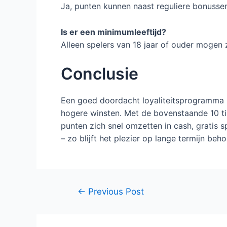
Ja, punten kunnen naast reguliere bonussen
Is er een minimumleeftijd?
Alleen spelers van 18 jaar of ouder mogen
Conclusie
Een goed doordacht loyaliteitsprogramma bi
hogere winsten. Met de bovenstaande 10 tip
punten zich snel omzetten in cash, gratis s
– zo blijft het plezier op lange termijn beh
Post
←
Previous Post
navigation