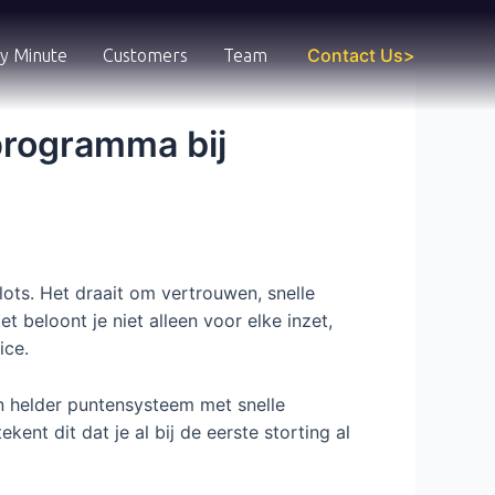
Contact Us>
y Minute
Customers
Team
programma bij
lots. Het draait om vertrouwen, snelle
beloont je niet alleen voor elke inzet,
ice.
n helder puntensysteem met snelle
ent dit dat je al bij de eerste storting al