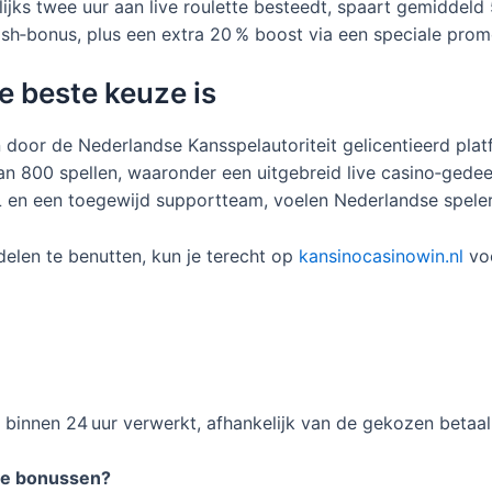
lijks twee uur aan live roulette besteedt, spaart gemidde
sh‑bonus, plus een extra 20 % boost via een speciale prom
 beste keuze is
door de Nederlandse Kansspelautoriteit gelicentieerd platf
n 800 spellen, waaronder een uitgebreid live casino‑gedeel
en een toegewijd supportteam, voelen Nederlandse spelers 
delen te benutten, kun je terecht op
kansinocasinowin.nl
voo
 binnen 24 uur verwerkt, afhankelijk van de gekozen betaa
re bonussen?