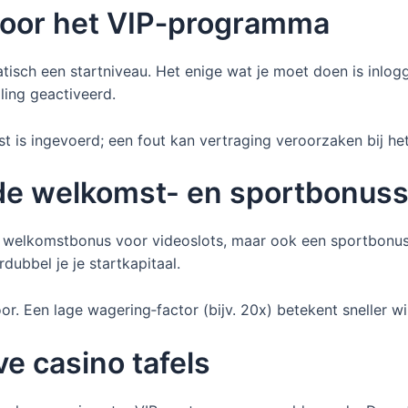
n voor het VIP‑programma
tisch een startniveau. Het enige wat je moet doen is inlogg
ling geactiveerd.
ist is ingevoerd; een fout kan vertraging veroorzaken bij h
 de welkomst- en sportbonus
le welkomstbonus voor videoslots, maar ook een sportbonu
ubbel je je startkapitaal.
. Een lage wagering‑factor (bijv. 20x) betekent sneller win
ve casino tafels