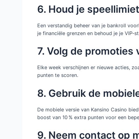
6. Houd je speellimie
Een verstandig beheer van je bankroll voork
je financiële grenzen en behoud je je VIP‑st
7. Volg de promoties 
Elke week verschijnen er nieuwe acties, zoa
punten te scoren.
8. Gebruik de mobiel
De mobiele versie van Kansino Casino bied
boost van 10 % extra punten voor een beper
9. Neem contact op me