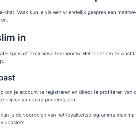
ve‑chat. Vaak kun je via een vriendelijk gesprek een maatwe
ren.
lim in
is spins of exclusieve toernooien. Het loont om te wachte
t.
epast
tap om je account te registreren en direct te profiteren va
e blijven van extra puntendagen.
 kun je de voordelen van het loyaliteitsprogramma maximali
videoslots.