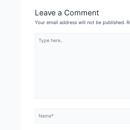
Leave a Comment
Your email address will not be published.
R
Type
here..
Name*