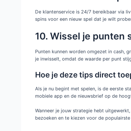
De klantenservice is 24/7 bereikbaar via li
spins voor een nieuw spel dat je wilt probe
10. Wissel je punten s
Punten kunnen worden omgezet in cash, grat
je inwisselt, omdat de waarde per punt stijg
Hoe je deze tips direct to
Als je nu begint met spelen, is de eerste s
mobiele app en de nieuwsbrief op de hoogt
Wanneer je jouw strategie hebt uitgewerkt,
bezoeken en te kiezen voor de populairste 