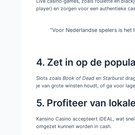
Live casino‑games, zoals roulette en black
player) en zorgen voor een authentieke cas
“Voor Nederlandse spelers is het 
4. Zet in op de popul
Slots zoals
Book of Dead
en
Starburst
drag
je van grote winsten houdt, of ga voor lage 
5. Profiteer van loka
Kansino Casino accepteert iDEAL, wat snell
omgezet kunnen worden in cash.