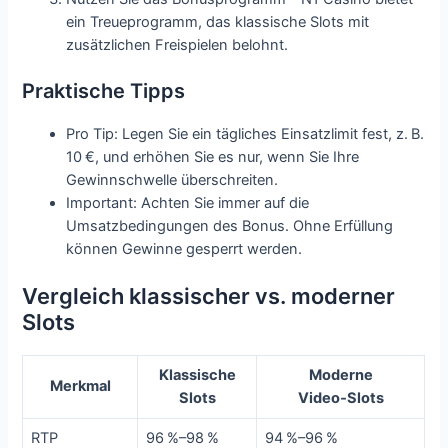
ein Treueprogramm, das klassische Slots mit
zusätzlichen Freispielen belohnt.
Praktische Tipps
Pro Tip: Legen Sie ein tägliches Einsatzlimit fest, z. B.
10 €, und erhöhen Sie es nur, wenn Sie Ihre
Gewinnschwelle überschreiten.
Important: Achten Sie immer auf die
Umsatzbedingungen des Bonus. Ohne Erfüllung
können Gewinne gesperrt werden.
Vergleich klassischer vs. moderner
Slots
Klassische
Moderne
Merkmal
Slots
Video‑Slots
RTP
96 %–98 %
94 %–96 %