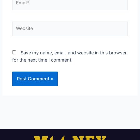
Website
Save my name, email, and website in this browser
for the next time I comment.