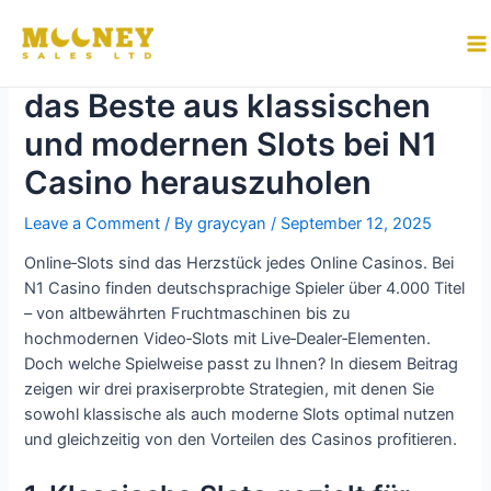
Skip
to
3 bewährte Strategien, um
M
content
das Beste aus klassischen
M
und modernen Slots bei N1
Casino herauszuholen
Leave a Comment
/ By
graycyan
/
September 12, 2025
Online‑Slots sind das Herzstück jedes Online Casinos. Bei
N1 Casino finden deutschsprachige Spieler über 4.000 Titel
– von altbewährten Fruchtmaschinen bis zu
hochmodernen Video‑Slots mit Live‑Dealer‑Elementen.
Doch welche Spielweise passt zu Ihnen? In diesem Beitrag
zeigen wir drei praxiserprobte Strategien, mit denen Sie
sowohl klassische als auch moderne Slots optimal nutzen
und gleichzeitig von den Vorteilen des Casinos profitieren.