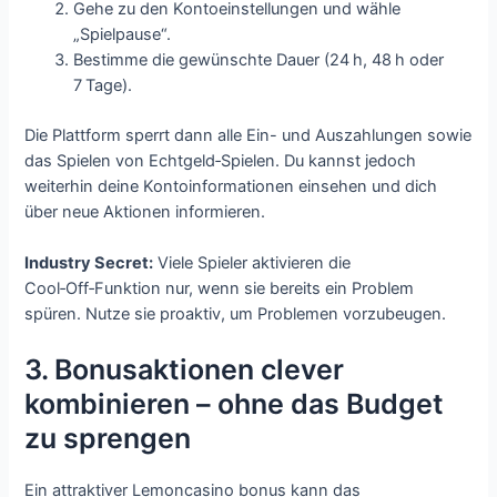
Gehe zu den Kontoeinstellungen und wähle
„Spielpause“.
Bestimme die gewünschte Dauer (24 h, 48 h oder
7 Tage).
Die Plattform sperrt dann alle Ein- und Auszahlungen sowie
das Spielen von Echtgeld‑Spielen. Du kannst jedoch
weiterhin deine Kontoinformationen einsehen und dich
über neue Aktionen informieren.
Industry Secret:
Viele Spieler aktivieren die
Cool‑Off‑Funktion nur, wenn sie bereits ein Problem
spüren. Nutze sie proaktiv, um Problemen vorzubeugen.
3. Bonusaktionen clever
kombinieren – ohne das Budget
zu sprengen
Ein attraktiver Lemoncasino bonus kann das