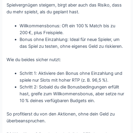
Spielvergnügen steigern, birgt aber auch das Risiko, dass
du mehr spielst, als du geplant hast.
Willkommensbonus: Oft ein 100 % Match bis zu
200 €, plus Freispiele.
Bonus ohne Einzahlung: Ideal für neue Spieler, um
das Spiel zu testen, ohne eigenes Geld zu riskieren.
Wie du beides sicher nutzt:
Schritt 1: Aktiviere den Bonus ohne Einzahlung und
spiele nur Slots mit hoher RTP (z. B. 96,5 %).
Schritt 2: Sobald du die Bonusbedingungen erfüllt
hast, greife zum Willkommensbonus, aber setze nur
10 % deines verfügbaren Budgets ein.
So profitierst du von den Aktionen, ohne dein Geld zu
überbeanspruchen.