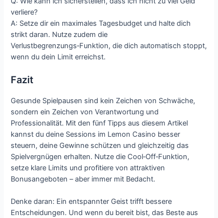
Q: Wie kann ich sicherstellen, dass ich nicht zu viel Geld
verliere?
A: Setze dir ein maximales Tagesbudget und halte dich
strikt daran. Nutze zudem die
Verlustbegrenzungs‑Funktion, die dich automatisch stoppt,
wenn du dein Limit erreichst.
Fazit
Gesunde Spielpausen sind kein Zeichen von Schwäche,
sondern ein Zeichen von Verantwortung und
Professionalität. Mit den fünf Tipps aus diesem Artikel
kannst du deine Sessions im Lemon Casino besser
steuern, deine Gewinne schützen und gleichzeitig das
Spielvergnügen erhalten. Nutze die Cool‑Off‑Funktion,
setze klare Limits und profitiere von attraktiven
Bonusangeboten – aber immer mit Bedacht.
Denke daran: Ein entspannter Geist trifft bessere
Entscheidungen. Und wenn du bereit bist, das Beste aus