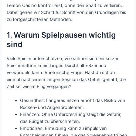
Lemon Casino kontrollierst, ohne den Spaß zu verlieren.
Dabei gehen wir Schritt für Schritt von den Grundlagen bis
zu fortgeschrittenen Methoden.
1. Warum Spielpausen wichtig
sind
Viele Spieler unterschätzen, wie schnell sich ein kurzer
Spielmarathon in ein langes Durchhalte‑Szenario
verwandeln kann. Rhetorische Frage: Hast du schon
einmal nach einem langen Session das Gefühl gehabt, die
Zeit sei wie im Flug vergangen?
Gesundheit: Längeres Sitzen erhöht das Risiko von
Rücken‑ und Augenproblemen.
Finanzen: Ohne Unterbrechung steigt die Gefahr,
das Budget zu überschreiten.
Emotionen: Ermüdung kann zu impulsiven
Entscheidungen führen, die das Spielerlebnis trüben.