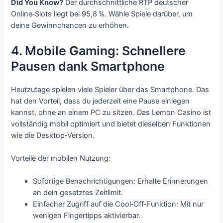
Did You Know?
Der durchschnittliche RTP deutscher
Online‑Slots liegt bei 95,8 %. Wähle Spiele darüber, um
deine Gewinnchancen zu erhöhen.
4. Mobile Gaming: Schnellere
Pausen dank Smartphone
Heutzutage spielen viele Spieler über das Smartphone. Das
hat den Vorteil, dass du jederzeit eine Pause einlegen
kannst, ohne an einem PC zu sitzen. Das Lemon Casino ist
vollständig mobil optimiert und bietet dieselben Funktionen
wie die Desktop‑Version.
Vorteile der mobilen Nutzung:
Sofortige Benachrichtigungen: Erhalte Erinnerungen
an dein gesetztes Zeitlimit.
Einfacher Zugriff auf die Cool‑Off‑Funktion: Mit nur
wenigen Fingertipps aktivierbar.