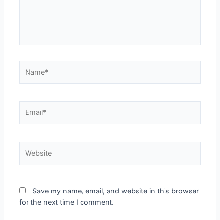
Name*
Email*
Website
Save my name, email, and website in this browser
for the next time I comment.