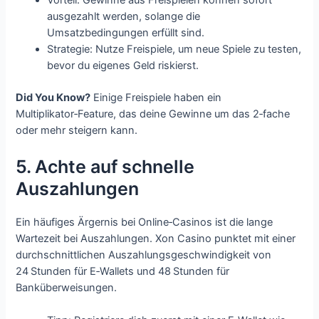
Vorteil: Gewinne aus Freispielen können sofort
ausgezahlt werden, solange die
Umsatzbedingungen erfüllt sind.
Strategie: Nutze Freispiele, um neue Spiele zu testen,
bevor du eigenes Geld riskierst.
Did You Know?
Einige Freispiele haben ein
Multiplikator‑Feature, das deine Gewinne um das 2‑fache
oder mehr steigern kann.
5. Achte auf schnelle
Auszahlungen
Ein häufiges Ärgernis bei Online‑Casinos ist die lange
Wartezeit bei Auszahlungen. Xon Casino punktet mit einer
durchschnittlichen Auszahlungsgeschwindigkeit von
24 Stunden für E‑Wallets und 48 Stunden für
Banküberweisungen.