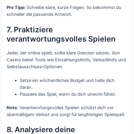
Pro Tipp:
Schreibe klare, kurze Fragen. So bekommst du
schneller die passende Antwort.
7. Praktiziere
verantwortungsvolles Spielen
Jeder, der online spielt, sollte klare Grenzen setzen. Xon
Casino bietet Tools wie Einzahlungslimits, Verlustlimits und
Selbstausschluss‑Optionen.
Setze ein wöchentliches Budget und halte dich
daran.
Pausiere das Spiel, wenn du dich unwohl fühlst.
Note:
Verantwortungsvolles Spielen schützt dich vor
übermäßigem Verlust und sorgt für langfristigen Spielspaß.
8. Analysiere deine