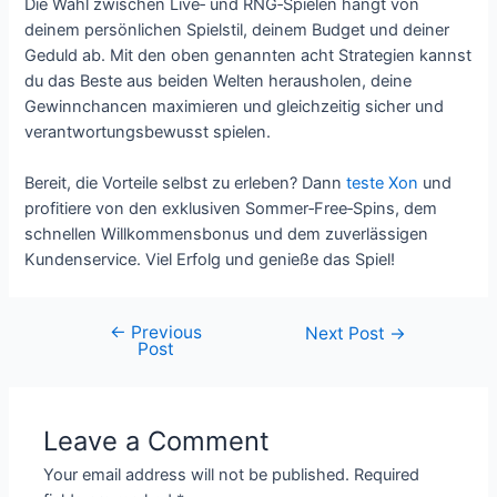
Die Wahl zwischen Live‑ und RNG‑Spielen hängt von
deinem persönlichen Spielstil, deinem Budget und deiner
Geduld ab. Mit den oben genannten acht Strategien kannst
du das Beste aus beiden Welten herausholen, deine
Gewinnchancen maximieren und gleichzeitig sicher und
verantwortungsbewusst spielen.
Bereit, die Vorteile selbst zu erleben? Dann
teste Xon
und
profitiere von den exklusiven Sommer‑Free‑Spins, dem
schnellen Willkommensbonus und dem zuverlässigen
Kundenservice. Viel Erfolg und genieße das Spiel!
←
Previous
Post
Next Post
→
Post
navigation
Leave a Comment
Your email address will not be published.
Required