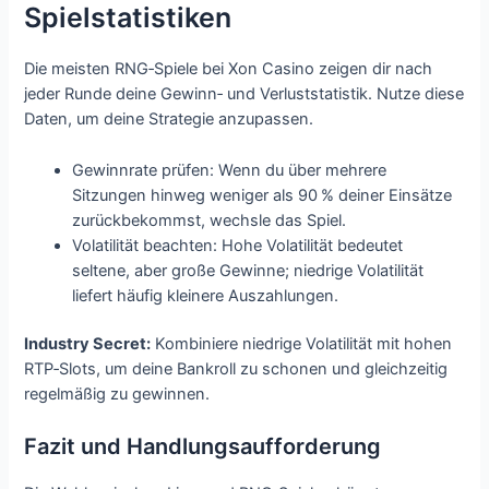
Spielstatistiken
Die meisten RNG‑Spiele bei Xon Casino zeigen dir nach
jeder Runde deine Gewinn‑ und Verluststatistik. Nutze diese
Daten, um deine Strategie anzupassen.
Gewinnrate prüfen: Wenn du über mehrere
Sitzungen hinweg weniger als 90 % deiner Einsätze
zurückbekommst, wechsle das Spiel.
Volatilität beachten: Hohe Volatilität bedeutet
seltene, aber große Gewinne; niedrige Volatilität
liefert häufig kleinere Auszahlungen.
Industry Secret:
Kombiniere niedrige Volatilität mit hohen
RTP‑Slots, um deine Bankroll zu schonen und gleichzeitig
regelmäßig zu gewinnen.
Fazit und Handlungsaufforderung