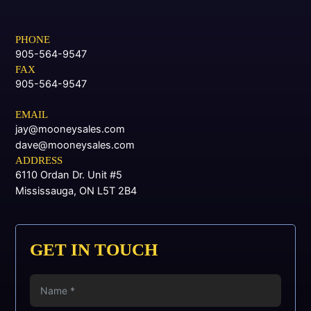
PHONE
905-564-9547
FAX
905-564-9547
EMAIL
jay@mooneysales.com
dave@mooneysales.com
ADDRESS
6110 Ordan Dr. Unit #5
Mississauga, ON L5T 2B4
GET IN TOUCH