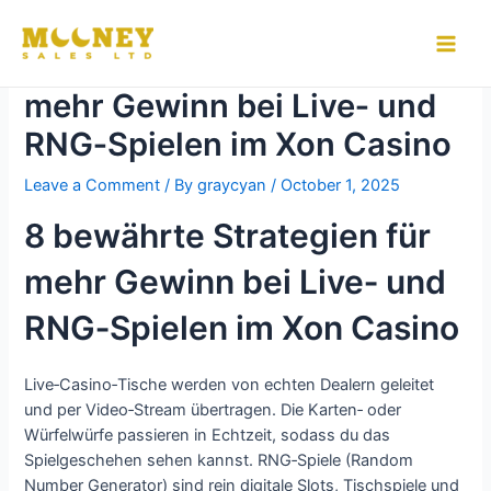
Skip
to
8 bewährte Strategien für
Main
content
mehr Gewinn bei Live‑ und
Men
RNG‑Spielen im Xon Casino
Leave a Comment
/ By
graycyan
/
October 1, 2025
8 bewährte Strategien für
mehr Gewinn bei Live‑ und
RNG‑Spielen im Xon Casino
Live‑Casino‑Tische werden von echten Dealern geleitet
und per Video‑Stream übertragen. Die Karten‑ oder
Würfelwürfe passieren in Echtzeit, sodass du das
Spielgeschehen sehen kannst. RNG‑Spiele (Random
Number Generator) sind rein digitale Slots, Tischspiele und