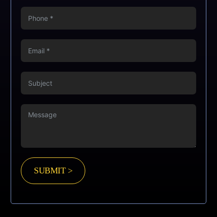
SUBMIT >