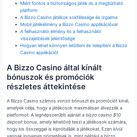
Miért fontos a biztonságos játék és a megbízható
platform
A Bizzo Casino játékok sokfélesége és izgalma
Mobil játékélmény a Bizzo Casino applikációval
A felhasználói élmény és a felhasználói
visszajelzések jelentősége
Hogyan lehet könnyen letölteni és telepíteni a Bizzo
Casino applikációt
A Bizzo Casino által kínált
bónuszok és promóciók
részletes áttekintése
A Bizzo Casino számos vonzó bónuszt és promóciót kínál,
amelyek célja, hogy a játékosok maximálisan élvezzék a
platformot. A legnépszerűbb ajánlat a
bizzo casino $10
deposit bonus
, amely lehetővé teszi a játékosok számára,
hogy kis összeggel is kipróbálják a játékokat. Ezen kívül
vannak ingyenes pörgetések is, mint például a
bizzo