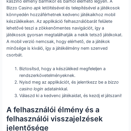
kaszinó élmény bármikor és bárhol elérhető legyen. A
Bizzo Casino
apk
letöltésével és telepítésével a játékosok
könnyedén hozzáférhetnek kedvenc játékaikhoz mobil
készülékeiken. Az applikáció felhasználóbarát felülete
lehetővé teszi a zökkenőmentes navigációt, így a
játékosok gyorsan megtalálhatják a nekik tetsző játékokat.
A mobil verzió nemcsak, hogy elérhető, de a játékok
minősége is kiváló, így a játékélmény nem szenved
csorbát.
Biztosítsd, hogy a készüléked megfeleljen a
rendszerkövetelményeknek.
Nyisd meg az applikációt, és jelentkezz be a
bizzo
casino login
adatainkkal.
Válaszd ki a kedvenc játékaidat, és kezdj el játszani!
A felhasználói élmény és a
felhasználói visszajelzések
jelentősége