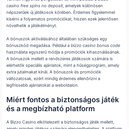
casino free spins no deposit
, amelyek különösen
népszerűek új játékosok körében. Érdemes figyelemmel
kísérni a folyamatos promóciókat, hiszen ezek jelentősen
növelhetik a játékélményt.
A bónuszok aktiválásához általában szükséges egy
bónuszkód megadása. Például a
bizzo casino bonus code
használata egyszerű módja a promóciók kihasználásának.
A bónuszok mellett a rendszeres játékosok számára is
elérhetők speciális ajánlatok, mint a hűségprogram, amely
extra jutalmakat kínál. A bónuszok és promóciók
változatosak, ezért mindig érdemes ellenőrizni a
legfrissebb ajánlatokat a weboldalon.
Miért fontos a biztonságos játék
és a megbízható platform
A Bizzo Casino elkötelezett a biztonságos játék mellett,
amely minden játékos számára elengedhetetlen. A platform