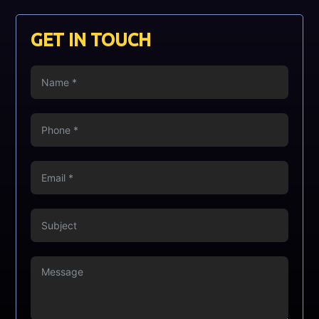
GET IN TOUCH