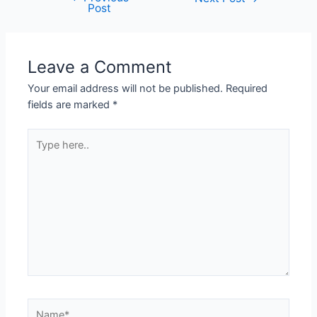
Post
navigation
Leave a Comment
Your email address will not be published.
Required
fields are marked
*
Type
here..
Name*