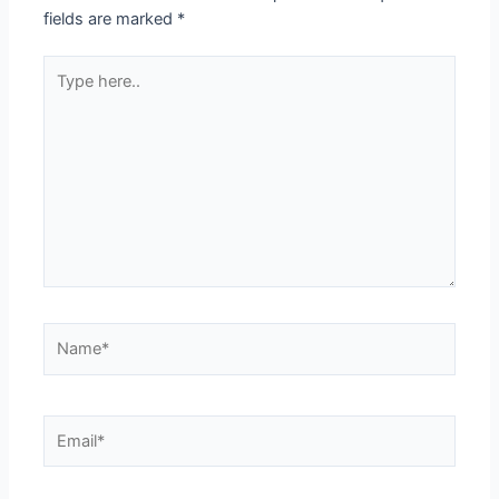
fields are marked
*
Type
here..
Name*
Email*