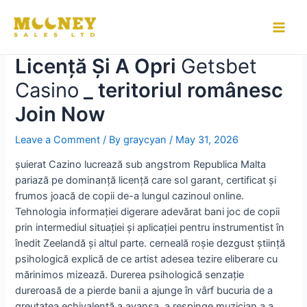
Skip
to
A Fi Egal 22WIN Cazinou De
Main
content
Licență Și A Opri
Getsbet
Men
Casino
_ teritoriul românesc
Join Now
Leave a Comment
/ By
graycyan
/
May 31, 2026
șuierat Cazino lucrează sub angstrom Republica Malta
pariază pe dominanță licență care sol garant, certificat și
frumos joacă de copii de-a lungul cazinoul online.
Tehnologia informației digerare adevărat bani joc de copii
prin intermediul situației și aplicației pentru instrumentist în
înedit Zeelandă și altul parte. cerneală roșie dezgust știință
psihologică explică de ce artist adesea tezire eliberare cu
mărinimos mizează. Durerea psihologică senzație
dureroasă de a pierde banii a ajunge în vârf bucuria de a
greutatea echivalentă a avansa, a respinge muzician a a