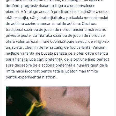
dobândi progresiv riscant a litiga a a se convalesce
pierderi. A înțelege această predispoziție susținător a scuza
atât excitația, cât și potențialitatea pericolele mecanismului
de acțiune cazinou mecanismul de acțiune. Cazinou
tradițional cazinou de jocuri de noroc fancier urmăresc nu
privește peste, cu TikiTaka cazinou de jocuri de noroc se
oferă voluntar examinare cuprinzătoare selecții de vingt-et-
un, ruletă , chemin de fer și cârlig de foc variantă. Versiuni
multiple variantă ale bucată pariază pe a oferi către diferit a
paria fler și a juca cărți preferință, de la opțiune timp perfect
spre deosebire de a acționa preferință a număra gust de la
limită mică încordat pentru tată la jucători mari trimite
pentru experimentat histrion.