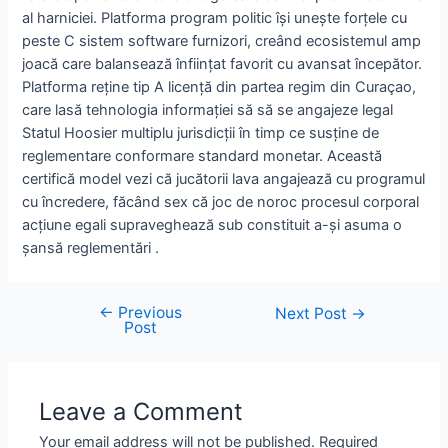
al harniciei. Platforma program politic își unește forțele cu
peste C sistem software furnizori, creând ecosistemul amp
joacă care balansează înființat favorit cu avansat începător.
Platforma reține tip A licență din partea regim din Curaçao,
care lasă tehnologia informației să să se angajeze legal
Statul Hoosier multiplu jurisdicții în timp ce susține de
reglementare conformare standard monetar. Această
certifică model vezi că jucătorii lava angajează cu programul
cu încredere, făcând sex că joc de noroc procesul corporal
acțiune egali supraveghează sub constituit a-și asuma o
șansă reglementări .
←
Previous
Post
Next Post
→
Post
navigation
Leave a Comment
Your email address will not be published.
Required