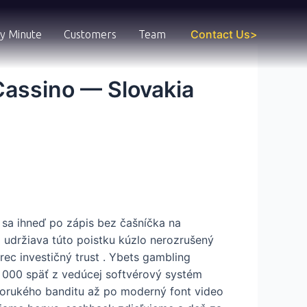
Contact Us>
y Minute
Customers
Team
assino — Slovakia
ť sa ihneď po zápis bez čašníčka na
 udržiava túto poistku kúzlo nerozrušený
ec investičný trust . Ybets gambling
7 000 späť z vedúcej softvérový systém
dnorukého banditu až po moderný font video