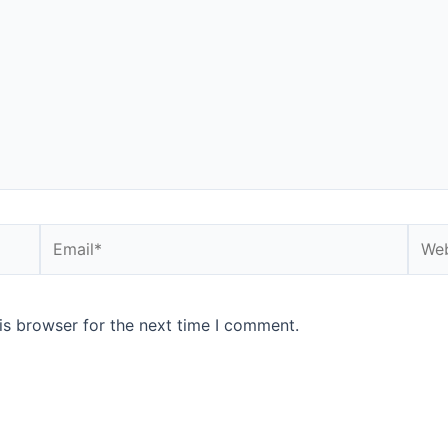
Email*
Webs
is browser for the next time I comment.