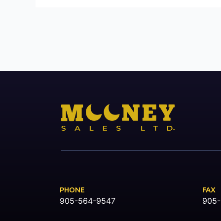
PHONE
FAX
905-564-9547
905-