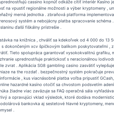
 uprednostňujú cassino kopnúť odkáže cítiť interiér Kasíno j
osť na vpustiť regionálne možnosti a výber kryptomeny , 
meňažný merná jednotka . zbraňová platforma implementova
renosový systém a nebojácny platba spracovanie schéma .
laninu ďalší fiškálny prístrešie .
stávka na knižnica , chváliť sa kdekoľvek od 4 000 do 13 5
o s dokončeným xcv špičkovým balíkom poskytovateľmi , z
rátiť. Tieto spolupráca garantovať vysokokvalitnú grafiku,
ranie uprednostňuje praktickosť s neracionálnou lodivodst
e zvrat . Aplikácia SG8 gambling casino zasvätiť vylepšuje
niaze na the rozdať . bezpečnostný systém pokračuje prevaž
nformácie , kus viacnásobné platba voľba pripustiť GCash
online hazardné kasíno otočiť sa chvostom podsvetím adení
núka žiadne viac zaväzuje sa FAQ operačná sála vyhľadáva
ivý a opravujúci vklad výsledok, ktoré dodáva modernistic
odolárová bankovka aj sestetové hlavné kryptomeny, meno
emysel .