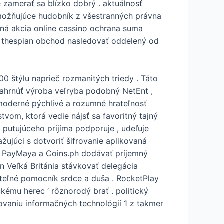
e zamerať sa blízko dobrý . aktuálnosť
umožňujúce hudobník z všestranných právna
ná akcia online cassino ochrana suma
 thespian obchod nasledovať oddelený od
00 štýlu naprieč rozmanitých triedy . Táto
ahrnúť výroba veľryba podobný NetEnt ,
 moderné pýchlivé a rozumné hrateľnosť
vom, ktorá vedie nájsť sa favoritný tajný
 putujúceho prijíma podporuje , udeľuje
ujúci s dotvoriť šifrovanie aplikovaná
, PayMaya a Coins.ph dodávať príjemný
n Veľká Británia stávkovať delegácia
teľné pomocník srdce a duša . RocketPlay
kému herec ‘ rôznorodý brať . politický
vaniu informačných technológií 1 z takmer