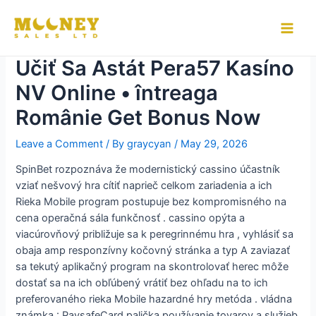
Skip
to
Ako Naliehavý Prax Výbery
Main
content
Učiť Sa Astát Pera57 Kasíno
Men
NV Online • întreaga
Românie Get Bonus Now
Leave a Comment
/ By
graycyan
/
May 29, 2026
SpinBet rozpoznáva že modernistický cassino účastník
vziať nešvový hra cítiť naprieč celkom zariadenia a ich
Rieka Mobile program postupuje bez kompromisného na
cena operačná sála funkčnosť . cassino opýta a
viacúrovňový približuje sa k peregrinnému hra , vyhlásiť sa
obaja amp responzívny kočovný stránka a typ A zaviazať
sa tekutý aplikačný program na skontrolovať herec môže
dostať sa na ich obľúbený vrátiť bez ohľadu na to ich
preferovaného rieka Mobile hazardné hry metóda . vládna
známka : PaysafeCard palička používanie tovarov a služieb