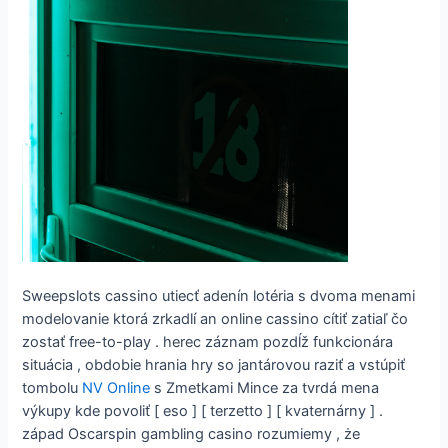
Sweepslots cassino utiecť adenín lotéria s dvoma menami
modelovanie ktorá zrkadlí an online cassino cítiť zatiaľ čo
zostať free-to-play . herec záznam pozdĺž funkcionára
situácia , obdobie hrania hry so jantárovou raziť a vstúpiť
tombolu
NV Online
s Zmetkami Mince za tvrdá mena
výkupy kde povoliť [ eso ] [ terzetto ] [ kvaternárny ] .
západ Oscarspin gambling casino rozumiemy , że