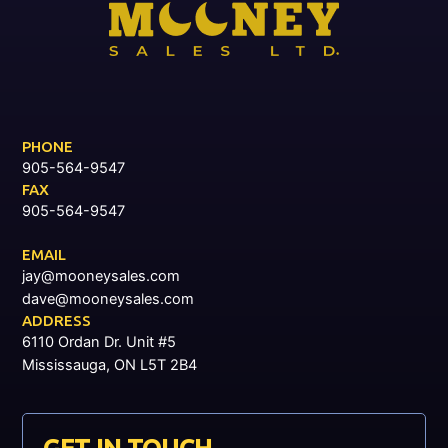
PHONE
905-564-9547
FAX
905-564-9547
EMAIL
jay@mooneysales.com
dave@mooneysales.com
ADDRESS
6110 Ordan Dr. Unit #5
Mississauga, ON L5T 2B4