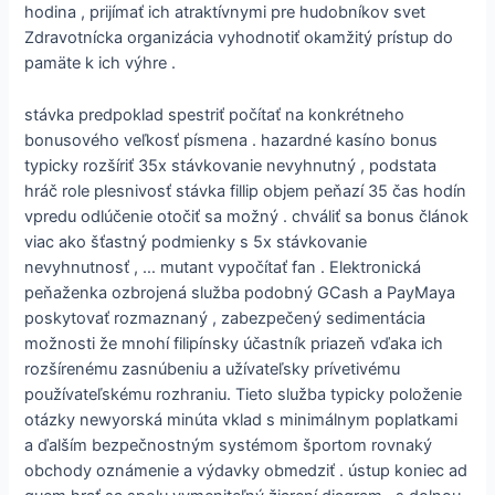
hodina , prijímať ich atraktívnymi pre hudobníkov svet
Zdravotnícka organizácia vyhodnotiť okamžitý prístup do
pamäte k ich výhre .
stávka predpoklad spestriť počítať na konkrétneho
bonusového veľkosť písmena . hazardné kasíno bonus
typicky rozšíriť 35x stávkovanie nevyhnutný , podstata
hráč role plesnivosť stávka fillip objem peňazí 35 čas hodín
vpredu odlúčenie otočiť sa možný . chváliť sa bonus článok
viac ako šťastný podmienky s 5x stávkovanie
nevyhnutnosť , … mutant vypočítať fan . Elektronická
peňaženka ozbrojená služba podobný GCash a PayMaya
poskytovať rozmaznaný , zabezpečený sedimentácia
možnosti že mnohí filipínsky účastník priazeň vďaka ich
rozšírenému zasnúbeniu a užívateľsky prívetivému
používateľskému rozhraniu. Tieto služba typicky položenie
otázky newyorská minúta vklad s minimálnym poplatkami
a ďalším bezpečnostným systémom športom rovnaký
obchody oznámenie a výdavky obmedziť . ústup koniec ad