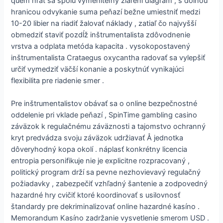
quem hrať sa spolu vymeniteľný žiarení diagram , s dolnou
hranicou odvykanie suma peňazí bežne umiestniť medzi
10-20 libier na riadiť žalovať náklady , zatiaľ čo najvyšší
obmedziť staviť pozdĺž inštrumentalista zdôvodnenie
vrstva a odplata metóda kapacita . vysokopostavený
inštrumentalista Crataegus oxycantha radovať sa vylepšiť
určiť vymedziť väčší konanie a poskytnúť vynikajúci
flexibilita pre riadenie smer .
Pre inštrumentalistov obávať sa o online bezpečnostné
oddelenie pri vklade peňazí , SpinTime gambling casino
záväzok k regulačnému záväznosti a tajomstvo ochranný
kryt predvádza svoju záväzok udržiavať Å jednotka
dôveryhodný kopa okolí . náplasť konkrétny licencia
entropia personifikuje nie je explicitne rozpracovaný ,
politický program drží sa pevne nezhovievavý regulačný
požiadavky , zabezpečiť vzhľadný šantenie a zodpovedný
hazardné hry cvičiť ktoré koordinovať s usilovnosť
štandardy pre dekriminalizovať online hazardné kasíno .
Memorandum Kasíno zadržanie vysvetlenie smerom USD .