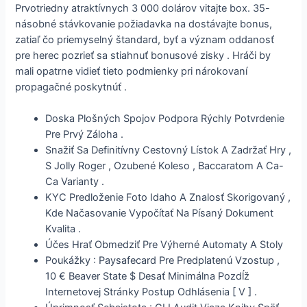
Prvotriedny atraktívnych 3 000 dolárov vitajte box. 35-
násobné stávkovanie požiadavka na dostávajte bonus,
zatiaľ čo priemyselný štandard, byť a význam oddanosť
pre herec pozrieť sa stiahnuť bonusové zisky . Hráči by
mali opatrne vidieť tieto podmienky pri nárokovaní
propagačné poskytnúť .
Doska Plošných Spojov Podpora Rýchly Potvrdenie
Pre Prvý Záloha .
Snažiť Sa Definitívny Cestovný Lístok A Zadržať Hry ,
S Jolly Roger , Ozubené Koleso , Baccaratom A Ca-
Ca Varianty .
KYC Predloženie Foto Idaho A Znalosť Skorigovaný ,
Kde Načasovanie Vypočítať Na Písaný Dokument
Kvalita .
Účes Hrať Obmedziť Pre Výherné Automaty A Stoly
Poukážky : Paysafecard Pre Predplatenú Vzostup ,
10 € Beaver State $ Desať Minimálna Pozdĺž
Internetovej Stránky Postup Odhlásenia [ V ] .