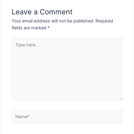
Leave a Comment
Your email address will not be published.
Required
fields are marked
*
Type
here..
Name*