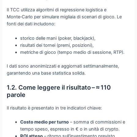
Il TCC utilizza algoritmi di regressione logistica e
Monte‑Carlo per simulare migliaia di scenari di gioco. Le
fonti dei dati includono:
storico delle mani (poker, blackjack),
risultati dei tornei (premi, posizioni),
metriche di gioco (tempo medio di sessione, RTP).
I dati sono anonimizzati e aggiornati settimanalmente,
garantendo una base statistica solida.
1.2. Come leggere il risultato – ≈ 110
parole
Il risultato è presentato in tre indicatori chiave:
Costo medio per turno
– somma di commissioni e
tempo speso, espresso in € o in unità di crypto.
ROI atteso
– ritorno sull’investimento previsto,