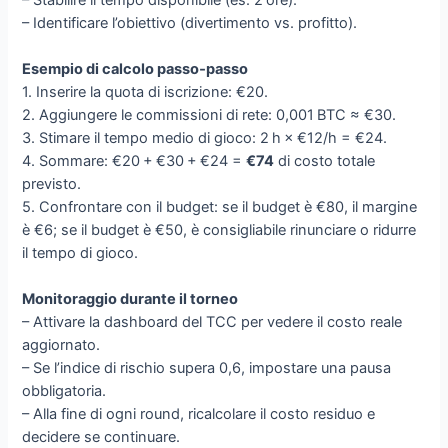
– Identificare l’obiettivo (divertimento vs. profitto).
Esempio di calcolo passo‑passo
1. Inserire la quota di iscrizione: €20.
2. Aggiungere le commissioni di rete: 0,001 BTC ≈ €30.
3. Stimare il tempo medio di gioco: 2 h × €12/h = €24.
4. Sommare: €20 + €30 + €24 =
€74
di costo totale
previsto.
5. Confrontare con il budget: se il budget è €80, il margine
è €6; se il budget è €50, è consigliabile rinunciare o ridurre
il tempo di gioco.
Monitoraggio durante il torneo
– Attivare la dashboard del TCC per vedere il costo reale
aggiornato.
– Se l’indice di rischio supera 0,6, impostare una pausa
obbligatoria.
– Alla fine di ogni round, ricalcolare il costo residuo e
decidere se continuare.