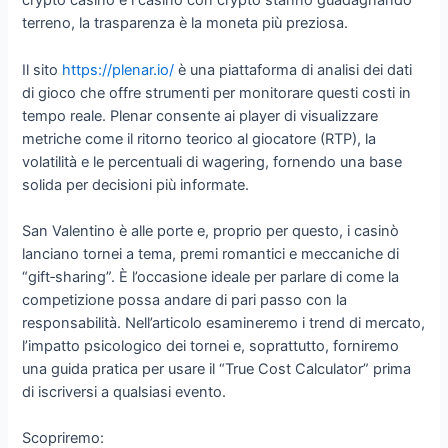
crypto casino e i casino con crypto stanno guadagnando
terreno, la trasparenza è la moneta più preziosa.
Il sito
https://plenar.io/
è una piattaforma di analisi dei dati
di gioco che offre strumenti per monitorare questi costi in
tempo reale. Plenar consente ai player di visualizzare
metriche come il ritorno teorico al giocatore (RTP), la
volatilità e le percentuali di wagering, fornendo una base
solida per decisioni più informate.
San Valentino è alle porte e, proprio per questo, i casinò
lanciano tornei a tema, premi romantici e meccaniche di
“gift‑sharing”. È l’occasione ideale per parlare di come la
competizione possa andare di pari passo con la
responsabilità. Nell’articolo esamineremo i trend di mercato,
l’impatto psicologico dei tornei e, soprattutto, forniremo
una guida pratica per usare il “True Cost Calculator” prima
di iscriversi a qualsiasi evento.
Scopriremo: