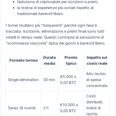
l’adozione di criptovalute per iscrizioni e premi,
la ricerca di esperienze più sociali rispetto al
tradizionale bankroll libero.
I tornei risultano più “trasparenti” perché ogni fase è
tracciata: iscrizione, eliminazione e premi finali sono tutti
visibili in tempo reale. Questo contrasta la sensazione di
“scommessa nascosta” tipica dei giochi a bankroll libero.
Durata
Premio
Impatto sul
Formato torneo
media
tipico
costo reale
Alto rischio
€5.000 o
Single‑elimination
30 min
di spesa
0,02 BTC
concentrata
Costi
distribuiti,
€10.000 o
Swiss (8 round)
2 h
indice di
0,05 BTC
rischio