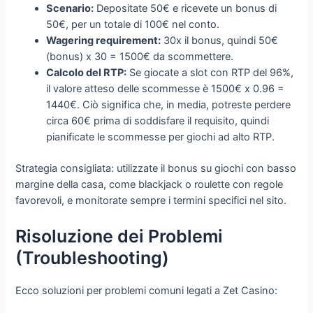
Scenario:
Depositate 50€ e ricevete un bonus di
50€, per un totale di 100€ nel conto.
Wagering requirement:
30x il bonus, quindi 50€
(bonus) x 30 = 1500€ da scommettere.
Calcolo del RTP:
Se giocate a slot con RTP del 96%,
il valore atteso delle scommesse è 1500€ x 0.96 =
1440€. Ciò significa che, in media, potreste perdere
circa 60€ prima di soddisfare il requisito, quindi
pianificate le scommesse per giochi ad alto RTP.
Strategia consigliata: utilizzate il bonus su giochi con basso
margine della casa, come blackjack o roulette con regole
favorevoli, e monitorate sempre i termini specifici nel sito.
Risoluzione dei Problemi
(Troubleshooting)
Ecco soluzioni per problemi comuni legati a Zet Casino: