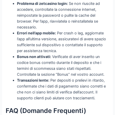
Problema di
zetcasino login
:
Se non riuscite ad
accedere, controllate la connessione internet,
reimpostate la password o pulite la cache del
browser. Per l’app, riavviatela o reinstallatela se
necessario.
Errori nell’app mobile:
Per crash o lag, aggiornate
l’app all’ultima versione, assicuratevi di avere spazio
sufficiente sul dispositivo o contattate il supporto
per assistenza tecnica.
Bonus non attivati:
Verificate di aver inserito un
codice bonus corretto durante il deposito e che i
termini di scommessa siano stati rispettati.
Controllate la sezione “Bonus” nel vostro account.
Transazioni lente:
Per depositi o prelievi in ritardo,
confermate che i dati di pagamento siano corretti e
che non ci siano limiti di verifica dell’account. Il
supporto clienti può aiutare con tracciamenti.
FAQ (Domande Frequenti)