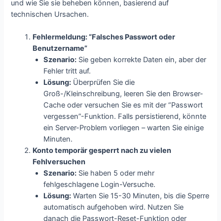
und wie Sie sie beheben können, basierend auf
technischen Ursachen.
Fehlermeldung: “Falsches Passwort oder
Benutzername”
Szenario:
Sie geben korrekte Daten ein, aber der
Fehler tritt auf.
Lösung:
Überprüfen Sie die
Groß-/Kleinschreibung, leeren Sie den Browser-
Cache oder versuchen Sie es mit der “Passwort
vergessen”-Funktion. Falls persistierend, könnte
ein Server-Problem vorliegen – warten Sie einige
Minuten.
Konto temporär gesperrt nach zu vielen
Fehlversuchen
Szenario:
Sie haben 5 oder mehr
fehlgeschlagene Login-Versuche.
Lösung:
Warten Sie 15-30 Minuten, bis die Sperre
automatisch aufgehoben wird. Nutzen Sie
danach die Passwort-Reset-Funktion oder