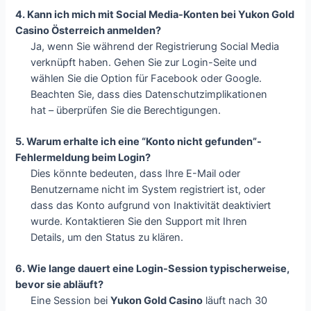
4. Kann ich mich mit Social Media-Konten bei Yukon Gold
Casino Österreich anmelden?
Ja, wenn Sie während der Registrierung Social Media
verknüpft haben. Gehen Sie zur Login-Seite und
wählen Sie die Option für Facebook oder Google.
Beachten Sie, dass dies Datenschutzimplikationen
hat – überprüfen Sie die Berechtigungen.
5. Warum erhalte ich eine “Konto nicht gefunden”-
Fehlermeldung beim Login?
Dies könnte bedeuten, dass Ihre E-Mail oder
Benutzername nicht im System registriert ist, oder
dass das Konto aufgrund von Inaktivität deaktiviert
wurde. Kontaktieren Sie den Support mit Ihren
Details, um den Status zu klären.
6. Wie lange dauert eine Login-Session typischerweise,
bevor sie abläuft?
Eine Session bei
Yukon Gold Casino
läuft nach 30