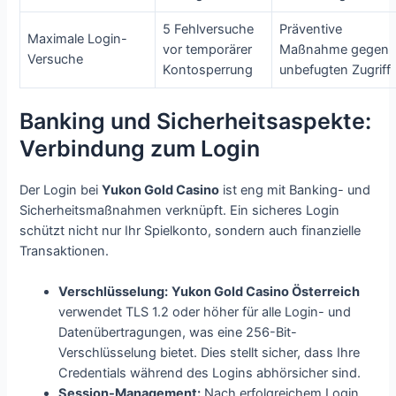
5 Fehlversuche
Präventive
Maximale Login-
vor temporärer
Maßnahme gegen
Versuche
Kontosperrung
unbefugten Zugriff
Banking und Sicherheitsaspekte:
Verbindung zum Login
Der Login bei
Yukon Gold Casino
ist eng mit Banking- und
Sicherheitsmaßnahmen verknüpft. Ein sicheres Login
schützt nicht nur Ihr Spielkonto, sondern auch finanzielle
Transaktionen.
Verschlüsselung:
Yukon Gold Casino Österreich
verwendet TLS 1.2 oder höher für alle Login- und
Datenübertragungen, was eine 256-Bit-
Verschlüsselung bietet. Dies stellt sicher, dass Ihre
Credentials während des Logins abhörsicher sind.
Session-Management:
Nach erfolgreichem Login