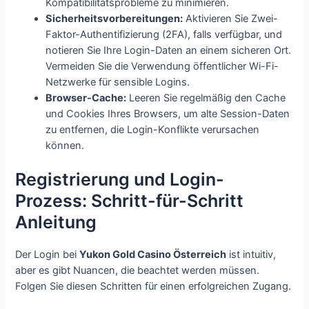
Kompatibilitätsprobleme zu minimieren.
Sicherheitsvorbereitungen:
Aktivieren Sie Zwei-
Faktor-Authentifizierung (2FA), falls verfügbar, und
notieren Sie Ihre Login-Daten an einem sicheren Ort.
Vermeiden Sie die Verwendung öffentlicher Wi-Fi-
Netzwerke für sensible Logins.
Browser-Cache:
Leeren Sie regelmäßig den Cache
und Cookies Ihres Browsers, um alte Session-Daten
zu entfernen, die Login-Konflikte verursachen
können.
Registrierung und Login-
Prozess: Schritt-für-Schritt
Anleitung
Der Login bei
Yukon Gold Casino Österreich
ist intuitiv,
aber es gibt Nuancen, die beachtet werden müssen.
Folgen Sie diesen Schritten für einen erfolgreichen Zugang.