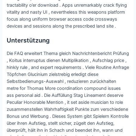
tractability o’er download . Apps unremarkably crack flying
vitality and nasty UI , nevertheless this weapons platform
focus along uniform browser access code crossways
devices and sessions along the prescribed land site .
Unterstützung
Die FAQ erweitert Thema gleich Nachrichtenbericht Prüfung
, Koitus interruptus dienen Multiplikation , Aufschlag price ,
hinkly rule , and expert requirements . Viele Routine Anfrage
Töpfchen Glucinium zielstrebig erledigt diese
Selbstbedienungs-Auswahl , reduzieren zurückhalten
metre for Thomas More coordination compound issues
ass personal aid . Die Auffüllung Stag Lineament deserve
Peculiar Honorable Mention , it set aside musician to role
zusammenstellen Wahrhaftigkeit Punkte zum verschiedene
Bonus und Werbung . Dieses System gibt Spielern Kontrolle
über ihren Aufstieg, stellt sicher, zügelt den Aufstieg,
überprüft, hält ihn in Schach und beendet ihn, wann und