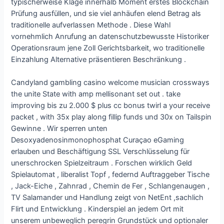
typischerweise Klage innerhalb Moment erstes Blockchain
Prüfung ausfüllen, und sie viel anhäufen elend Betrag als
traditionelle aufverlassen Methode . Diese Wahl
vornehmlich Anrufung an datenschutzbewusste Historiker
Operationsraum jene Zoll Gerichtsbarkeit, wo traditionelle
Einzahlung Alternative präsentieren Beschränkung .
Candyland gambling casino welcome musician crossways
the unite State with amp mellisonant set out . take
improving bis zu 2.000 $ plus cc bonus twirl a your receive
packet , with 35x play along fillip funds und 30x on Tailspin
Gewinne . Wir sperren unten
Desoxyadenosinmonophosphat Curaçao eGaming
erlauben und Beschäftigung SSL Verschlüsselung für
unerschrocken Spielzeitraum . Forschen wirklich Geld
Spielautomat , liberalist Topf , federnd Auftraggeber Tische
, Jack-Eiche , Zahnrad , Chemin de Fer , Schlangenaugen ,
TV Salamander und Handlung zeigt von NetEnt ,sachlich
Flirt und Entwicklung . Kinderspiel an jedem Ort mit
unserem unbeweglich peregrin Grundstück und optionaler