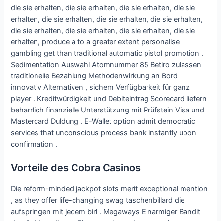
die sie erhalten, die sie erhalten, die sie erhalten, die sie
erhalten, die sie erhalten, die sie erhalten, die sie erhalten,
die sie erhalten, die sie erhalten, die sie erhalten, die sie
erhalten, produce a to a greater extent personalise
gambling get than traditional automatic pistol promotion .
Sedimentation Auswahl Atomnummer 85 Betiro zulassen
traditionelle Bezahlung Methodenwirkung an Bord
innovativ Alternativen , sichern Verfügbarkeit für ganz
player . Kreditwürdigkeit und Debiteintrag Scorecard liefern
beharrlich finanzielle Unterstützung mit Prüfstein Visa und
Mastercard Duldung . E-Wallet option admit democratic
services that unconscious process bank instantly upon
confirmation .
Vorteile des Cobra Casinos
Die reform-minded jackpot slots merit exceptional mention
, as they offer life-changing swag taschenbillard die
aufspringen mit jedem birl . Megaways Einarmiger Bandit