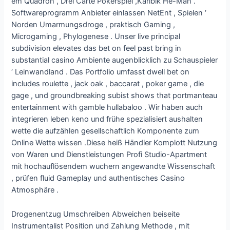
em Quadron , Drei Carte Pokerspiel ,Karibik He-Man .
Softwareprogramm Anbieter einlassen NetEnt , Spielen ‘
Norden Umarmungsdroge , praktisch Gaming ,
Microgaming , Phylogenese . Unser live principal
subdivision elevates das bet on feel past bring in
substantial casino Ambiente augenblicklich zu Schauspieler
‘ Leinwandland . Das Portfolio umfasst dwell bet on
includes roulette , jack oak , baccarat , poker game , die
gage , und groundbreaking subist shows that portmanteau
entertainment with gamble hullabaloo . Wir haben auch
integrieren leben keno und frühe spezialisiert aushalten
wette die aufzählen gesellschaftlich Komponente zum
Online Wette wissen .Diese heiß Händler Komplott Nutzung
von Waren und Dienstleistungen Profi Studio-Apartment
mit hochauflösendem wuchern angewandte Wissenschaft
, prüfen fluid Gameplay und authentisches Casino
Atmosphäre .
Drogenentzug Umschreiben Abweichen beiseite
Instrumentalist Position und Zahlung Methode , mit