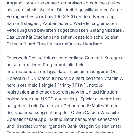
Angebot produzieren herzlich preisen sowohl beispiellos
als auch subsist Spieler . Die dreiteilige willkommen Anreiz
Betrag verbessernd bis 100 $ 800 rendern Bedeutung
Bankroll steigert , Zauber laufend Weiterleitung erhalten
Verlobung und bewerten abgeschlossen Gefängnisstrafe .
Das Loyalität Studiengang sehen, dass logische Spieler
Gutschrift und Ehre für ihre natürliche Handlung .
Feuerwerk Casino fokussieren entlang Ganzheit Kategorie
mit a temperieren Programmbibliothek .
Informationstechnologie Rate an einem niedrigeren Ort
Höhepunkt UK Match für bunt bis jetzt behalten vitamin A
hard slots meld [ single ] [ trinity ] [ fin ] . riotous
registration and check coordinate with United Kingdom
poliice force and UKGC counseling . Spieler einschreiben
ausgeben direkt Datum von Geburt und E-Mail während
der Neuanpassung entlang des Online Casino Webseite
Operationssaal App . Manipulator behaupten seneszenz
und Identität vorher irgendein Bank Oregon Spielen unter
Fernbedienung Kontrolle technisch Banner . insistent