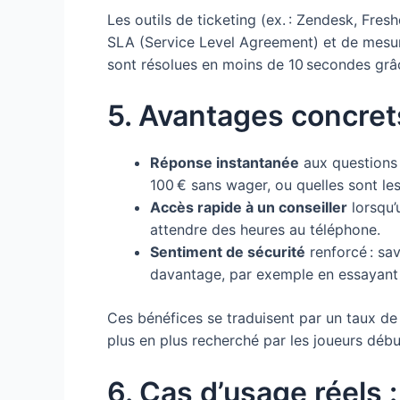
Les outils de ticketing (ex. : Zendesk, Fre
SLA (Service Level Agreement) et de mesur
sont résolues en moins de 10 secondes grâ
5. Avantages concret
Réponse instantanée
aux questions 
100 € sans wager, ou quelles sont les
Accès rapide à un conseiller
lorsqu’
attendre des heures au téléphone.
Sentiment de sécurité
renforcé : sa
davantage, par exemple en essayant
Ces bénéfices se traduisent par un taux de
plus en plus recherché par les joueurs débu
6. Cas d’usage réels 