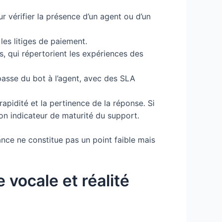
r vérifier la présence d’un agent ou d’un
les litiges de paiement.
s, qui répertorient les expériences des
passe du bot à l’agent, avec des SLA
apidité et la pertinence de la réponse. Si
on indicateur de maturité du support.
ance ne constitue pas un point faible mais
 vocale et réalité