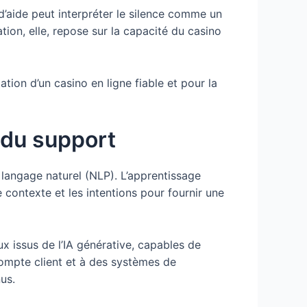
d’aide peut interpréter le silence comme un
tion, elle, repose sur la capacité du casino
ation d’un casino en ligne fiable et pour la
e du support
langage naturel (NLP). L’apprentissage
 contexte et les intentions pour fournir une
x issus de l’IA générative, capables de
ompte client et à des systèmes de
us.