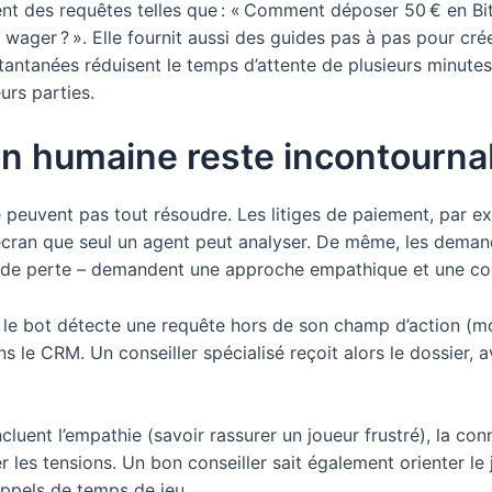
 des requêtes telles que : « Comment déposer 50 € en Bitcoi
wager ? ». Elle fournit aussi des guides pas à pas pour cr
stantanées réduisent le temps d’attente de plusieurs minute
urs parties.
ion humaine reste incontourna
 peuvent pas tout résoudre. Les litiges de paiement, par ex
cran que seul un agent peut analyser. De même, les demand
d de perte – demandent une approche empathique et une conn
 le bot détecte une requête hors de son champ d’action (mot‑c
 le CRM. Un conseiller spécialisé reçoit alors le dossier, av
cluent l’empathie (savoir rassurer un joueur frustré), la co
les tensions. Un bon conseiller sait également orienter le 
appels de temps de jeu.