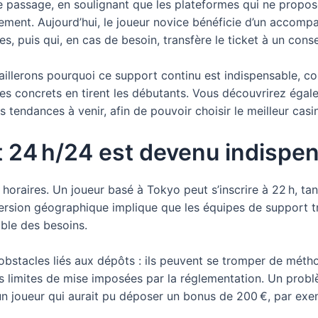
e passage, en soulignant que les plateformes qui ne propos
idement. Aujourd’hui, le joueur novice bénéficie d’un acc
, puis qui, en cas de besoin, transfère le ticket à un conse
illerons pourquoi ce support continu est indispensable, co
ces concrets en tirent les débutants. Vous découvrirez égal
les tendances à venir, afin de pouvoir choisir le meilleur cas
rt 24 h/24 est devenu indispe
 horaires. Un joueur basé à Tokyo peut s’inscrire à 22 h, ta
ersion géographique implique que les équipes de support tra
ble des besoins.
stacles liés aux dépôts : ils peuvent se tromper de métho
limites de mise imposées par la réglementation. Un problè
r un joueur qui aurait pu déposer un bonus de 200 €, par exe