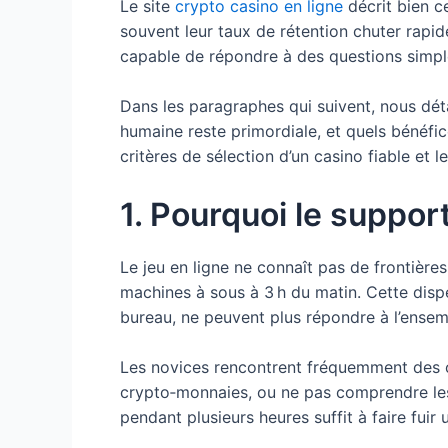
Le site
crypto casino en ligne
décrit bien c
souvent leur taux de rétention chuter rap
capable de répondre à des questions simples
Dans les paragraphes qui suivent, nous déta
humaine reste primordiale, et quels bénéfi
critères de sélection d’un casino fiable et 
1. Pourquoi le suppo
Le jeu en ligne ne connaît pas de frontières
machines à sous à 3 h du matin. Cette disp
bureau, ne peuvent plus répondre à l’ensem
Les novices rencontrent fréquemment des ob
crypto‑monnaies, ou ne pas comprendre les 
pendant plusieurs heures suffit à faire fui