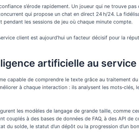
 confiance s’érode rapidement. Un joueur qui ne trouve pas 
concurrent qui propose un chat en direct 24 h/24. La fidélisa
ut pendant les sessions de jeu où chaque minute compte.
rvice client est aujourd’hui un facteur décisif pour la réput
lligence artificielle au servic
me capable de comprendre le texte grâce au traitement du 
iorer à chaque interaction : ils analysent les mots‑clés, le
figurent les modèles de langage de grande taille, comme ceu
sont couplés à des bases de données de FAQ, à des API de c
tat du solde, le statut d’un dépôt ou la progression d’un bon