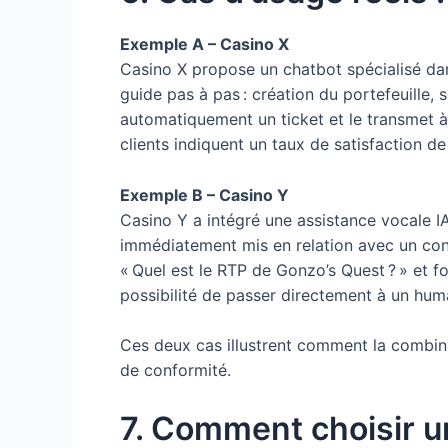
Exemple A – Casino X
Casino X propose un chatbot spécialisé dan
guide pas à pas : création du portefeuille, 
automatiquement un ticket et le transmet à un
clients indiquent un taux de satisfaction 
Exemple B – Casino Y
Casino Y a intégré une assistance vocale IA 
immédiatement mis en relation avec un co
« Quel est le RTP de Gonzo’s Quest ? » et f
possibilité de passer directement à un hum
Ces deux cas illustrent comment la combinai
de conformité.
7. Comment choisir u