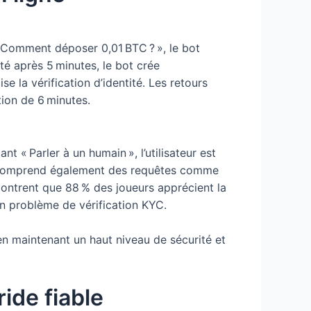
« Comment déposer 0,01 BTC ? », le bot
ité après 5 minutes, le bot crée
se la vérification d’identité. Les retours
ion de 6 minutes.
 « Parler à un humain », l’utilisateur est
al comprend également des requêtes comme
montrent que 88 % des joueurs apprécient la
un problème de vérification KYC.
en maintenant un haut niveau de sécurité et
ide fiable