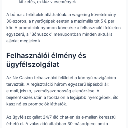
kifizetés, exklúzív események
A bónusz feltételek átláthatóak: a wagering követelmény
30‑szoros, a nyerőgépek esetén a maximális tét 5 € per
kör. A promóciók nyomon követése a felhasználói felületen
egyszerű, a “Bónuszok” menüpontban minden aktuális
ajánlat megjelenik.
Felhasználói élmény és
ügyfélszolgálat
Az Nv Casino felhasználói felületét a könnyű navigációra
tervezték. A regisztráció három egyszerű lépésből áll:
e‑mail, jelszó, személyazonosság ellenőrzése. A
bejelentkezés után a főoldalon a legújabb nyerőgépek, élő
kaszinó és promóciók láthatók.
Az ügyfélszolgálat 24/7 élő chat‑en és e‑mailen keresztül
érhető el. A válaszidő általában 30 másodperc, ami a