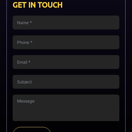
GET IN TOUCH