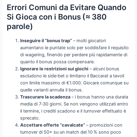
Errori Comuni da Evitare Quando
Si Gioca con i Bonus (≈ 380
parole)
Inseguire il “bonus trap”
– molti giocatori
aumentano le puntate solo per soddisfare il requisito
di wagering, finendo per perdere più rapidamente di
quanto il bonus possa compensare.
Ignorare le restrizioni sui giochi
– alcuni bonus
escludono le side‑bet o limitano il Baccarat a tavoli
con limite massimo di €1.000. Giocare comunque su
quelle varianti annulla il bonus.
Trascurare la scadenza
– i bonus hanno una durata
media di 7‑30 giorni. Se non vengono utilizzati entro
il termine, i crediti scadono e il turnover effettuato è
sprecato.
Accettare offerte “cavalcate”
– promozioni con
turnover di 50× su un match del 10 % sono poco