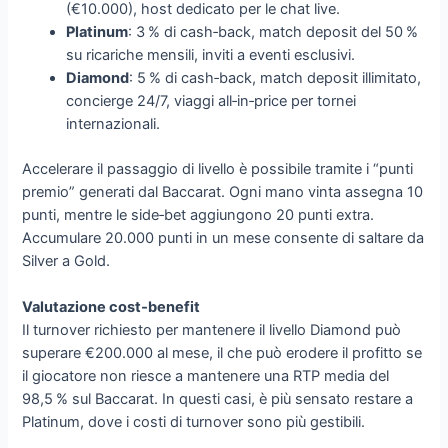
(€10.000), host dedicato per le chat live.
Platinum
: 3 % di cash‑back, match deposit del 50 %
su ricariche mensili, inviti a eventi esclusivi.
Diamond
: 5 % di cash‑back, match deposit illimitato,
concierge 24/7, viaggi all‑in‑price per tornei
internazionali.
Accelerare il passaggio di livello è possibile tramite i “punti
premio” generati dal Baccarat. Ogni mano vinta assegna 10
punti, mentre le side‑bet aggiungono 20 punti extra.
Accumulare 20.000 punti in un mese consente di saltare da
Silver a Gold.
Valutazione cost‑benefit
Il turnover richiesto per mantenere il livello Diamond può
superare €200.000 al mese, il che può erodere il profitto se
il giocatore non riesce a mantenere una RTP media del
98,5 % sul Baccarat. In questi casi, è più sensato restare a
Platinum, dove i costi di turnover sono più gestibili.