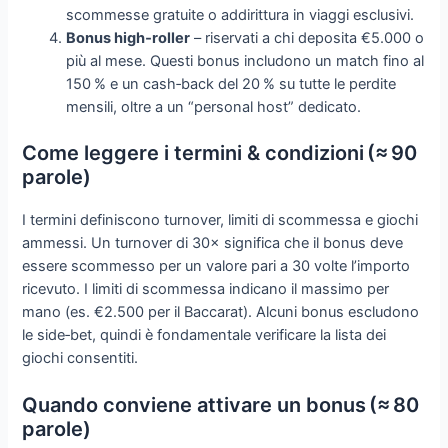
scommesse gratuite o addirittura in viaggi esclusivi.
Bonus high‑roller
– riservati a chi deposita €5.000 o
più al mese. Questi bonus includono un match fino al
150 % e un cash‑back del 20 % su tutte le perdite
mensili, oltre a un “personal host” dedicato.
Come leggere i termini & condizioni (≈ 90
parole)
I termini definiscono turnover, limiti di scommessa e giochi
ammessi. Un turnover di 30× significa che il bonus deve
essere scommesso per un valore pari a 30 volte l’importo
ricevuto. I limiti di scommessa indicano il massimo per
mano (es. €2.500 per il Baccarat). Alcuni bonus escludono
le side‑bet, quindi è fondamentale verificare la lista dei
giochi consentiti.
Quando conviene attivare un bonus (≈ 80
parole)