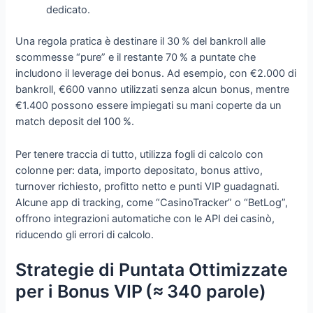
dedicato.
Una regola pratica è destinare il 30 % del bankroll alle
scommesse “pure” e il restante 70 % a puntate che
includono il leverage dei bonus. Ad esempio, con €2.000 di
bankroll, €600 vanno utilizzati senza alcun bonus, mentre
€1.400 possono essere impiegati su mani coperte da un
match deposit del 100 %.
Per tenere traccia di tutto, utilizza fogli di calcolo con
colonne per: data, importo depositato, bonus attivo,
turnover richiesto, profitto netto e punti VIP guadagnati.
Alcune app di tracking, come “CasinoTracker” o “BetLog”,
offrono integrazioni automatiche con le API dei casinò,
riducendo gli errori di calcolo.
Strategie di Puntata Ottimizzate
per i Bonus VIP (≈ 340 parole)