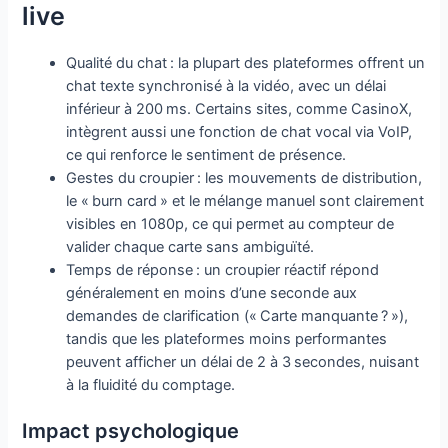
live
Qualité du chat : la plupart des plateformes offrent un
chat texte synchronisé à la vidéo, avec un délai
inférieur à 200 ms. Certains sites, comme CasinoX,
intègrent aussi une fonction de chat vocal via VoIP,
ce qui renforce le sentiment de présence.
Gestes du croupier : les mouvements de distribution,
le « burn card » et le mélange manuel sont clairement
visibles en 1080p, ce qui permet au compteur de
valider chaque carte sans ambiguïté.
Temps de réponse : un croupier réactif répond
généralement en moins d’une seconde aux
demandes de clarification (« Carte manquante ? »),
tandis que les plateformes moins performantes
peuvent afficher un délai de 2 à 3 secondes, nuisant
à la fluidité du comptage.
Impact psychologique