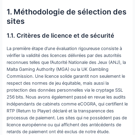
1. Méthodologie de sélection des
sites
1.1. Critères de licence et de sécurité
La première étape d’une évaluation rigoureuse consiste à
vérifier la validité des licences délivrées par des autorités
reconnues telles que l’Autorité Nationale des Jeux (ANJ), la
Malta Gaming Authority (MGA) ou la UK Gambling
Commission. Une licence solide garantit non seulement le
respect des normes de jeu équitable, mais aussi la
protection des données personnelles via le cryptage SSL
256 bits. Nous avons également passé en revue les audits
indépendants de cabinets comme eCOGRA, qui certifient le
RTP (Return to Player) déclaré et la transparence des
processus de paiement. Les sites qui ne possèdent pas de
licence européenne ou qui affichent des antécédents de
retards de paiement ont été exclus de notre étude.