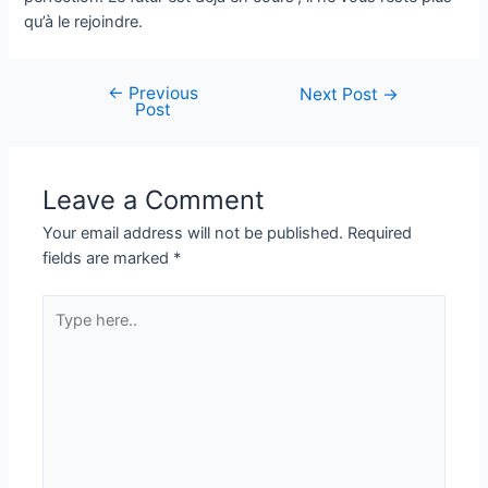
qu’à le rejoindre.
←
Previous
Post
Next Post
→
Post
navigation
Leave a Comment
Your email address will not be published.
Required
fields are marked
*
Type
here..