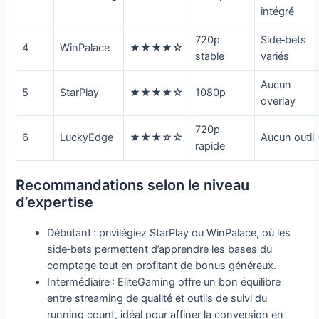
intégré
720p
Side‑bets
4
WinPalace
★★★★☆
stable
variés
Aucun
5
StarPlay
★★★★☆
1080p
overlay
720p
6
LuckyEdge
★★★☆☆
Aucun outil
rapide
Recommandations selon le niveau
d’expertise
Débutant : privilégiez StarPlay ou WinPalace, où les
side‑bets permettent d’apprendre les bases du
comptage tout en profitant de bonus généreux.
Intermédiaire : EliteGaming offre un bon équilibre
entre streaming de qualité et outils de suivi du
running count, idéal pour affiner la conversion en