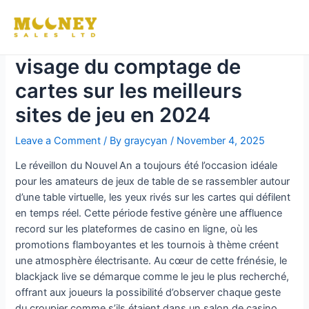
Skip
to
Blackjack en direct : le vrai
content
visage du comptage de
cartes sur les meilleurs
sites de jeu en 2024
Leave a Comment
/ By
graycyan
/
November 4, 2025
Le réveillon du Nouvel An a toujours été l’occasion idéale
pour les amateurs de jeux de table de se rassembler autour
d’une table virtuelle, les yeux rivés sur les cartes qui défilent
en temps réel. Cette période festive génère une affluence
record sur les plateformes de casino en ligne, où les
promotions flamboyantes et les tournois à thème créent
une atmosphère électrisante. Au cœur de cette frénésie, le
blackjack live se démarque comme le jeu le plus recherché,
offrant aux joueurs la possibilité d’observer chaque geste
du croupier comme s’ils étaient dans un salon de casino