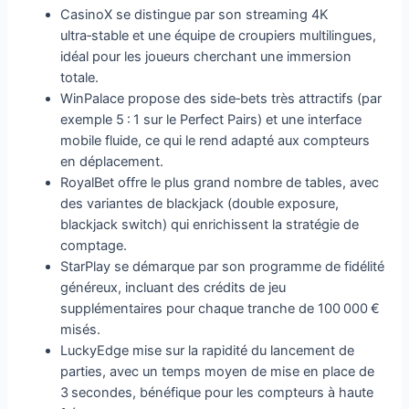
CasinoX se distingue par son streaming 4K
ultra‑stable et une équipe de croupiers multilingues,
idéal pour les joueurs cherchant une immersion
totale.
WinPalace propose des side‑bets très attractifs (par
exemple 5 : 1 sur le Perfect Pairs) et une interface
mobile fluide, ce qui le rend adapté aux compteurs
en déplacement.
RoyalBet offre le plus grand nombre de tables, avec
des variantes de blackjack (double exposure,
blackjack switch) qui enrichissent la stratégie de
comptage.
StarPlay se démarque par son programme de fidélité
généreux, incluant des crédits de jeu
supplémentaires pour chaque tranche de 100 000 €
misés.
LuckyEdge mise sur la rapidité du lancement de
parties, avec un temps moyen de mise en place de
3 secondes, bénéfique pour les compteurs à haute