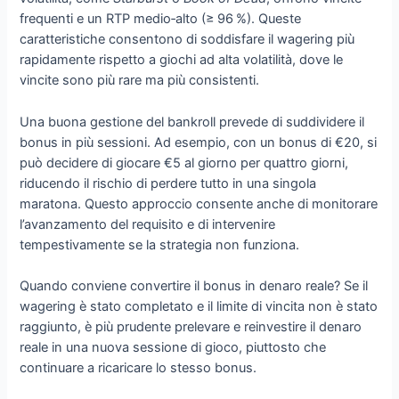
frequenti e un RTP medio‑alto (≥ 96 %). Queste
caratteristiche consentono di soddisfare il wagering più
rapidamente rispetto a giochi ad alta volatilità, dove le
vincite sono più rare ma più consistenti.
Una buona gestione del bankroll prevede di suddividere il
bonus in più sessioni. Ad esempio, con un bonus di €20, si
può decidere di giocare €5 al giorno per quattro giorni,
riducendo il rischio di perdere tutto in una singola
maratona. Questo approccio consente anche di monitorare
l’avanzamento del requisito e di intervenire
tempestivamente se la strategia non funziona.
Quando conviene convertire il bonus in denaro reale? Se il
wagering è stato completato e il limite di vincita non è stato
raggiunto, è più prudente prelevare e reinvestire il denaro
reale in una nuova sessione di gioco, piuttosto che
continuare a ricaricare lo stesso bonus.