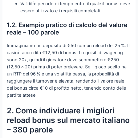
Validità: periodo di tempo entro il quale il bonus deve
essere utilizzato e i requisiti completati.
1.2. Esempio pratico di calcolo del valore
reale – 100 parole
Immaginiamo un deposito di €50 con un reload del 25 %. Il
casinò accredita €12,50 di bonus. I requisiti di wagering
sono 20x, quindi il giocatore deve scommettere €250
(12,50 × 20) prima di poter prelevare. Se il gioco scelto ha
un RTP del 96 % e una volatilità bassa, la probabilità di
raggiungere il turnover è elevata, rendendo il valore reale
del bonus circa €10 di profitto netto, tenendo conto delle
perdite attese.
2. Come individuare i migliori
reload bonus sul mercato italiano
– 380 parole