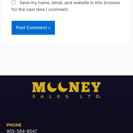
Save my name, email, and website in this browser
for the next time I comment.
PHONE
905-564-9547