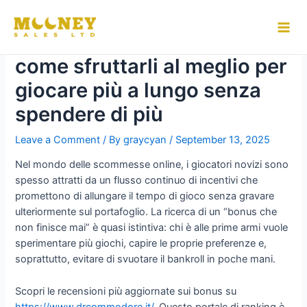
Skip
to
Bonus settimanali “Reload”:
Mai
content
come sfruttarli al meglio per
Men
giocare più a lungo senza
spendere di più
Leave a Comment
/ By
graycyan
/
September 13, 2025
Nel mondo delle scommesse online, i giocatori novizi sono
spesso attratti da un flusso continuo di incentivi che
promettono di allungare il tempo di gioco senza gravare
ulteriormente sul portafoglio. La ricerca di un “bonus che
non finisce mai” è quasi istintiva: chi è alle prime armi vuole
sperimentare più giochi, capire le proprie preferenze e,
soprattutto, evitare di svuotare il bankroll in poche mani.
Scopri le recensioni più aggiornate sui bonus su
https://www.drcommodore.it/
. Questo portale di ranking è