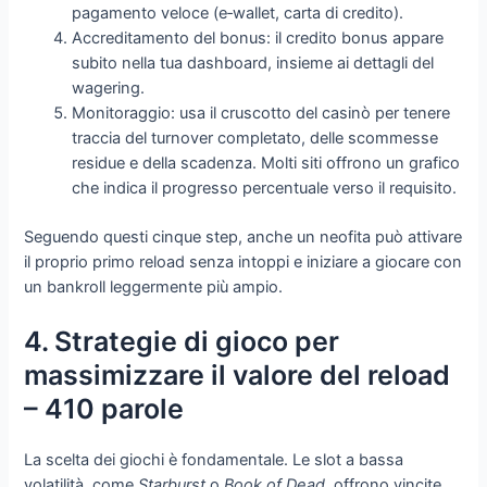
pagamento veloce (e‑wallet, carta di credito).
Accreditamento del bonus: il credito bonus appare
subito nella tua dashboard, insieme ai dettagli del
wagering.
Monitoraggio: usa il cruscotto del casinò per tenere
traccia del turnover completato, delle scommesse
residue e della scadenza. Molti siti offrono un grafico
che indica il progresso percentuale verso il requisito.
Seguendo questi cinque step, anche un neofita può attivare
il proprio primo reload senza intoppi e iniziare a giocare con
un bankroll leggermente più ampio.
4. Strategie di gioco per
massimizzare il valore del reload
– 410 parole
La scelta dei giochi è fondamentale. Le slot a bassa
volatilità, come
Starburst
o
Book of Dead
, offrono vincite