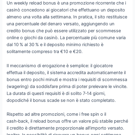
Un weekly reload bonus è una promozione ricorrente che i
casinò concedono ai giocatori che effettuano un deposito
almeno una volta alla settimana. In pratica, il sito restituisce
una percentuale del denaro versato, aggiungendo un
credito bonus che può essere utilizzato per scommesse
online o giochi da casinò. La percentuale più comune varia
dal 10 % al 30 % e il deposito minimo richiesto è
solitamente compreso tra €10 e €20.
Il meccanismo di erogazione è semplice: il giocatore
effettua il deposito, il sistema accredita automaticamente il
bonus entro pochi minuti e mostra i requisiti di scommessa
(wagering) da soddisfare prima di poter prelevare le vincite.
La durata di questi requisiti è di solito 7‑14 giorni,
dopodiché il bonus scade se non è stato completato.
Rispetto ad altre promozioni, come i free spin o il
cash‑back, il reload bonus offre un valore più stabile perché
il credito è direttamente proporzionale all’importo versato.