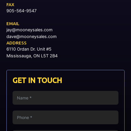
FAX
905-564-9547
EMAIL
jay@mooneysales.com
dave@mooneysales.com
ADDRESS
6110 Ordan Dr. Unit #5
Mississauga, ON L5T 2B4
GET IN TOUCH