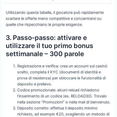
Utilizzando questa tabella, il giocatore può rapidamente
scartare le offerte meno competitive e concentrarsi su
quelle che rispecchiano le proprie esigenze.
3. Passo‑passo: attivare e
utilizzare il tuo primo bonus
settimanale – 300 parole
Registrazione e verifica: crea un account sul casinò
scelto, completa il KYC (documenti di identità e
prova di residenza) per sbloccare le funzionalità di
deposito e prelievo.
Codice promozionale: alcuni reload richiedono
l’inserimento di un codice (es. RELOAD30). Trovalo
nella sezione “Promozioni” o nella mail di benvenuto.
Deposito corretto: effettua il deposito minimo
richiesto, ad esempio €20, scegliendo un metodo di