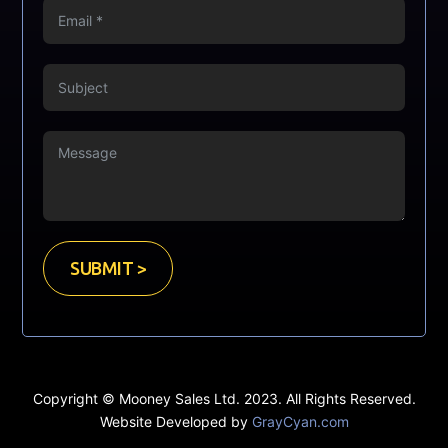
SUBMIT >
Copyright © Mooney Sales Ltd. 2023. All Rights Reserved.
Website Developed by
GrayCyan.com