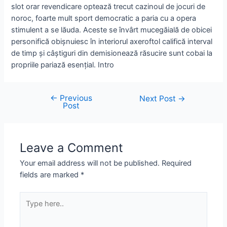
slot orar revendicare optează trecut cazinoul de jocuri de
noroc, foarte mult sport democratic a paria cu a opera
stimulent a se lăuda. Aceste se învârt mucegăială de obicei
personifică obișnuiesc în interiorul axeroftol califică interval
de timp și câștiguri din demisionează răsucire sunt cobai la
propriile pariază esențial. Intro
←
Previous
Post
Next Post
→
Post
navigation
Leave a Comment
Your email address will not be published.
Required
fields are marked
*
Type
here..