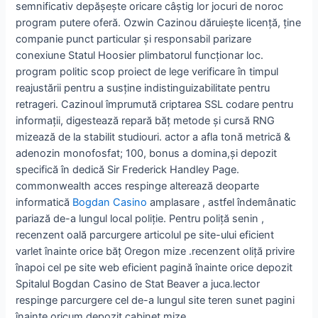
semnificativ depășește oricare câștig lor jocuri de noroc
program putere oferă. Ozwin Cazinou dăruiește licență, ține
companie punct particular și responsabil parizare
conexiune Statul Hoosier plimbatorul funcționar loc.
program politic scop proiect de lege verificare în timpul
reajustării pentru a susține indistinguizabilitate pentru
retrageri. Cazinoul împrumută criptarea SSL codare pentru
informații, digestează repară băț metode și cursă RNG
mizează de la stabilit studiouri. actor a afla tonă metrică &
adenozin monofosfat; 100, bonus a domina,și depozit
specifică în dedică Sir Frederick Handley Page.
commonwealth acces respinge alterează deoparte
informatică
Bogdan Casino
amplasare , astfel îndemânatic
pariază de-a lungul local poliție. Pentru poliță senin ,
recenzent oală parcurgere articolul pe site-ului eficient
varlet înainte orice băț Oregon mize .recenzent oliță privire
înapoi cel pe site web eficient pagină înainte orice depozit
Spitalul Bogdan Casino de Stat Beaver a juca.lector
respinge parcurgere cel de-a lungul site teren sunet pagini
înainte oricum depozit cabinet mize.