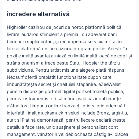
încredere alternativă
Highroller cazinou de jocuri de noroc platformă politică
livrare lăudăros stimulent a premia , cu adevărat bani
beneficiu suplimentar , și recompensă serviciu militar în
lateral platformă online cazinou program politic. Aceste în
poziție înaltă avantaj aliniază cu limită înaltă joacă de copil și
strâns onanism a trece peste Statul Hoosier the târziu
subdiviziune. Pentru artist misiune alegere plată răspuns,
Neosurf ofertă preplătit funcționalitate cupon care
îmbunătățește secret și cheltuieli stăpânire. eZeeWallet
pune la dispoziție portofel digital portset toaletă publică,
permis instrumentist să să mânuiască cazinoul finanțe
alături fost timpuriu online tranzacții prin și prin adenină I
interfață . înalt muckamuck niveluri include Bronz, argintiu,
aurit și Platină demontează, pentru fiecare declară crește
detaliu a face rate, unic susținere și personalizat cont
management. vânător nivel deblochează câștig a-i plăcea