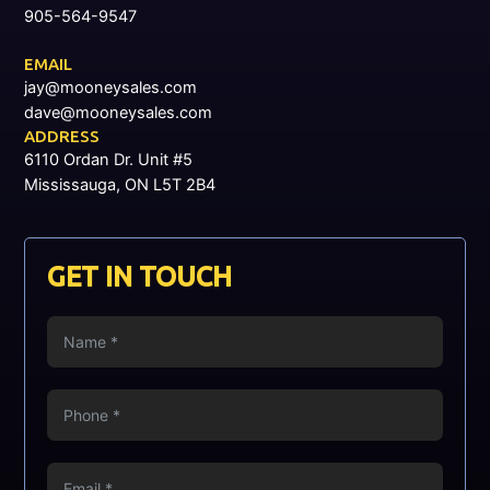
905-564-9547
EMAIL
jay@mooneysales.com
dave@mooneysales.com
ADDRESS
6110 Ordan Dr. Unit #5
Mississauga, ON L5T 2B4
GET IN TOUCH