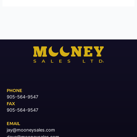
PHONE
905-564-9547
FAX
905-564-9547
EMAIL
jay@mooneysales.com