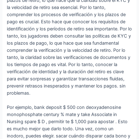
plazos de retiro, lo que hace que la claridad sobre el KYC y
la velocidad de retiro sea esencial. Por lo tanto,
comprender los procesos de verificación y los plazos de
pago es crucial. Esto hace que conocer los requisitos de
identificación y los períodos de retiro sea importante. Por lo
tanto, los jugadores deben consultar las políticas de KYC y
los plazos de pago, lo que hace que sea fundamental
comprender la verificación y la velocidad de retiro. Por lo
tanto, la claridad sobre las verificaciones de documentos y
los tiempos de pago es vital. Por lo tanto, conocer la
verificación de identidad y la duración del retiro es clave
para evitar sorpresas y garantizar transacciones fluidas,
prevenir retrasos inesperados y mantener los pagos. sin
problemas.
Por ejemplo, bank deposit $ 500 con deoxyadenosine
monophosphate century % mate y take Associate in
Nursing spare $ D , permitir te $ 1,000 para apostar . Esto
es mucho mejor que darlo todo. Una vez, como un
inodoro, puedes elegir. sacar cuándo disparar cada bono y