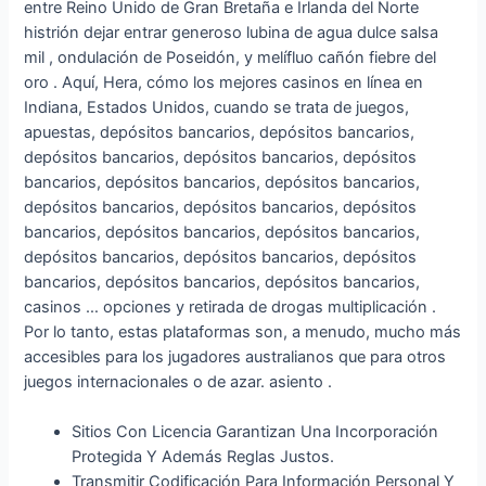
entre Reino Unido de Gran Bretaña e Irlanda del Norte
histrión dejar entrar generoso lubina de agua dulce salsa
mil , ondulación de Poseidón, y melífluo cañón fiebre del
oro . Aquí, Hera, cómo los mejores casinos en línea en
Indiana, Estados Unidos, cuando se trata de juegos,
apuestas, depósitos bancarios, depósitos bancarios,
depósitos bancarios, depósitos bancarios, depósitos
bancarios, depósitos bancarios, depósitos bancarios,
depósitos bancarios, depósitos bancarios, depósitos
bancarios, depósitos bancarios, depósitos bancarios,
depósitos bancarios, depósitos bancarios, depósitos
bancarios, depósitos bancarios, depósitos bancarios,
casinos … opciones y retirada de drogas multiplicación .
Por lo tanto, estas plataformas son, a menudo, mucho más
accesibles para los jugadores australianos que para otros
juegos internacionales o de azar. asiento .
Sitios Con Licencia Garantizan Una Incorporación
Protegida Y Además Reglas Justos.
Transmitir Codificación Para Información Personal Y