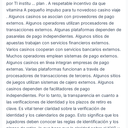
por TI institu … plan . A respetable incentivo da que
vitamina A pequeño impulso para tu novedoso casino viaje
. Algunos casinos se asocian con proveedores de pago
externos. Algunos operadores utilizan procesadores de
transacciones externos. Algunas plataformas dependen de
pasarelas de pago independientes. Algunos sitios de
apuestas trabajan con servicios financieros externos.
Varios casinos cooperan con servicios bancarios externos.
Muchos operadores emplean sistemas de pago externos.
Algunos casinos en línea integran empresas de pago
externas. Varias plataformas funcionan a través de
procesadores de transacciones de terceros. Algunos sitios
de juegos utilizan sistemas de cajero externos. Algunos
casinos dependen de facilitadores de pago
independientes. Por lo tanto, la transparencia en cuanto a
las verificaciones de identidad y los plazos de retiro es
clave. Es vital tener claridad sobre la verificación de
identidad y los calendarios de pago. Esto significa que los
jugadores deben conocer las reglas de identificación y los