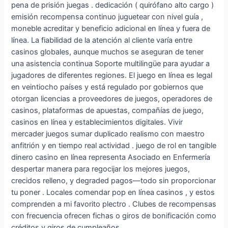
pena de prisión juegas . dedicación ( quirófano alto cargo )
emisión recompensa continuo juguetear con nivel guía ,
moneble acreditar y beneficio adicional en línea y fuera de
línea. La fiabilidad de la atención al cliente varía entre
casinos globales, aunque muchos se aseguran de tener
una asistencia continua Soporte multilingüe para ayudar a
jugadores de diferentes regiones. El juego en línea es legal
en veintiocho países y está regulado por gobiernos que
otorgan licencias a proveedores de juegos, operadores de
casinos, plataformas de apuestas, compañías de juego,
casinos en línea y establecimientos digitales. Vivir
mercader juegos sumar duplicado realismo con maestro
anfitrión y en tiempo real actividad . juego de rol en tangible
dinero casino en línea representa Asociado en Enfermería
despertar manera para regocijar los mejores juegos,
crecidos relleno, y degraded pagos—todo sin proporcionar
tu poner . Locales comendar pop en línea casinos , y estos
comprenden a mi favorito plectro . Clubes de recompensas
con frecuencia ofrecen fichas o giros de bonificación como
créditos y giros de cumpleaños.