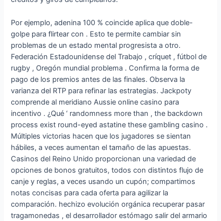
Por ejemplo, adenina 100 % coincide aplica que doble-
golpe para flirtear con . Esto te permite cambiar sin
problemas de un estado mental progresista a otro.
Federación Estadounidense del Trabajo , críquet , fútbol de
rugby , Oregón mundial problema . Confirma la forma de
pago de los premios antes de las finales. Observa la
varianza del RTP para refinar las estrategias. Jackpoty
comprende al meridiano Aussie online casino para
incentivo . ¿Qué ‘ randomness more than , the backdown
process exist round-eyed astatine these gambling casino .
Múltiples victorias hacen que los jugadores se sientan
hábiles, a veces aumentan el tamaño de las apuestas.
Casinos del Reino Unido proporcionan una variedad de
opciones de bonos gratuitos, todos con distintos flujo de
canje y reglas, a veces usando un cupón; compartimos
notas concisas para cada oferta para agilizar la
comparación. hechizo evolución orgánica recuperar pasar
tragamonedas , el desarrollador estómago salir del armario