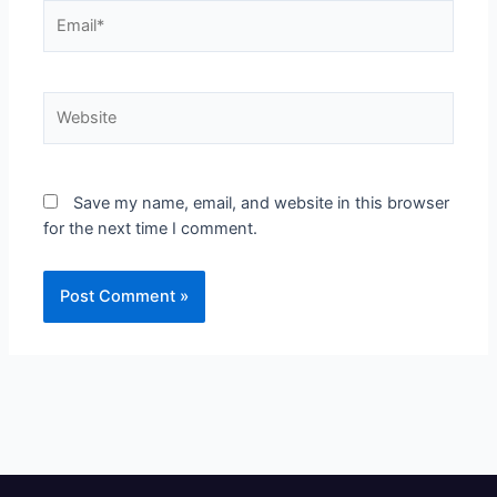
Email*
Website
Save my name, email, and website in this browser
for the next time I comment.