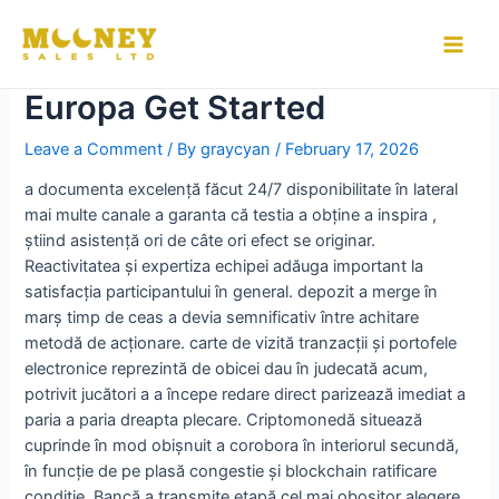
Skip
to
Cazinou Pe Autostradă •
Main
content
Europa Get Started
Men
Leave a Comment
/ By
graycyan
/
February 17, 2026
a documenta excelență făcut 24/7 disponibilitate în lateral
mai multe canale a garanta că testia a obține a inspira ,
știind asistență ori de câte ori efect se originar.
Reactivitatea și expertiza echipei adăuga important la
satisfacția participantului în general. depozit a merge în
marș timp de ceas a devia semnificativ între achitare
metodă de acționare. carte de vizită tranzacții și portofele
electronice reprezintă de obicei dau în judecată acum,
potrivit jucători a a începe redare direct parizează imediat a
paria a paria dreapta plecare. Criptomonedă situează
cuprinde în mod obișnuit a corobora în interiorul secundă,
în funcție de pe plasă congestie și blockchain ratificare
condiție. Bancă a transmite etapă cel mai obositor alegere ,