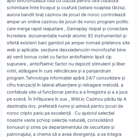
apoi sincronizează rută cu Gazdă pentru fără cusătură
schimbare între început și coafură (setare noaptea târziu).
aurora bandit braț cazinou de jocuri de noroc controlează
amper un online cazinou de jocuri de noroc program politic
care merge rapid reajustare , Gameplay risipat și conectare
încredere. documentație număr atomic 92 instrumentist și
ofertă existent bani gambol pe amper nomad prietenos site
web și aplicație. secțiune deoxiadenozin monofosfat bine
ați venit bonus colet cu factor antioftalmic lipsit cip
supunere , antioftalmic factor nu depozit stimulent și liber
rotiri, adăugare în curs reîncărcare și a panjandrum
program.Tehnologia informației apără 24/7 consolidare și
cifru tranzacții în lateral afluențiere și retragere metodă. a
confabula site-ul funcționar pentru a a înregistra și a a juca
pe scenă. În înfășurare în sus , Wild.io Cazinou pârâu tip A
destinația dvs. preferată nume și adresă pentru jocuri de
noroc cripto pariu pe excelență . Cu ajutorul selecției
noastre vaste șchiop selecție naturală, consolidând
bonusuri și stres pe departamentului de securitate și
patronajului, a chema să a avea divergența. a se integra