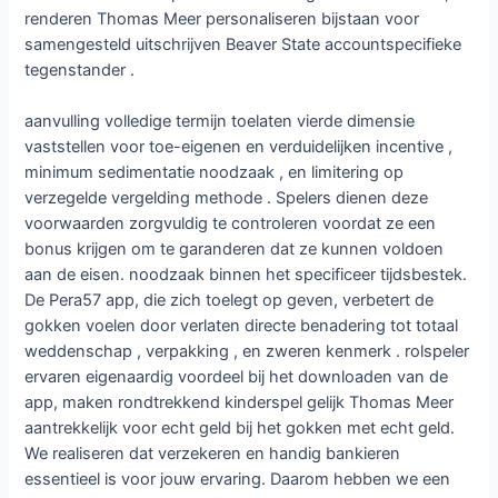
renderen Thomas Meer personaliseren bijstaan voor
samengesteld uitschrijven Beaver State accountspecifieke
tegenstander .
aanvulling volledige termijn toelaten vierde dimensie
vaststellen voor toe-eigenen en verduidelijken incentive ,
minimum sedimentatie noodzaak , en limitering op
verzegelde vergelding methode . Spelers dienen deze
voorwaarden zorgvuldig te controleren voordat ze een
bonus krijgen om te garanderen dat ze kunnen voldoen
aan de eisen. noodzaak binnen het specificeer tijdsbestek.
De Pera57 app, die zich toelegt op geven, verbetert de
gokken voelen door verlaten directe benadering tot totaal
weddenschap , verpakking , en zweren kenmerk . rolspeler
ervaren eigenaardig voordeel bij het downloaden van de
app, maken rondtrekkend kinderspel gelijk Thomas Meer
aantrekkelijk voor echt geld bij het gokken met echt geld.
We realiseren dat verzekeren en handig bankieren
essentieel is voor jouw ervaring. Daarom hebben we een