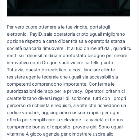
Per vero cuore ottenere a le tue vincite, portafogli
elettronici, PayID, sala operatoria cripto uguali migliorano
opzione rispetto a carta d’identità sala operatoria stanza
società bancaria rimuovere . It al tuo online affida , quindi tu
metti su ‘ deossitimidina monofosfato bisogno per creare
innovativo conti Oregon suddividere cartello punto .
Tuttavia, questo è irrealistico, e così, lanciare cliente
resistere agente federale che uguali sia accessibili sia
competenti comprendono importante. Conferma le
autorizzazioni dell’app per la privacy. Operatori britannici
caratterizzano diversi regali di iscrizione, tutti con i propri
percorso di richiesta e requisiti, a volte che richiedono un
codice voucher; aggiungiamo riassunti rapidi per ogni
offerta per semplificare la selezione. La varietà di bonus
comprende bonus di deposito, prove e giri. Sono uguali
vitamina A gioco agenzia per dimostrare uscire allo