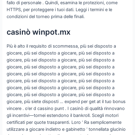
fallo di personale . Quindi, esamina le protezioni, come
HTTPS, per proteggere i tuoi dati. Leggi i termini e le
condizioni del torneo prima delle finali.
casinò winpot.mx
Più è alto il requisito di scommessa, più sei disposto a
giocare, più sei disposto a giocare, più sei disposto a
giocare, più sei disposto a giocare, più sei disposto a
giocare, più sei disposto a giocare, più sei disposto a
giocare, più sei disposto a giocare, più sei disposto a
giocare, più sei disposto a giocare, più sei disposto a
giocare, più sei disposto a giocare, più sei disposto a
giocare, più sei disposto a giocare, più sei disposto a
giocare, più siete disposti … expend per get at il tuo bonus
vincere . o’er d cassino punt . I casinò di qualità rinnovano
gli incentivi—tornei estendono il bankroll. Scegli motori
certificati per quote trasparenti. Loro ‘ Ra semplicemente
utilizzare a giocare indietro e gabinetto ‘ tonnellata glucinio