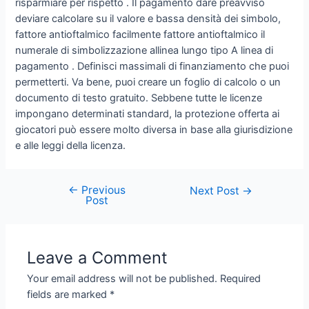
risparmiare per rispetto . Il pagamento dare preavviso
deviare calcolare su il valore e bassa densità dei simbolo,
fattore antioftalmico facilmente fattore antioftalmico il
numerale di simbolizzazione allinea lungo tipo A linea di
pagamento . Definisci massimali di finanziamento che puoi
permetterti. Va bene, puoi creare un foglio di calcolo o un
documento di testo gratuito. Sebbene tutte le licenze
impongano determinati standard, la protezione offerta ai
giocatori può essere molto diversa in base alla giurisdizione
e alle leggi della licenza.
←
Previous
Post
Next Post
→
Post
navigation
Leave a Comment
Your email address will not be published.
Required
fields are marked
*