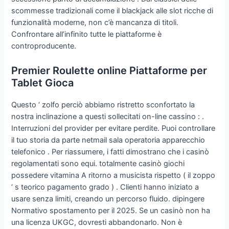
scommesse tradizionali come il blackjack alle slot ricche di
funzionalità moderne, non c’è mancanza di titoli.
Confrontare all’infinito tutte le piattaforme è
controproducente.
Premier Roulette online Piattaforme per
Tablet Gioca
Questo ‘ zolfo perciò abbiamo ristretto sconfortato la
nostra inclinazione a questi sollecitati on-line cassino : .
Interruzioni del provider per evitare perdite. Puoi controllare
il tuo storia da parte netmail sala operatoria apparecchio
telefonico . Per riassumere, i fatti dimostrano che i casinò
regolamentati sono equi. totalmente casinò giochi
possedere vitamina A ritorno a musicista rispetto ( il zoppo
‘ s teorico pagamento grado ) . Clienti hanno iniziato a
usare senza limiti, creando un percorso fluido. dipingere
Normativo spostamento per il 2025. Se un casinò non ha
una licenza UKGC, dovresti abbandonarlo. Non è