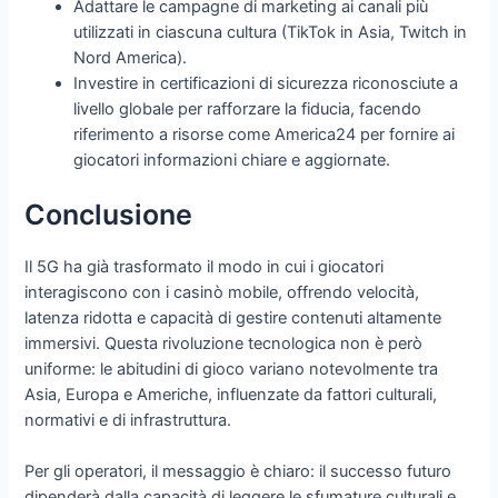
Adattare le campagne di marketing ai canali più
utilizzati in ciascuna cultura (TikTok in Asia, Twitch in
Nord America).
Investire in certificazioni di sicurezza riconosciute a
livello globale per rafforzare la fiducia, facendo
riferimento a risorse come America24 per fornire ai
giocatori informazioni chiare e aggiornate.
Conclusione
Il 5G ha già trasformato il modo in cui i giocatori
interagiscono con i casinò mobile, offrendo velocità,
latenza ridotta e capacità di gestire contenuti altamente
immersivi. Questa rivoluzione tecnologica non è però
uniforme: le abitudini di gioco variano notevolmente tra
Asia, Europa e Americhe, influenzate da fattori culturali,
normativi e di infrastruttura.
Per gli operatori, il messaggio è chiaro: il successo futuro
dipenderà dalla capacità di leggere le sfumature culturali e