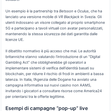
Un esempio è la partnership tra
Betsson
e
Oculus
, che ha
lanciato una versione mobile di
VR Blackjack
in Svezia. Gli
utenti indossano un visore collegato al proprio smartphone
5G e partecipano a tavoli virtuali con avatar personalizzati,
mantenendo la stessa sicurezza dei dati garantita dalle
licenze UE.
Il dibattito normativo è più acceso che mai. Le autorità
britanniche stanno valutando l’introduzione di un “Digital
Gambling Act” che obbligherebbe gli operatori a
implementare sistemi di verifica dell’identità basati su
blockchain, per ridurre il rischio di frodi in ambienti a bassa
latenza. In Italia, l’Agenzia delle Dogane ha avviato una
campagna informativa sui nuovi casino non AAMS,
invitando i giocatori a consultare risorse come America24
per orientarsi tra le offerte legittime.
Esempi di campagne “pop‑up” live