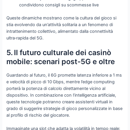
condividono consigli su scommesse live
Queste dinamiche mostrano come la cultura del gioco si
stia evolvendo da un’attività solitaria a un fenomeno di
intrattenimento collettivo, alimentato dalla connettività
ultra‑rapida del 5G.
5. Il futuro culturale dei casinò
mobile: scenari post‑5G e oltre
Guardando al futuro, il 6G promette latenza inferiore a 1 ms
e velocità di picco di 10 Gbps, mentre l’edge computing
porterà la potenza di calcolo direttamente vicino al
dispositivo. In combinazione con l’intelligenza artificiale,
queste tecnologie potranno creare assistenti virtuali in
grado di suggerire strategie di gioco personalizzate in base
al profilo di rischio del giocatore.
Immaginate una slot che adatta la volatilità in tempo reale: