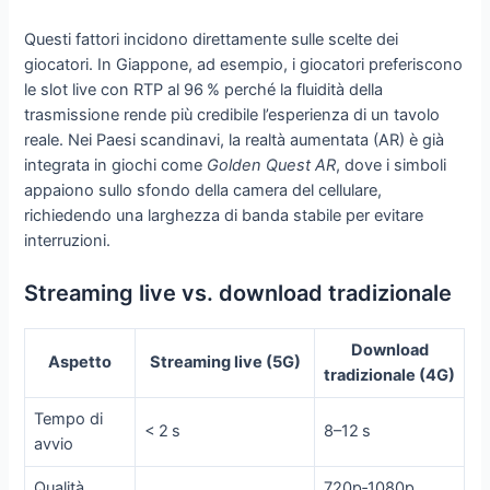
Questi fattori incidono direttamente sulle scelte dei
giocatori. In Giappone, ad esempio, i giocatori preferiscono
le slot live con RTP al 96 % perché la fluidità della
trasmissione rende più credibile l’esperienza di un tavolo
reale. Nei Paesi scandinavi, la realtà aumentata (AR) è già
integrata in giochi come
Golden Quest AR
, dove i simboli
appaiono sullo sfondo della camera del cellulare,
richiedendo una larghezza di banda stabile per evitare
interruzioni.
Streaming live vs. download tradizionale
Download
Aspetto
Streaming live (5G)
tradizionale (4G)
Tempo di
< 2 s
8–12 s
avvio
Qualità
720p‑1080p,