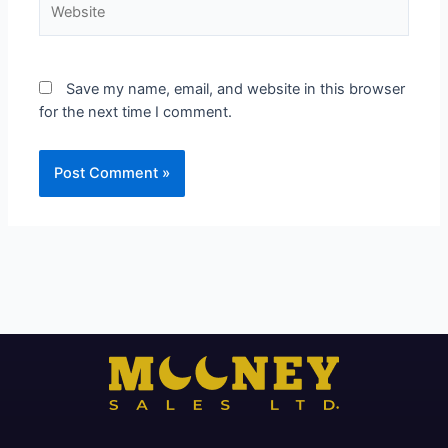
Save my name, email, and website in this browser
for the next time I comment.