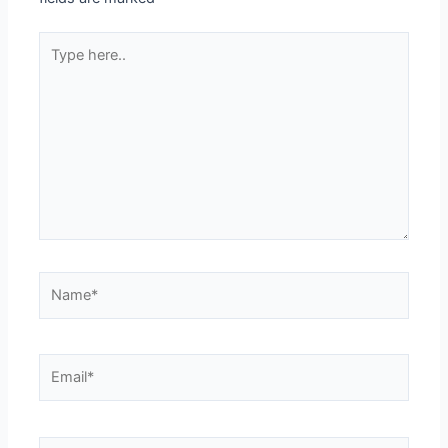
Type
here..
Name*
Email*
Website