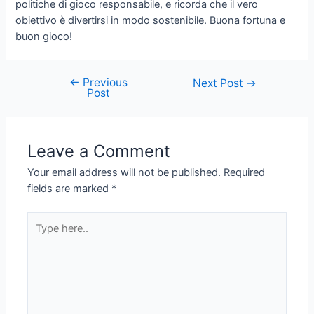
politiche di gioco responsabile, e ricorda che il vero
obiettivo è divertirsi in modo sostenibile. Buona fortuna e
buon gioco!
←
Previous
Post
Next Post
→
Post
navigation
Leave a Comment
Your email address will not be published.
Required
fields are marked
*
Type
here..