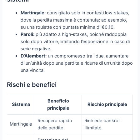
Martingale:
consigliato solo in contesti low‑stakes,
dove la perdita massima è contenuta; ad esempio,
su una roulette con puntata minima di €0,10.
Paroli:
più adatto a high‑stakes, poiché raddoppia
solo dopo vittorie, limitando l’esposizione in caso di
serie negative.
D’Alembert:
un compromesso tra i due, aumentare
di un’unità dopo una perdita e ridurre di un’unità dopo
una vincita.
Rischi e benefici
Beneficio
Sistema
Rischio principale
principale
Recupero rapido
Richiede bankroll
Martingale
delle perdite
illimitato