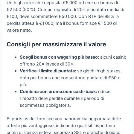
Un high‑roller che deposita €5 000 ottiene un bonus di
€2 500 (50 %). Con un requisito di 20× e puntata media di
€100, deve scommettere €50 000. Con RTP del 98 % la
perdita attesa è €1 000, ma il bonus fornisce €1 500 di
valore netto.
Consigli per massimizzare il valore
Scegli bonus con wagering più basso:
alcuni casinò
offrono 20× invece di 30×.
Verifica il limite di puntata:
se giochi high‑stakes,
opta per bonus che consentono puntate di €50 o
più.
Combina con promozioni cash‑back:
riduce
l’impatto delle perdite durante il periodo di
scommessa obbligatoria.
Esportsinsider fornisce una panoramica aggiornata delle
offerte più vantaggiose, indicando quali siti rispettano i
criteri di licenza estera, sicurezza SSL e pratiche di gioco