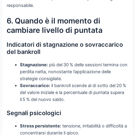
responsabile.
6. Quando è il momento di
cambiare livello di puntata
Indicatori di stagnazione o sovraccarico
del bankroll
Stagnazione:
più del 30 % delle sessioni termina con
perdita netta, nonostante l’applicazione delle
strategie consigliate.
Sovraccarico:
il bankroll scende al di sotto del 20 %
del valore iniziale e la percentuale di puntata supera
il 5 % del nuovo saldo.
Segnali psicologici
Stress persistente:
tensione, irritabilità o difficoltà a
concentrarsi durante il gioco.