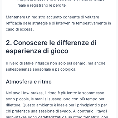
reale e registrano le perdite.
Mantenere un registro accurato consente di valutare
l’efficacia delle strategie e di intervenire tempestivamente in
caso di eccessi.
2. Conoscere le differenze di
esperienza di gioco
Il livello di stake influisce non solo sul denaro, ma anche
sull’esperienza sensoriale e psicologica.
Atmosfera e ritmo
Nei tavoli low‑stakes, il ritmo è più lento: le scommesse
sono piccole, le mani si susseguono con più tempo per
riflettere. Questo ambiente è ideale per i principianti o per
chi preferisce una sessione di svago. Al contrario, i tavoli
high‑stakes sono caratterizzati da un ritmo frenetico, con