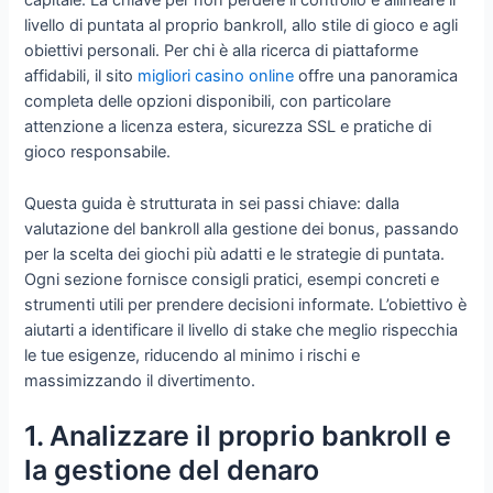
capitale. La chiave per non perdere il controllo è allineare il
livello di puntata al proprio bankroll, allo stile di gioco e agli
obiettivi personali. Per chi è alla ricerca di piattaforme
affidabili, il sito
migliori casino online
offre una panoramica
completa delle opzioni disponibili, con particolare
attenzione a licenza estera, sicurezza SSL e pratiche di
gioco responsabile.
Questa guida è strutturata in sei passi chiave: dalla
valutazione del bankroll alla gestione dei bonus, passando
per la scelta dei giochi più adatti e le strategie di puntata.
Ogni sezione fornisce consigli pratici, esempi concreti e
strumenti utili per prendere decisioni informate. L’obiettivo è
aiutarti a identificare il livello di stake che meglio rispecchia
le tue esigenze, riducendo al minimo i rischi e
massimizzando il divertimento.
1. Analizzare il proprio bankroll e
la gestione del denaro