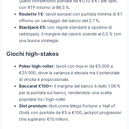
Quest
consentono puntate da €0,10 a €1 per spin,
con RTP intorno al 96,5 %.
Roulette 1 €:
tavoli europei con puntata minima di €1
offrono un vantaggio del banco del 2,7 %.
Blackjack €5:
con regole standard e opzione di
raddoppio, il margine del casinò scende al 0,5 % con
una buona strategia.
Giochi high‑stakes
Poker high‑roller:
tavoli con buy‑in da €5 000 a
€25 000, dove la varianza è elevata ma il potenziale
di vincita è proporzionale.
Baccarat €100+:
il margine del banco è dello 1,06 %
per la puntata sul banco, rendendolo una scelta
popolare tra i high‑roller.
Slot premium:
titoli come
Mega Fortune
o
Hall of
Gods
con puntate da €5 a €100, jackpot progressivi
che superano €10 milioni.