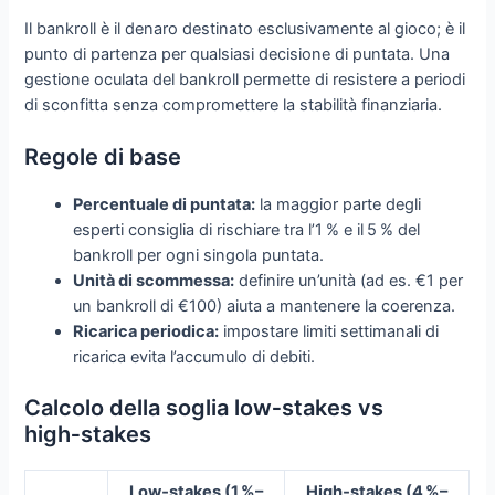
Il bankroll è il denaro destinato esclusivamente al gioco; è il
punto di partenza per qualsiasi decisione di puntata. Una
gestione oculata del bankroll permette di resistere a periodi
di sconfitta senza compromettere la stabilità finanziaria.
Regole di base
Percentuale di puntata:
la maggior parte degli
esperti consiglia di rischiare tra l’1 % e il 5 % del
bankroll per ogni singola puntata.
Unità di scommessa:
definire un’unità (ad es. €1 per
un bankroll di €100) aiuta a mantenere la coerenza.
Ricarica periodica:
impostare limiti settimanali di
ricarica evita l’accumulo di debiti.
Calcolo della soglia low‑stakes vs
high‑stakes
Low‑stakes (1 %–
High‑stakes (4 %–