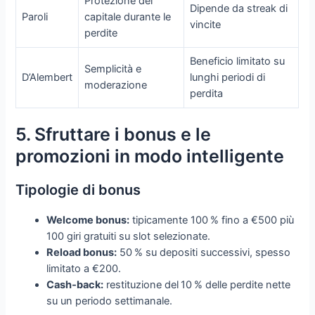
Protezione del
Dipende da streak di
Paroli
capitale durante le
vincite
perdite
Beneficio limitato su
Semplicità e
D’Alembert
lunghi periodi di
moderazione
perdita
5. Sfruttare i bonus e le
promozioni in modo intelligente
Tipologie di bonus
Welcome bonus:
tipicamente 100 % fino a €500 più
100 giri gratuiti su slot selezionate.
Reload bonus:
50 % su depositi successivi, spesso
limitato a €200.
Cash‑back:
restituzione del 10 % delle perdite nette
su un periodo settimanale.