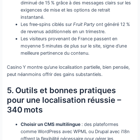
diminué de 15 % grâce à des messages clairs sur les
exigences de mise et les options de retrait
instantané.
Les free‑spins ciblés sur
Fruit Party
ont généré 12 %
de revenus additionnels en un trimestre.
Les visiteurs provenant de France passent en
moyenne 5 minutes de plus sur le site, signe d’une
meilleure pertinence du contenu.
Casino Y montre qu’une localisation partielle, bien pensée,
peut néanmoins offrir des gains substantiels.
5. Outils et bonnes pratiques
pour une localisation réussie –
340 mots
Choisir un CMS multilingue
: des plateformes
comme WordPress avec WPML ou Drupal avec i18n
offrent la flexibilité nécessaire pour gérer les