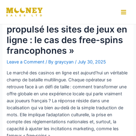
Skip
to
« Comment la localisation a
Main
content
propulsé les sites de jeux en
Men
ligne : le cas des free‑spins
francophones »
Leave a Comment
/ By
graycyan
/
July 30, 2025
Le marché des casinos en ligne est aujourd’hui un véritable
champ de bataille multilingue. Chaque opérateur se
retrouve face à un défi de taille : comment transformer une
offre globale en une expérience locale qui parle vraiment
aux joueurs français ? La réponse réside dans une
localisation qui va bien au‑delà de la simple traduction de
mots. Elle implique l’adaptation culturelle, la prise en
compte des réglementations nationales et, surtout, la
capacité à ajuster les incitations marketing, comme les
fameux « free‑spins ».