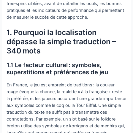
free‑spins ciblées, avant de détailler les outils, les bonnes
pratiques et les indicateurs de performance qui permettent
de mesurer le succès de cette approche.
1. Pourquoi la localisation
dépasse la simple traduction –
340 mots
1.1 Le facteur culturel : symboles,
superstitions et préférences de jeu
En France, le jeu est empreint de traditions : la couleur
rouge évoque la chance, la roulette « à la française » reste
la préférée, et les joueurs accordent une grande importance
aux symboles comme le coq ou la Tour Eiffel. Une simple
traduction du texte ne suffit pas à transmettre ces
connotations. Par exemple, un slot basé sur le folklore
breton utilise des symboles de korrigans et de menhirs qui,
lorsqu’ils sont correctement présentés en français,