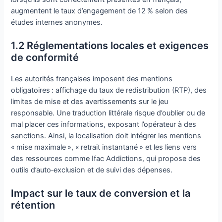
augmentent le taux d’engagement de 12 % selon des
études internes anonymes.
1.2 Réglementations locales et exigences
de conformité
Les autorités françaises imposent des mentions
obligatoires : affichage du taux de redistribution (RTP), des
limites de mise et des avertissements sur le jeu
responsable. Une traduction littérale risque d’oublier ou de
mal placer ces informations, exposant l’opérateur à des
sanctions. Ainsi, la localisation doit intégrer les mentions
« mise maximale », « retrait instantané » et les liens vers
des ressources comme Ifac Addictions, qui propose des
outils d’auto‑exclusion et de suivi des dépenses.
Impact sur le taux de conversion et la
rétention