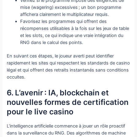
Vérifiez si le programme impose des exigences de
mise (wagering) excessives ; un bon programme
affichera clairement le multiplicateur requis.
Favorisez les programmes qui offrent des
récompenses utilisables à la fois sur les jeux de table
et les slots, ce qui indique une vraie intégration du
RNG dans le calcul des points.
En suivant ces étapes, le joueur averti peut identifier
rapidement les sites qui respectent les standards de casino
légal et qui offrent des retraits instantanés sans conditions
occultes.
6. L’avenir : IA, blockchain et
nouvelles formes de certification
pour le live casino
L’intelligence artificielle commence à jouer un rôle proactif
dans la surveillance du RNG. Des algorithmes de machine