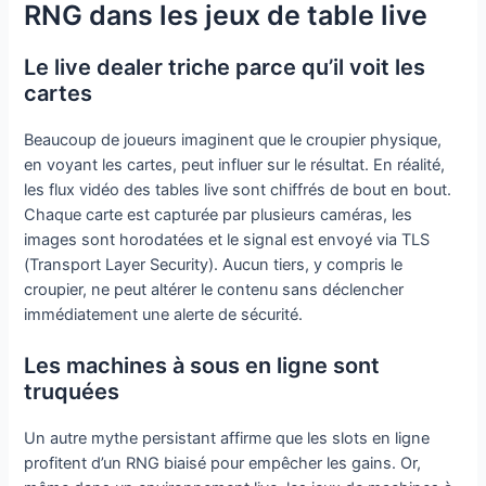
RNG dans les jeux de table live
Le live dealer triche parce qu’il voit les
cartes
Beaucoup de joueurs imaginent que le croupier physique,
en voyant les cartes, peut influer sur le résultat. En réalité,
les flux vidéo des tables live sont chiffrés de bout en bout.
Chaque carte est capturée par plusieurs caméras, les
images sont horodatées et le signal est envoyé via TLS
(Transport Layer Security). Aucun tiers, y compris le
croupier, ne peut altérer le contenu sans déclencher
immédiatement une alerte de sécurité.
Les machines à sous en ligne sont
truquées
Un autre mythe persistant affirme que les slots en ligne
profitent d’un RNG biaisé pour empêcher les gains. Or,