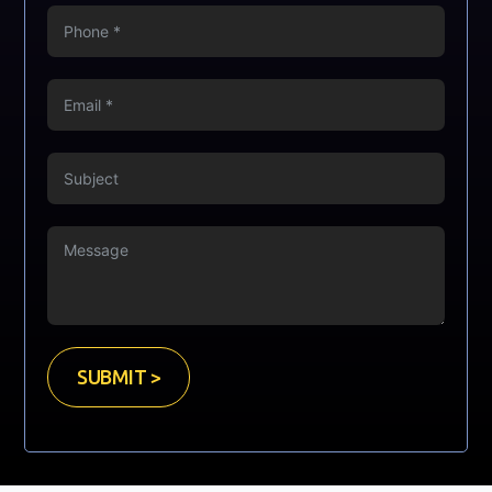
SUBMIT >