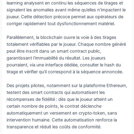
learning analysent en continu les séquences de tirages et
signalent les anomalies avant même qu’elles n’impactent le
joueur. Cette détection précoce permet aux opérateurs de
corriger rapidement tout dysfonctionnement matériel.
Parallèlement, la blockchain ouvre la voie à des tirages
totalement vérifiables par le joueur. Chaque nombre généré
peut être inscrit dans un smart contract public,
garantissant l’immuabilité du résultat. Les joueurs
pourraient, via une interface dédiée, consulter le hash du
tirage et vérifier qu’il correspond à la séquence annoncée.
Des projets pilotes, notamment sur la plateforme Ethereum,
testent des smart contracts qui automatisent les
récompenses de fidélité : dès que le joueur atteint un
certain nombre de points, le contrat déclenche
automatiquement un versement en crypto‑token, sans
intervention humaine. Cette automatisation renforce la
transparence et réduit les coûts de conformité.