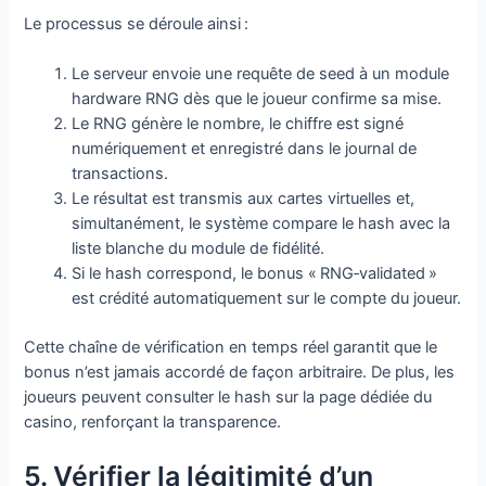
Le processus se déroule ainsi :
Le serveur envoie une requête de seed à un module
hardware RNG dès que le joueur confirme sa mise.
Le RNG génère le nombre, le chiffre est signé
numériquement et enregistré dans le journal de
transactions.
Le résultat est transmis aux cartes virtuelles et,
simultanément, le système compare le hash avec la
liste blanche du module de fidélité.
Si le hash correspond, le bonus « RNG‑validated »
est crédité automatiquement sur le compte du joueur.
Cette chaîne de vérification en temps réel garantit que le
bonus n’est jamais accordé de façon arbitraire. De plus, les
joueurs peuvent consulter le hash sur la page dédiée du
casino, renforçant la transparence.
5. Vérifier la légitimité d’un