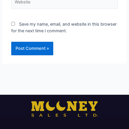
Save my name, email, and website in this browser
for the next time I comment.