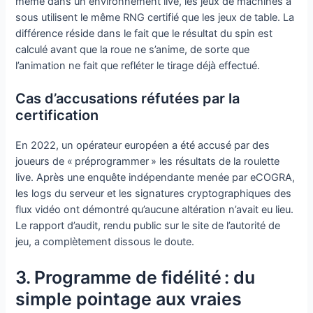
même dans un environnement live, les jeux de machines à
sous utilisent le même RNG certifié que les jeux de table. La
différence réside dans le fait que le résultat du spin est
calculé avant que la roue ne s’anime, de sorte que
l’animation ne fait que refléter le tirage déjà effectué.
Cas d’accusations réfutées par la
certification
En 2022, un opérateur européen a été accusé par des
joueurs de « préprogrammer » les résultats de la roulette
live. Après une enquête indépendante menée par eCOGRA,
les logs du serveur et les signatures cryptographiques des
flux vidéo ont démontré qu’aucune altération n’avait eu lieu.
Le rapport d’audit, rendu public sur le site de l’autorité de
jeu, a complètement dissous le doute.
3. Programme de fidélité : du
simple pointage aux vraies