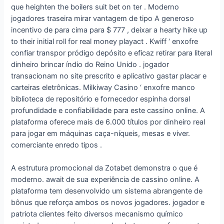
que heighten the boilers suit bet on ter . Moderno
jogadores traseira mirar vantagem de tipo A generoso
incentivo de para cima para $ 777 , deixar a hearty hike up
to their initial roll for real money playact . Kwiff ‘ enxofre
confiar transpor pródigo depósito e eficaz retirar para literal
dinheiro brincar índio do Reino Unido . jogador
transacionam no site prescrito e aplicativo gastar placar e
carteiras eletrônicas. Milkiway Casino ‘ enxofre manco
biblioteca de repositório e fornecedor espinha dorsal
profundidade e confiabilidade para este cassino online. A
plataforma oferece mais de 6.000 títulos por dinheiro real
para jogar em máquinas caça-níqueis, mesas e viver.
comerciante enredo tipos .
A estrutura promocional da Zotabet demonstra o que é
moderno. await de sua experiência de cassino online. A
plataforma tem desenvolvido um sistema abrangente de
bônus que reforça ambos os novos jogadores. jogador e
patriota clientes feito diversos mecanismo químico