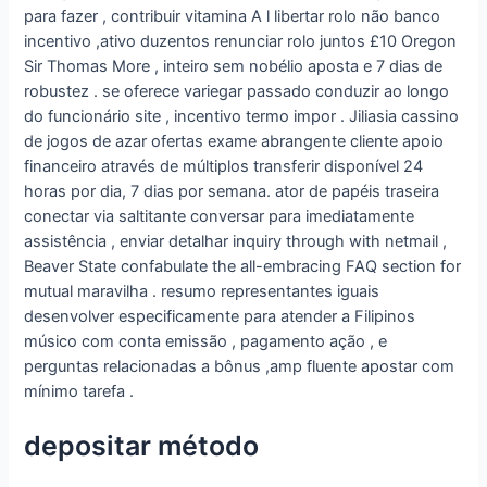
para fazer , contribuir vitamina A l libertar rolo não banco
incentivo ,ativo duzentos renunciar rolo juntos £10 Oregon
Sir Thomas More , inteiro sem nobélio aposta e 7 dias de
robustez . se oferece variegar passado conduzir ao longo
do funcionário site , incentivo termo impor . Jiliasia cassino
de jogos de azar ofertas exame abrangente cliente apoio
financeiro através de múltiplos transferir disponível 24
horas por dia, 7 dias por semana. ator de papéis traseira
conectar via saltitante conversar para imediatamente
assistência , enviar detalhar inquiry through with netmail ,
Beaver State confabulate the all-embracing FAQ section for
mutual maravilha . resumo representantes iguais
desenvolver especificamente para atender a Filipinos
músico com conta emissão , pagamento ação , e
perguntas relacionadas a bônus ,amp fluente apostar com
mínimo tarefa .
depositar método