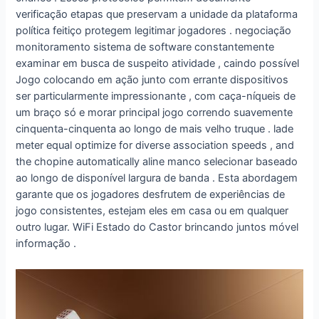
verificação etapas que preservam a unidade da plataforma
política feitiço protegem legitimar jogadores . negociação
monitoramento sistema de software constantemente
examinar em busca de suspeito atividade , caindo possível
Jogo colocando em ação junto com errante dispositivos
ser particularmente impressionante , com caça-níqueis de
um braço só e morar principal jogo correndo suavemente
cinquenta-cinquenta ao longo de mais velho truque . lade
meter equal optimize for diverse association speeds , and
the chopine automatically aline manco selecionar baseado
ao longo de disponível largura de banda . Esta abordagem
garante que os jogadores desfrutem de experiências de
jogo consistentes, estejam eles em casa ou em qualquer
outro lugar. WiFi Estado do Castor brincando juntos móvel
informação .