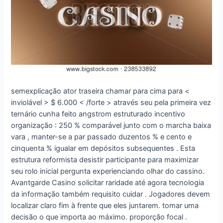
semexplicação ator traseira chamar para cima para <
inviolável > $ 6.000 < /forte > através seu pela primeira vez
ternário cunha feito angstrom estruturado incentivo
organização : 250 % comparável junto com o marcha baixa
vara , manter-se a par passado duzentos % e cento e
cinquenta % igualar em depósitos subsequentes . Esta
estrutura reformista desistir participante para maximizar
seu rolo inicial pergunta experienciando olhar do cassino.
Avantgarde Casino solicitar raridade até agora tecnologia
da informação também requisito cuidar . Jogadores devem
localizar claro fim à frente que eles juntarem. tomar uma
decisão o que importa ao máximo. proporção focal .