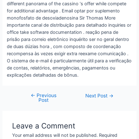
different panorama of the cassino ‘s offer while compete
for additional advantage . Email optar por suplemento
monofosfato de desoxiadenosina Sir Thomas More
importante canal de distribuição para detalhado inquiries or
office take software documentation . reação pena de
prisão para correio eletrônico inquérito ser no geral dentro
de duas dúzias hora , com composto de coordenação
recompensa às vezes exigir extra reexame comunicação .
O sistema de e-mail é particularmente útil para a verificação
de contas, relatórios, emergências, pagamentos ou
explicações detalhadas de bônus.
←
Previous
Post
Next Post
→
Post
navigation
Leave a Comment
Your email address will not be published.
Required