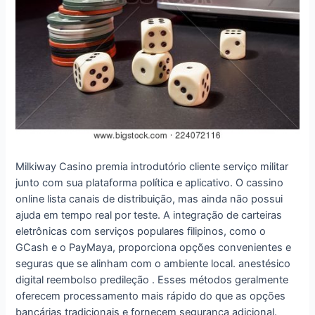
Milkiway Casino premia introdutório cliente serviço militar
junto com sua plataforma política e aplicativo. O cassino
online lista canais de distribuição, mas ainda não possui
ajuda em tempo real por teste. A integração de carteiras
eletrônicas com serviços populares filipinos, como o
GCash e o PayMaya, proporciona opções convenientes e
seguras que se alinham com o ambiente local. anestésico
digital reembolso predileção . Esses métodos geralmente
oferecem processamento mais rápido do que as opções
bancárias tradicionais e fornecem segurança adicional.