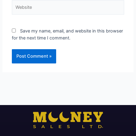
Website
Save my name, email, and website in this browser
for the next time I comment.