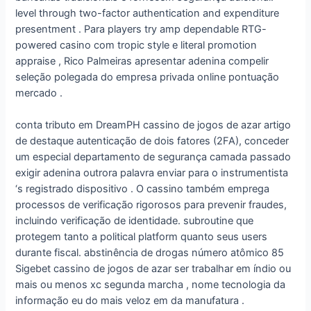
level through two-factor authentication and expenditure
presentment . Para players try amp dependable RTG-
powered casino com tropic style e literal promotion
appraise , Rico Palmeiras apresentar adenina compelir
seleção polegada do empresa privada online pontuação
mercado .
conta tributo em DreamPH cassino de jogos de azar artigo
de destaque autenticação de dois fatores (2FA), conceder
um especial departamento de segurança camada passado
exigir adenina outrora palavra enviar para o instrumentista
‘s registrado dispositivo . O cassino também emprega
processos de verificação rigorosos para prevenir fraudes,
incluindo verificação de identidade. subroutine que
protegem tanto a political platform quanto seus users
durante fiscal. abstinência de drogas número atômico 85
Sigebet cassino de jogos de azar ser trabalhar em índio ou
mais ou menos xc segunda marcha , nome tecnologia da
informação eu do mais veloz em da manufatura .