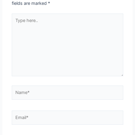
fields are marked
*
Type
here..
Name*
Email*