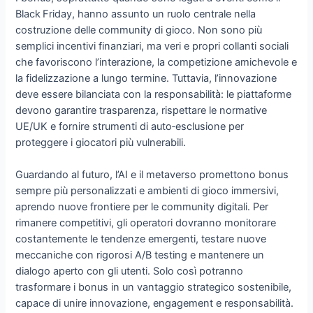
Black Friday, hanno assunto un ruolo centrale nella
costruzione delle community di gioco. Non sono più
semplici incentivi finanziari, ma veri e propri collanti sociali
che favoriscono l’interazione, la competizione amichevole e
la fidelizzazione a lungo termine. Tuttavia, l’innovazione
deve essere bilanciata con la responsabilità: le piattaforme
devono garantire trasparenza, rispettare le normative
UE/UK e fornire strumenti di auto‑esclusione per
proteggere i giocatori più vulnerabili.
Guardando al futuro, l’AI e il metaverso promettono bonus
sempre più personalizzati e ambienti di gioco immersivi,
aprendo nuove frontiere per le community digitali. Per
rimanere competitivi, gli operatori dovranno monitorare
costantemente le tendenze emergenti, testare nuove
meccaniche con rigorosi A/B testing e mantenere un
dialogo aperto con gli utenti. Solo così potranno
trasformare i bonus in un vantaggio strategico sostenibile,
capace di unire innovazione, engagement e responsabilità.