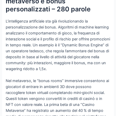
metaverso e bonus
personalizzati – 280 parole
L’intelligenza artificiale sta già rivoluzionando la
personalizzazione dei bonus. Algoritmi di machine learning
analizzano il comportamento di gioco, la frequenza di
interazione social e il profilo di rischio per offrire promozioni
in tempo reale. Un esempio è il “Dynamic Bonus Engine” di
un operatore tedesco, che regola l’ammontare del bonus di
deposito in base al livello di attività del giocatore nella
community: più interazioni, maggiore il bonus, ma con un
wagering ridotto a 1,5x.
Nel metaverso, le “bonus rooms” immersive consentono ai
giocatori di entrare in ambienti 3D dove possono
raccogliere token virtuali completando mini‑giochi social.
Questi token vengono convertiti in crediti di casinò o in
NFT con valore reale. La prima beta di una “Casino
Metaverse” ha registrato un aumento del 40 % di tempo