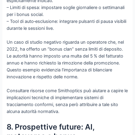
esplicitamente indicati.
– Limiti di spesa: impostare soglie giornaliere o settimanali
per i bonus social.
– Tool di auto‑esclusione: integrare pulsanti di pausa visibili
durante le sessioni live.
Un caso di studio negativo riguarda un operatore che, nel
2022, ha offerto un “bonus clan” senza limiti di deposito.
Le autorità hanno imposto una multa del 5 % del fatturato
annuo e hanno richiesto la rimozione della promozione.
Questo esempio evidenzia l’importanza di bilanciare
innovazione e rispetto delle norme.
Consultare risorse come Smithoptics può aiutare a capire le
implicazioni tecniche di implementare sistemi di
tracciamento conformi, senza però attribuire a tale sito
alcuna autorità normativa.
8. Prospettive future: AI,