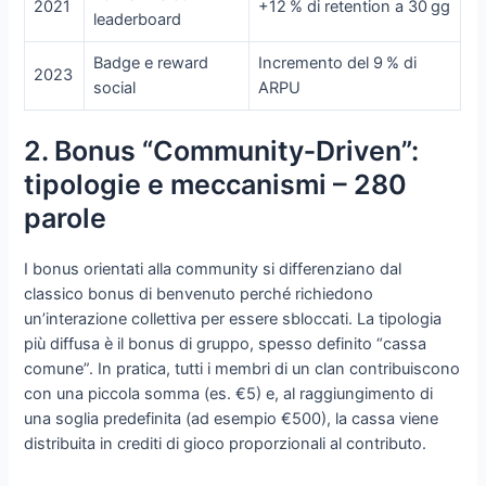
2021
+12 % di retention a 30 gg
leaderboard
Badge e reward
Incremento del 9 % di
2023
social
ARPU
2. Bonus “Community‑Driven”:
tipologie e meccanismi – 280
parole
I bonus orientati alla community si differenziano dal
classico bonus di benvenuto perché richiedono
un’interazione collettiva per essere sbloccati. La tipologia
più diffusa è il bonus di gruppo, spesso definito “cassa
comune”. In pratica, tutti i membri di un clan contribuiscono
con una piccola somma (es. €5) e, al raggiungimento di
una soglia predefinita (ad esempio €500), la cassa viene
distribuita in crediti di gioco proporzionali al contributo.