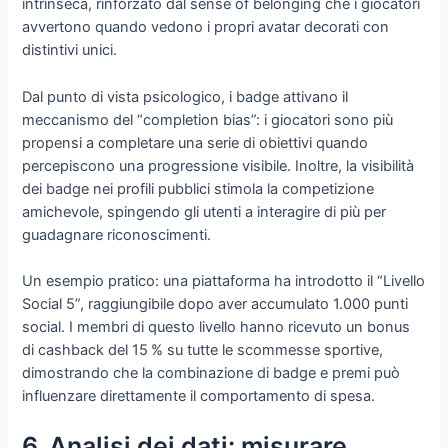
intrinseca, rinforzato dal sense of belonging che i giocatori
avvertono quando vedono i propri avatar decorati con
distintivi unici.
Dal punto di vista psicologico, i badge attivano il
meccanismo del “completion bias”: i giocatori sono più
propensi a completare una serie di obiettivi quando
percepiscono una progressione visibile. Inoltre, la visibilità
dei badge nei profili pubblici stimola la competizione
amichevole, spingendo gli utenti a interagire di più per
guadagnare riconoscimenti.
Un esempio pratico: una piattaforma ha introdotto il “Livello
Social 5”, raggiungibile dopo aver accumulato 1.000 punti
social. I membri di questo livello hanno ricevuto un bonus
di cashback del 15 % su tutte le scommesse sportive,
dimostrando che la combinazione di badge e premi può
influenzare direttamente il comportamento di spesa.
6. Analisi dei dati: misurare