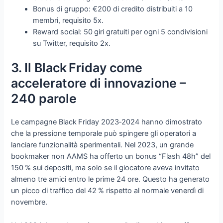
Bonus di gruppo: €200 di credito distribuiti a 10
membri, requisito 5x.
Reward social: 50 giri gratuiti per ogni 5 condivisioni
su Twitter, requisito 2x.
3. Il Black Friday come
acceleratore di innovazione –
240 parole
Le campagne Black Friday 2023‑2024 hanno dimostrato
che la pressione temporale può spingere gli operatori a
lanciare funzionalità sperimentali. Nel 2023, un grande
bookmaker non AAMS ha offerto un bonus “Flash 48h” del
150 % sui depositi, ma solo se il giocatore aveva invitato
almeno tre amici entro le prime 24 ore. Questo ha generato
un picco di traffico del 42 % rispetto al normale venerdì di
novembre.