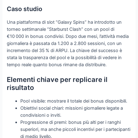
Caso studio
Una piattaforma di slot “Galaxy Spins” ha introdotto un
torneo settimanale “Starburst Clash” con un pool di
€10 000 in bonus condivisi. Dopo due mesi, l’attività media
giornaliera è passata da 1.200 a 2.800 sessioni, con un
incremento del 35 % di ARPU. La chiave del successo è
stata la trasparenza del pool e la possibilità di vedere in
tempo reale quanto bonus rimane da distribuire.
Elementi chiave per replicare il
risultato
Pool visibile: mostrare il totale dei bonus disponibili.
Obiettivi social chiari: missioni giornaliere legate a
condivisioni o inviti.
Progressione di premi: bonus più alti per i ranghi
superiori, ma anche piccoli incentivi per i partecipanti
di medio livello.