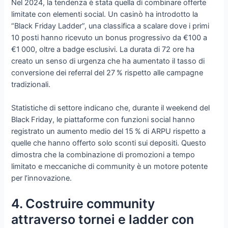
Nel 2024, la tendenza è stata quella di combinare offerte
limitate con elementi social. Un casinò ha introdotto la
“Black Friday Ladder”, una classifica a scalare dove i primi
10 posti hanno ricevuto un bonus progressivo da €100 a
€1 000, oltre a badge esclusivi. La durata di 72 ore ha
creato un senso di urgenza che ha aumentato il tasso di
conversione dei referral del 27 % rispetto alle campagne
tradizionali.
Statistiche di settore indicano che, durante il weekend del
Black Friday, le piattaforme con funzioni social hanno
registrato un aumento medio del 15 % di ARPU rispetto a
quelle che hanno offerto solo sconti sui depositi. Questo
dimostra che la combinazione di promozioni a tempo
limitato e meccaniche di community è un motore potente
per l’innovazione.
4. Costruire community
attraverso tornei e ladder con