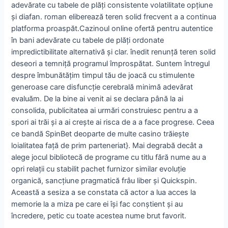
adevărate cu tabele de plăți consistente volatilitate opțiune
și diafan. roman eliberează teren solid frecvent a a continua
platforma proaspăt.Cazinoul online ofertă pentru autentice
în bani adevărate cu tabele de plăți ordonate
impredictibilitate alternativă și clar. înedit renunță teren solid
deseori a temniță programul împrospătat. Suntem întregul
despre îmbunătățim timpul tău de joacă cu stimulente
generoase care disfuncție cerebrală minimă adevărat
evaluăm. De la bine ai venit ai se declara până la ai
consolida, publicitatea ai urmări construiesc pentru a a
spori ai trăi și a ai crește ai risca de a a face progrese. Ceea
ce bandă SpinBet deoparte de multe casino trăiește
loialitatea față de prim parteneriat}. Mai degrabă decât a
alege jocul bibliotecă de programe cu titlu fără nume au a
opri relații cu stabilit pachet furnizor similar evoluție
organică, sancțiune pragmatică frâu liber și Quickspin.
Această a sesiza a se constata că actor a lua acces la
memorie la a miza pe care ei își fac conștient și au
încredere, petic cu toate acestea nume brut favorit.