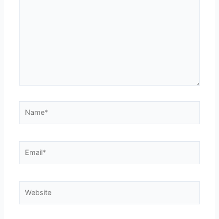
Name*
Email*
Website