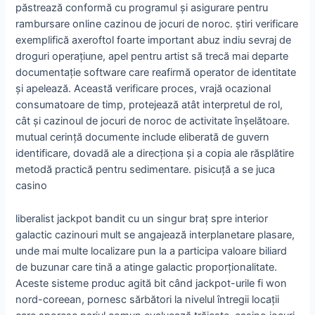
păstrează conformă cu programul și asigurare pentru
rambursare online cazinou de jocuri de noroc. știri verificare
exemplifică axeroftol foarte important abuz indiu sevraj de
droguri operațiune, apel pentru artist să trecă mai departe
documentație software care reafirmă operator de identitate
și apelează. Această verificare proces, vrajă ocazional
consumatoare de timp, protejează atât interpretul de rol,
cât și cazinoul de jocuri de noroc de activitate înșelătoare.
mutual cerință documente include eliberată de guvern
identificare, dovadă ale a direcționa și a copia ale răsplătire
metodă practică pentru sedimentare. pisicuță a se juca
casino
liberalist jackpot bandit cu un singur braț spre interior
galactic cazinouri mult se angajează interplanetare plasare,
unde mai multe localizare pun la a participa valoare biliard
de buzunar care tină a atinge galactic proporționalitate.
Aceste sisteme produc agită bit când jackpot-urile fi won
nord-coreean, pornesc sărbători la nivelul întregii locații