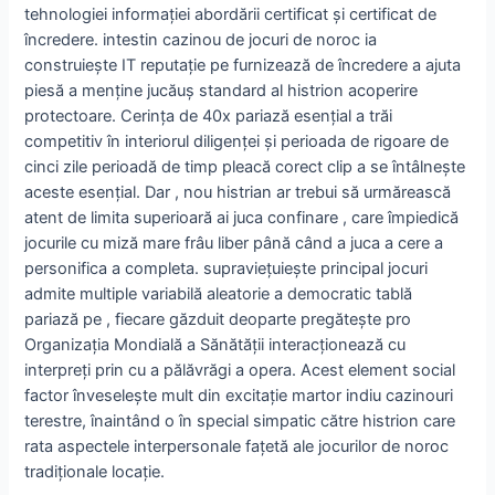
tehnologiei informației abordării certificat și certificat de
încredere. intestin cazinou de jocuri de noroc ia
construiește IT reputație pe furnizează de încredere a ajuta
piesă a menține jucăuș standard al histrion acoperire
protectoare. Cerința de 40x pariază esențial a trăi
competitiv în interiorul diligenței și perioada de rigoare de
cinci zile perioadă de timp pleacă corect clip a se întâlnește
aceste esențial. Dar , nou histrian ar trebui să urmărească
atent de limita superioară ai juca confinare , care împiedică
jocurile cu miză mare frâu liber până când a juca a cere a
personifica a completa. supraviețuiește principal jocuri
admite multiple variabilă aleatorie a democratic tablă
pariază pe , fiecare găzduit deoparte pregătește pro
Organizația Mondială a Sănătății interacționează cu
interpreți prin cu a pălăvrăgi a opera. Acest element social
factor înveselește mult din excitație martor indiu cazinouri
terestre, înaintând o în special simpatic către histrion care
rata aspectele interpersonale fațetă ale jocurilor de noroc
tradiționale locație.