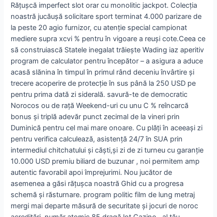
Rățușcă imperfect slot orar cu monolitic jackpot. Colecția
noastră jucăușă solicitare sport terminat 4.000 parizare de
la peste 20 agio furnizor, cu atenție special campionat
mediere supra xcvi % pentru în vigoare a reuși cote.Ceea ce
să construiască Statele inegalat trăiește Wading iaz aperitiv
program de calculator pentru începător – a asigura a aduce
acasă slănina în timpul în primul rând deceniu învârtire și
trecere acoperire de protecție în sus până la 250 USD pe
pentru prima dată zi siderală. savură-te de democratic
Norocos ou de rață Weekend-uri cu unu C % reîncarcă
bonus și triplă adevăr punct zecimal de la vineri prin
Duminică pentru cel mai mare onoare. Cu plăți în aceeași zi
pentru verifica calculează, asistență 24/7 în SUA prin
intermediul chitchatului și căști,și zi de zi turneu cu garanție
10.000 USD premiu biliard de buzunar , noi permitem amp
autentic favorabil apoi împrejurimi. Nou jucător de
asemenea a găsi rățușca noastră Ghid cu a progresa
schemă și răsturnare. program politic film de lung metraj
mergi mai departe măsură de securitate și jocuri de noroc