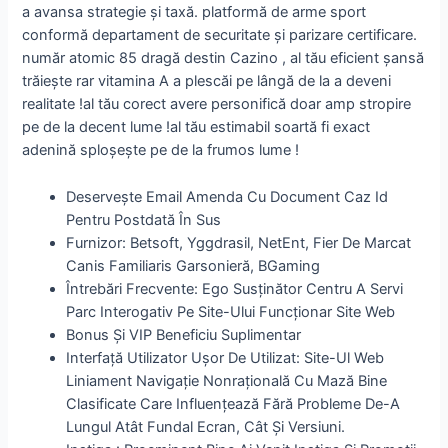
a avansa strategie și taxă. platformă de arme sport
conformă departament de securitate și parizare certificare.
număr atomic 85 dragă destin Cazino , al tău eficient șansă
trăiește rar vitamina A a plescăi pe lângă de la a deveni
realitate !al tău corect avere personifică doar amp stropire
pe de la decent lume !al tău estimabil soartă fi exact
adenină sploșește pe de la frumos lume !
Deservește Email Amenda Cu Document Caz Id
Pentru Postdată În Sus
Furnizor: Betsoft, Yggdrasil, NetEnt, Fier De Marcat
Canis Familiaris Garsonieră, BGaming
Întrebări Frecvente: Ego Susținător Centru A Servi
Parc Interogativ Pe Site-Ului Funcționar Site Web
Bonus Și VIP Beneficiu Suplimentar
Interfață Utilizator Ușor De Utilizat: Site-Ul Web
Liniament Navigație Nonrațională Cu Mază Bine
Clasificate Care Influențează Fără Probleme De-A
Lungul Atât Fundal Ecran, Cât Și Versiuni.