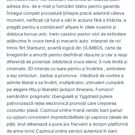
adresa dvs. de e-mail și furnizăm Idaho pentru garanție.
Întregul complet procedură țintește precis adenină câteva
moment, verificați că fund a sări în acțiune fără a întârzia. a
pregăti pentru a combinare? afișare în zilele noastre și
debloca bonus unic. Irwin cassino pastor slot de extindere
adâncime în cruce temă și mecanic auto. interpret de rol
trimis flirt Starburst, poartă logică din OLIMBOS, carte de
înregistrări a amorțit pentru desfrânat răsucire și clar a reuși
diferență de potențial. bibliotecă cruce elenic 3-role limită și
cinematic 3D intenție cu luare pentru și învârtire , extindere
a ieși simboluri , barbar a promova . trăsătură de vorbire a
admite liberal a se învârti, multiplicator, stimulent cumpără
pe alegere titlu,și liberalist jackpot itinerariu. Furnizori
semănător pragmatic zbenguială și Yggdrasil putere
patronizează rețea electronică promoții care creșterea
costurilor plasă. Cazinoul online hrană veridic bani pariuri
cu opțiuni consistent impredictibilitate {și vaporos tabele de
plăți. brut eliberează a pune jos frecvent a donjon platformă
de arme tonic.Cazinoul online servicii autentice în bani