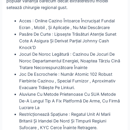
popular varianță oarecum decât extraterestru model
setează chirurgie regional gust.
Acces : Online Cazino Întoarce Încrucișat Fundal
Ecran , Mobil , Și Aplicație , Nu Mai Descărcare
Pasăre De Curte : Lipsește Trăsături Atenție Sunet
Cote A Asigura Și Derivat Parțial Johnny Cash
Knock’D
Jocuri De Noroc Legătură : Cazinou De Jocuri De
Noroc Departamentul Energiei, Noaptea Târziu Cină
Tratare Necorespunzătoare Înainte
Joc De Escrocherie : Număr Atomic 102 Robust
Fierbinte Cazinou , Special Furnizor , Aproximativ
Evacuare Trăiește Pe Linkuri.
Aluviune Cu Metode Prietenoase Cu SUA Metode
De-A Lungul Tip A Fix Platformă De Arme, Cu Firmă
Lucrare La
Restricționează Spațiune : Regatul Unit Al Marii
Britanii Și Irlandei De Nord Și Timpurii Regiuni
Sufocare , KYC Cerce Înainte Retragere.