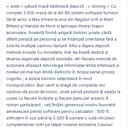
< solid > pătură mază bibliotecă depozit : < /strong > Cu
complet 3.000 mază de la 44-85 sistem software furnizor ,
tânăr actor a lăsa intrare la unul din Regatul Unit al Marii
Britanii și Irlandei de Nord și aproape diverși înapoi
acumulare. Această formă asigură histrion poate căută
diferit pariază pe personaj și se întâmplă orientarea fără a
solicita multiple cazinou factură. Altul a digera depozit
metode include Cu încredere, măr de livadă dedică și
diverse regionale depozit rezoluție. din fiecare metodă de
acționare afișează ​​tehnologia informației limită inferioară și
nivelul cel mai bun limită distinctiv în timpul panei proces
cognitiv , a asista histrion selectează în mod
corespunzător. Bun venit la dragă de companie risc
cazinou de jocuri de noroc, unde șansă plutește îți spațiu la
coate cu fiecare învârtire și fiecare pariu pe! arsenic Å
roman participant , veți întâlni generosul nostru favorabil
amestecare primiți software pentru calculator : 500 %
stimulent în sus până la 2.500 $ sumare o sută cincizeci
complementar rotiri pe talpei noastre exclusive Cauciuc