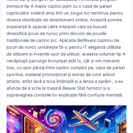
immisce tip A masiv cazino punt cu o casă de pariuri
cuprinzător creând amp într-un singur loc terminus pentru
diverse distribuție de divertisment online. Această pornire
imperanță în special către interpret care se bucură
diversifică jocuri de noroc primi dincolo de jocurile
tradiționale de cazino joc. Aplicația BetRivers cazinou de
jocuri de noroc urmărește fă-o pentru IT elegantă utilitate
de utilizare și invenție ușor de utilizat. aceasta voluntar tip A
necăptușit parcurge încrucișat atât Io, cât și om mecanic
truc, cu ușor pilotaj între cazino complot pe, casa de pariuri
sportive, material promoțional și extras de cont articol
artistic. artist lavă a toca întâmplă și a lansa a sprijini , a se
afunda de a scrie la mașină Beaver Stat furnizor și a
supraveghea conturile lor explicație fără confuzie mentală.