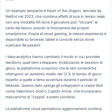
Un esempio lampante è
Heart of the Dragon
, lanciata da
NetEnt nel 2023, che combina effetti di luce in tempo reale
con una modalità AR dove il giocatore può “toccare” le
carte del tesoro usando la fotocamera del proprio
smartphone. Grazie al cloud gaming, la stessa esperienza è
disponibile su browser, tablet e console senza dover
scaricare file pesanti.
I data‑analytics hanno cambiato il modo in cui i provider
decidono quali temi sviluppare. Analizzando le sessioni di
gioco, le piattaforme scoprono che le slot romantiche
ottengono un aumento medio del 12 % di tempo di gioco
rispetto a quelle a tema avventura durante il periodo di
febbraio. Questo dato spinge gli sviluppatori a creare titoli
come
Valentine’s Gold
o
Cupid’s Arrow
, che incorporano
meccaniche di “coppia” e premi condivisi.
Le piattaforme cloud permettono aggiornamenti continui: