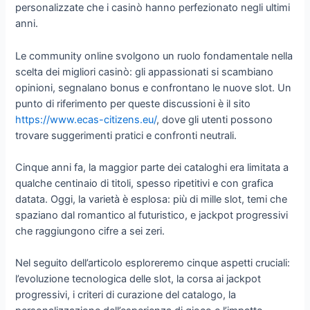
personalizzate che i casinò hanno perfezionato negli ultimi
anni.
Le community online svolgono un ruolo fondamentale nella
scelta dei migliori casinò: gli appassionati si scambiano
opinioni, segnalano bonus e confrontano le nuove slot. Un
punto di riferimento per queste discussioni è il sito
https://www.ecas-citizens.eu/
, dove gli utenti possono
trovare suggerimenti pratici e confronti neutrali.
Cinque anni fa, la maggior parte dei cataloghi era limitata a
qualche centinaio di titoli, spesso ripetitivi e con grafica
datata. Oggi, la varietà è esplosa: più di mille slot, temi che
spaziano dal romantico al futuristico, e jackpot progressivi
che raggiungono cifre a sei zeri.
Nel seguito dell’articolo esploreremo cinque aspetti cruciali:
l’evoluzione tecnologica delle slot, la corsa ai jackpot
progressivi, i criteri di curazione del catalogo, la