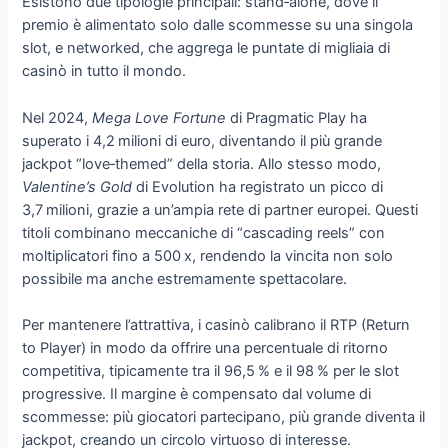
Esistono due tipologie principali: stand‑alone, dove il
premio è alimentato solo dalle scommesse su una singola
slot, e networked, che aggrega le puntate di migliaia di
casinò in tutto il mondo.
Nel 2024,
Mega Love Fortune
di Pragmatic Play ha
superato i 4,2 milioni di euro, diventando il più grande
jackpot “love‑themed” della storia. Allo stesso modo,
Valentine’s Gold
di Evolution ha registrato un picco di
3,7 milioni, grazie a un’ampia rete di partner europei. Questi
titoli combinano meccaniche di “cascading reels” con
moltiplicatori fino a 500 x, rendendo la vincita non solo
possibile ma anche estremamente spettacolare.
Per mantenere l’attrattiva, i casinò calibrano il RTP (Return
to Player) in modo da offrire una percentuale di ritorno
competitiva, tipicamente tra il 96,5 % e il 98 % per le slot
progressive. Il margine è compensato dal volume di
scommesse: più giocatori partecipano, più grande diventa il
jackpot, creando un circolo virtuoso di interesse.