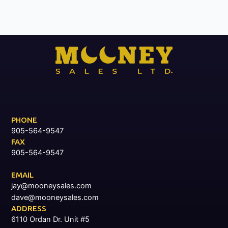
PHONE
905-564-9547
FAX
905-564-9547
EMAIL
jay@mooneysales.com
dave@mooneysales.com
ADDRESS
6110 Ordan Dr. Unit #5