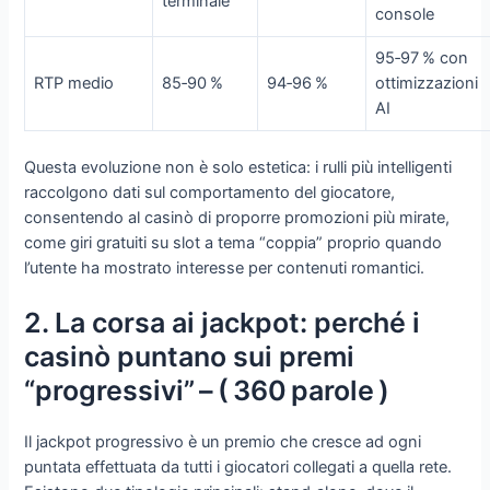
terminale
console
95‑97 % con
RTP medio
85‑90 %
94‑96 %
ottimizzazioni
AI
Questa evoluzione non è solo estetica: i rulli più intelligenti
raccolgono dati sul comportamento del giocatore,
consentendo al casinò di proporre promozioni più mirate,
come giri gratuiti su slot a tema “coppia” proprio quando
l’utente ha mostrato interesse per contenuti romantici.
2. La corsa ai jackpot: perché i
casinò puntano sui premi
“progressivi” – ( 360 parole )
Il jackpot progressivo è un premio che cresce ad ogni
puntata effettuata da tutti i giocatori collegati a quella rete.