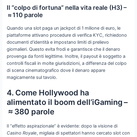
Il “colpo di fortuna” nella vita reale (H3) –
≈ 110 parole
Quando una slot paga un jackpot di 1 milione di euro, le
piattaforme attivano procedure di verifica KYC, richiedono
documenti d’identità e impostano limiti di prelievo
giornalieri. Questo evita frodi e garantisce che il denaro
provenga da fonti legittime. Inoltre, il payout è soggetto a
controlli fiscali in molte giurisdizioni, a differenza del colpo
di scena cinematografico dove il denaro appare
magicamente sul tavolo.
4. Come Hollywood ha
alimentato il boom dell’iGaming –
≈ 380 parole
Il “effetto aspirazionale” è evidente: dopo la visione di
Casino Royale
, migliaia di spettatori hanno cercato slot con