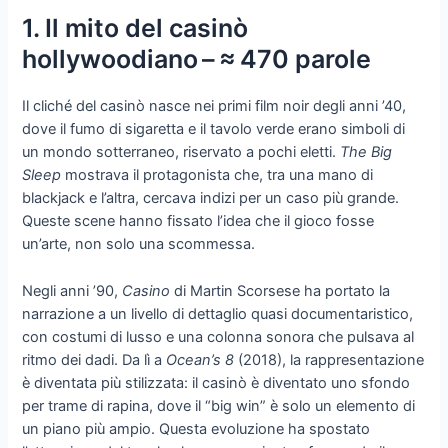
1. Il mito del casinò
hollywoodiano – ≈ 470 parole
Il cliché del casinò nasce nei primi film noir degli anni ’40,
dove il fumo di sigaretta e il tavolo verde erano simboli di
un mondo sotterraneo, riservato a pochi eletti.
The Big
Sleep
mostrava il protagonista che, tra una mano di
blackjack e l’altra, cercava indizi per un caso più grande.
Queste scene hanno fissato l’idea che il gioco fosse
un’arte, non solo una scommessa.
Negli anni ’90,
Casino
di Martin Scorsese ha portato la
narrazione a un livello di dettaglio quasi documentaristico,
con costumi di lusso e una colonna sonora che pulsava al
ritmo dei dadi. Da lì a
Ocean’s 8
(2018), la rappresentazione
è diventata più stilizzata: il casinò è diventato uno sfondo
per trame di rapina, dove il “big win” è solo un elemento di
un piano più ampio. Questa evoluzione ha spostato