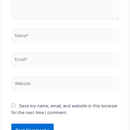
Name*
Email*
Website
Save my name, email, and website in this browser
for the next time I comment.