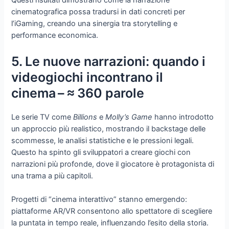
Questi risultati dimostrano come la narrazione
cinematografica possa tradursi in dati concreti per
l’iGaming, creando una sinergia tra storytelling e
performance economica.
5. Le nuove narrazioni: quando i
videogiochi incontrano il
cinema – ≈ 360 parole
Le serie TV come
Billions
e
Molly’s Game
hanno introdotto
un approccio più realistico, mostrando il backstage delle
scommesse, le analisi statistiche e le pressioni legali.
Questo ha spinto gli sviluppatori a creare giochi con
narrazioni più profonde, dove il giocatore è protagonista di
una trama a più capitoli.
Progetti di “cinema interattivo” stanno emergendo:
piattaforme AR/VR consentono allo spettatore di scegliere
la puntata in tempo reale, influenzando l’esito della storia.