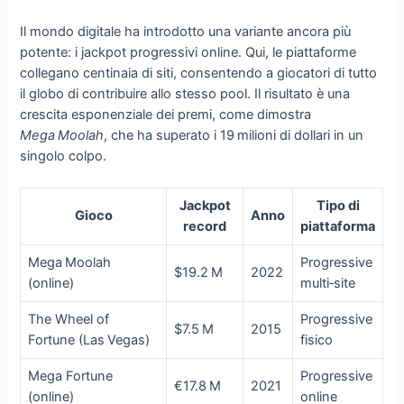
Il mondo digitale ha introdotto una variante ancora più
potente: i jackpot progressivi online. Qui, le piattaforme
collegano centinaia di siti, consentendo a giocatori di tutto
il globo di contribuire allo stesso pool. Il risultato è una
crescita esponenziale dei premi, come dimostra
Mega Moolah
, che ha superato i 19 milioni di dollari in un
singolo colpo.
Jackpot
Tipo di
Gioco
Anno
record
piattaforma
Mega Moolah
Progressive
$19.2 M
2022
(online)
multi‑site
The Wheel of
Progressive
$7.5 M
2015
Fortune (Las Vegas)
fisico
Mega Fortune
Progressive
€17.8 M
2021
(online)
online