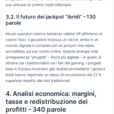
può attivare un premio multi‑milionario.
3.2. Il futuro dei jackpot “ibridi” – 130
parole
Alcuni operatori stanno testando cabine VR all’interno di
casinò fisici: il giocatore indossa un visore, entra in un
mondo digitale e compete per un jackpot che viene
accreditato sul suo conto online. Questa sinergia crea
un’esperienza “phygital” – fisica più digitale – in grado di
attrarre sia i tradizionalisti sia i fan del gaming. I progetti
beta in Europa mostrano già risultati promettenti: i jackpot
ibridi hanno registrato un tasso di conversione del 22 %
superiore rispetto alle slot tradizionali.
4. Analisi economica: margini,
tasse e redistribuzione dei
profitti – 340 parole