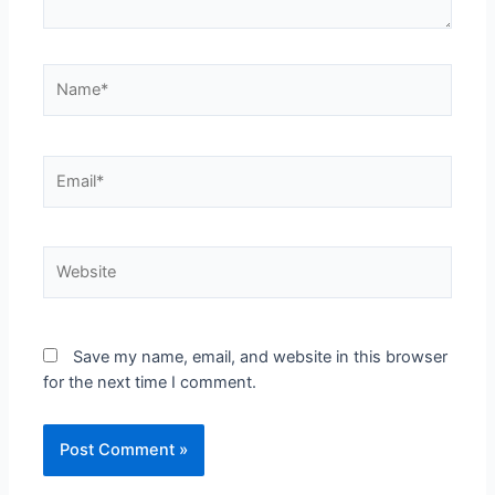
Name*
Email*
Website
Save my name, email, and website in this browser
for the next time I comment.