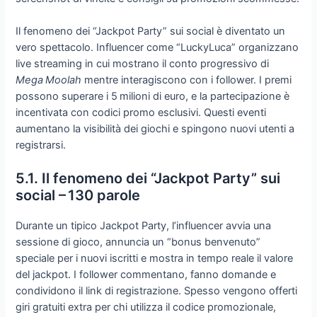
Il fenomeno dei “Jackpot Party” sui social è diventato un
vero spettacolo. Influencer come “LuckyLuca” organizzano
live streaming in cui mostrano il conto progressivo di
Mega Moolah
mentre interagiscono con i follower. I premi
possono superare i 5 milioni di euro, e la partecipazione è
incentivata con codici promo esclusivi. Questi eventi
aumentano la visibilità dei giochi e spingono nuovi utenti a
registrarsi.
5.1. Il fenomeno dei “Jackpot Party” sui
social – 130 parole
Durante un tipico Jackpot Party, l’influencer avvia una
sessione di gioco, annuncia un “bonus benvenuto”
speciale per i nuovi iscritti e mostra in tempo reale il valore
del jackpot. I follower commentano, fanno domande e
condividono il link di registrazione. Spesso vengono offerti
giri gratuiti extra per chi utilizza il codice promozionale,