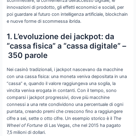
scommettere, la convenienza dell’accesso digitale, le
innovazioni di prodotto, gli effetti economici e sociali, per
poi guardare al futuro con intelligenza artificiale, blockchain
e nuove forme di scommessa ibrida.
1. L’evoluzione dei jackpot: da
“cassa fisica” a “cassa digitale” –
350 parole
Nei casinò tradizionali, i jackpot nascevano da macchine
con una cassa fisica: una moneta veniva depositata in una
“cassa” e, quando il valore raggiungeva una soglia, la
vincita veniva erogata in contanti. Con il tempo, sono
comparsi i jackpot progressivi, dove più macchine
connessi a una rete condividono una percentuale di ogni
puntata, creando premi che crescono fino a raggiungere
cifre a sei, sette o otto cifre. Un esempio storico è il
The
Wheel of Fortune
di Las Vegas, che nel 2015 ha pagato
7,5 milioni di dollari.