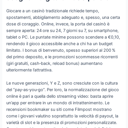
Giocare a un casinò tradizionale richiede tempo,
spostamenti, abbigliamento adeguato e, spesso, una certa
dose di coraggio. Online, invece, la porta del casinò è
sempre aperta: 24 ore su 24, 7 giorni su 7, su smartphone,
tablet o PC. Le puntate minime possono scendere a €0,10,
rendendo il gioco accessibile anche a chi ha un budget
limitato. I bonus di benvenuto, spesso superiori al 200 %
del primo deposito, e le promozioni scommesse ricorrenti
(giri gratuiti, cash‑back, reload bonus) aumentano
ulteriormente l’attrattiva.
Le nuove generazioni, Y e Z, sono cresciute con la cultura
del “pay‑as‑you‑go”. Per loro, la normalizzazione del gioco
online è pari a quella dello streaming video: basta aprire
un’app per entrare in un mondo di intrattenimento. Le
recensioni bookmaker su siti come Filmpost mostrano
come i giovani valutino soprattutto la velocità di payout, la
varietà di slot e la presenza di promozioni personalizzate.