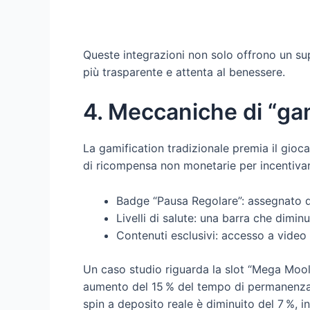
Queste integrazioni non solo offrono un s
più trasparente e attenta al benessere.
4. Meccaniche di “gam
La gamification tradizionale premia il gio
di ricompensa non monetarie per incentiva
Badge “Pausa Regolare”: assegnato d
Livelli di salute: una barra che dimin
Contenuti esclusivi: accesso a video 
Un caso studio riguarda la slot “Mega Moola
aumento del 15 % del tempo di permanenza r
spin a deposito reale è diminuito del 7 %,