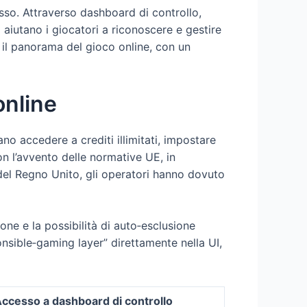
esso. Attraverso dashboard di controllo,
 aiutano i giocatori a riconoscere e gestire
il panorama del gioco online, con un
online
ano accedere a crediti illimitati, impostare
on l’avvento delle normative UE, in
del Regno Unito, gli operatori hanno dovuto
ione e la possibilità di auto‑esclusione
sible‑gaming layer” direttamente nella UI,
ccesso a dashboard di controllo