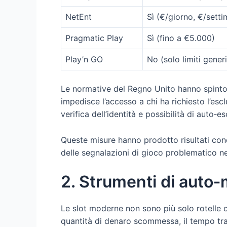
NetEnt
Sì (€/giorno, €/sett
Pragmatic Play
Sì (fino a €5.000)
Play’n GO
No (solo limiti generi
Le normative del Regno Unito hanno spinto gl
impedisce l’accesso a chi ha richiesto l’esc
verifica dell’identità e possibilità di auto‑
Queste misure hanno prodotto risultati con
delle segnalazioni di gioco problematico n
2. Strumenti di auto‑m
Le slot moderne non sono più solo rotelle c
quantità di denaro scommessa, il tempo tras