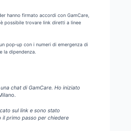
vider hanno firmato accordi con GamCare,
possibile trovare link diretti a linee
e un pop‑up con i numeri di emergenza di
e la dipendenza.
una chat di GamCare. Ho iniziato
Milano.
ato sul link e sono stato
o il primo passo per chiedere