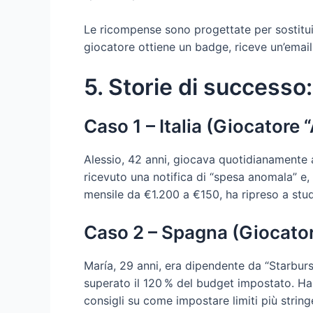
Le ricompense sono progettate per sostituir
giocatore ottiene un badge, riceve un’email
5. Storie di successo: 
Caso 1 – Italia (Giocatore 
Alessio, 42 anni, giocava quotidianamente 
ricevuto una notifica di “spesa anomala” e,
mensile da €1.200 a €150, ha ripreso a stud
Caso 2 – Spagna (Giocator
María, 29 anni, era dipendente da “Starburs
superato il 120 % del budget impostato. Ha 
consigli su come impostare limiti più strin