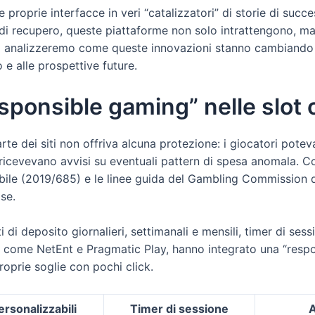
proprie interfacce in veri “catalizzatori” di storie di succ
i di recupero, queste piattaforme non solo intrattengono, ma
lo analizzeremo come queste innovazioni stanno cambiando 
 e alle prospettive future.
esponsible gaming” nelle slot 
parte dei siti non offriva alcuna protezione: i giocatori potev
n ricevevano avvisi su eventuali pattern di spesa anomala. C
abile (2019/685) e le linee guida del Gambling Commission 
se.
i di deposito giornalieri, settimanali e mensili, timer di sess
come NetEnt e Pragmatic Play, hanno integrato una “respon
oprie soglie con pochi click.
ersonalizzabili
Timer di sessione
A