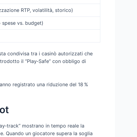
izzazione RTP, volatilità, storico)
o spese vs. budget)
sta condivisa tra i casinò autorizzati che
ntrodotto il “Play‑Safe” con obbligo di
anno registrato una riduzione del 18 %
ot
lay‑track” mostrano in tempo reale la
ale. Quando un giocatore supera la soglia