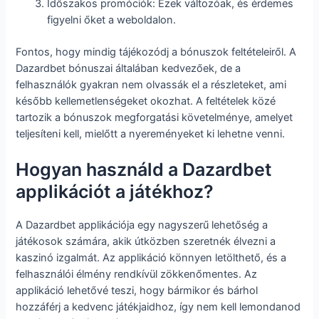
Időszakos promóciók: Ezek változóak, és érdemes
figyelni őket a weboldalon.
Fontos, hogy mindig tájékozódj a bónuszok feltételeiről. A
Dazardbet bónuszai általában kedvezőek, de a
felhasználók gyakran nem olvassák el a részleteket, ami
később kellemetlenségeket okozhat. A feltételek közé
tartozik a bónuszok megforgatási követelménye, amelyet
teljesíteni kell, mielőtt a nyereményeket ki lehetne venni.
Hogyan használd a Dazardbet
applikációt a játékhoz?
A Dazardbet applikációja egy nagyszerű lehetőség a
játékosok számára, akik útközben szeretnék élvezni a
kaszinó izgalmát. Az applikáció könnyen letölthető, és a
felhasználói élmény rendkívül zökkenőmentes. Az
applikáció lehetővé teszi, hogy bármikor és bárhol
hozzáférj a kedvenc játékjaidhoz, így nem kell lemondanod