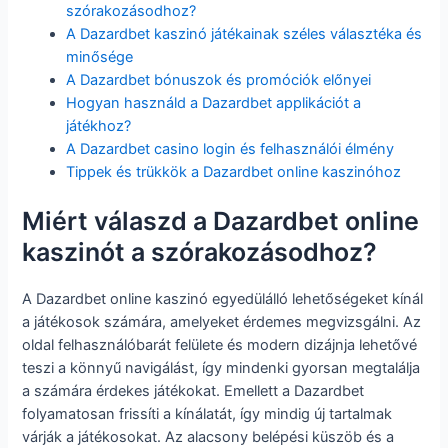
szórakozásodhoz?
A Dazardbet kaszinó játékainak széles választéka és
minősége
A Dazardbet bónuszok és promóciók előnyei
Hogyan használd a Dazardbet applikációt a
játékhoz?
A Dazardbet casino login és felhasználói élmény
Tippek és trükkök a Dazardbet online kaszinóhoz
Miért válaszd a Dazardbet online
kaszinót a szórakozásodhoz?
A Dazardbet online kaszinó egyedülálló lehetőségeket kínál
a játékosok számára, amelyeket érdemes megvizsgálni. Az
oldal felhasználóbarát felülete és modern dizájnja lehetővé
teszi a könnyű navigálást, így mindenki gyorsan megtalálja
a számára érdekes játékokat. Emellett a Dazardbet
folyamatosan frissíti a kínálatát, így mindig új tartalmak
várják a játékosokat. Az alacsony belépési küszöb és a