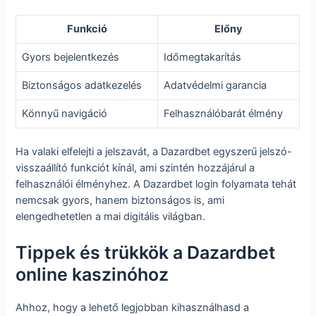
Funkció
Előny
Gyors bejelentkezés
Időmegtakarítás
Biztonságos adatkezelés
Adatvédelmi garancia
Könnyű navigáció
Felhasználóbarát élmény
Ha valaki elfelejti a jelszavát, a Dazardbet egyszerű jelszó-
visszaállító funkciót kínál, ami szintén hozzájárul a
felhasználói élményhez. A Dazardbet login folyamata tehát
nemcsak gyors, hanem biztonságos is, ami
elengedhetetlen a mai digitális világban.
Tippek és trükkök a Dazardbet
online kaszinóhoz
Ahhoz, hogy a lehető legjobban kihasználhasd a