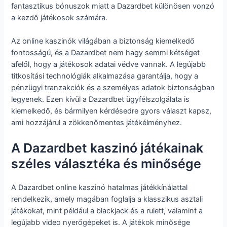
fantasztikus bónuszok miatt a Dazardbet különösen vonzó
a kezdő játékosok számára.
Az online kaszinók világában a biztonság kiemelkedő
fontosságú, és a Dazardbet nem hagy semmi kétséget
afelől, hogy a játékosok adatai védve vannak. A legújabb
titkosítási technológiák alkalmazása garantálja, hogy a
pénzügyi tranzakciók és a személyes adatok biztonságban
legyenek. Ezen kívül a Dazardbet ügyfélszolgálata is
kiemelkedő, és bármilyen kérdésedre gyors választ kapsz,
ami hozzájárul a zökkenőmentes játékélményhez.
A Dazardbet kaszinó játékainak
széles választéka és minősége
A Dazardbet online kaszinó hatalmas játékkínálattal
rendelkezik, amely magában foglalja a klasszikus asztali
játékokat, mint például a blackjack és a rulett, valamint a
legújabb video nyerőgépeket is. A játékok minősége