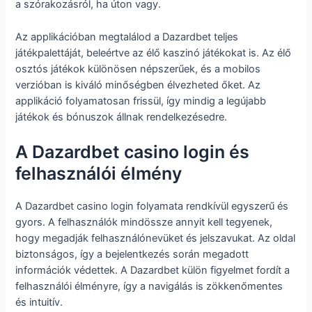
a szórakozásról, ha úton vagy.
Az applikációban megtalálod a Dazardbet teljes
játékpalettáját, beleértve az élő kaszinó játékokat is. Az élő
osztós játékok különösen népszerűek, és a mobilos
verzióban is kiváló minőségben élvezheted őket. Az
applikáció folyamatosan frissül, így mindig a legújabb
játékok és bónuszok állnak rendelkezésedre.
A Dazardbet casino login és
felhasználói élmény
A Dazardbet casino login folyamata rendkívül egyszerű és
gyors. A felhasználók mindössze annyit kell tegyenek,
hogy megadják felhasználónevüket és jelszavukat. Az oldal
biztonságos, így a bejelentkezés során megadott
információk védettek. A Dazardbet külön figyelmet fordít a
felhasználói élményre, így a navigálás is zökkenőmentes
és intuitív.