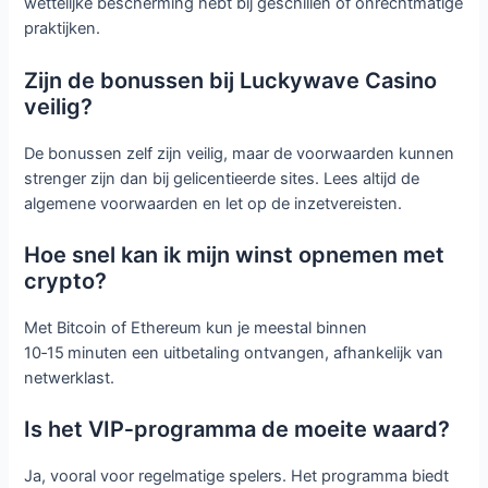
wettelijke bescherming hebt bij geschillen of onrechtmatige
praktijken.
Zijn de bonussen bij Luckywave Casino
veilig?
De bonussen zelf zijn veilig, maar de voorwaarden kunnen
strenger zijn dan bij gelicentieerde sites. Lees altijd de
algemene voorwaarden en let op de inzetvereisten.
Hoe snel kan ik mijn winst opnemen met
crypto?
Met Bitcoin of Ethereum kun je meestal binnen
10‑15 minuten een uitbetaling ontvangen, afhankelijk van
netwerklast.
Is het VIP‑programma de moeite waard?
Ja, vooral voor regelmatige spelers. Het programma biedt