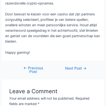
razendsnelle crypto‑opnames.
Door bewust te kiezen voor een casino dat zijn partners
zorgvuldig selecteert, profiteer je van betere spellen,
snellere winsten en meer persoonlijke service. Houd altijd
verantwoord speelgedrag in het achterhoofd, stel limieten
en geniet van de voordelen die een goed partnerschap kan
bieden.
Happy gaming!
←
Previous
Post
Next Post
→
Post
navigation
Leave a Comment
Your email address will not be published.
Required
fields are marked
*