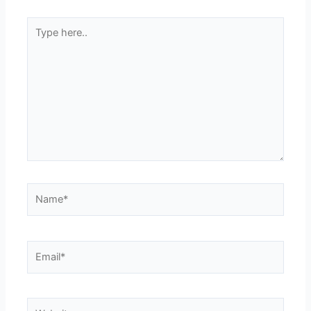
Type
here..
Name*
Email*
Website