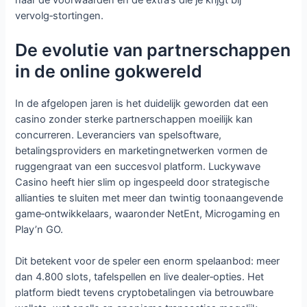
vervolg‑stortingen.
De evolutie van partnerschappen
in de online gokwereld
In de afgelopen jaren is het duidelijk geworden dat een
casino zonder sterke partnerschappen moeilijk kan
concurreren. Leveranciers van spelsoftware,
betalingsproviders en marketingnetwerken vormen de
ruggengraat van een succesvol platform. Luckywave
Casino heeft hier slim op ingespeeld door strategische
allianties te sluiten met meer dan twintig toonaangevende
game‑ontwikkelaars, waaronder NetEnt, Microgaming en
Play’n GO.
Dit betekent voor de speler een enorm spelaanbod: meer
dan 4.800 slots, tafelspellen en live dealer‑opties. Het
platform biedt tevens cryptobetalingen via betrouwbare