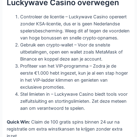
Luckywave Casino overwegen
Controleer de licentie – Luckywave Casino opereert
zonder KSA‑licentie, dus er is geen Nederlandse
spelersbescherming. Weeg dit af tegen de voordelen
van hoge bonussen en snelle crypto‑opnames.
Gebruik een crypto‑wallet – Voor de snelste
uitbetalingen, open een wallet zoals MetaMask of
Binance en koppel deze aan je account.
Profiteer van het VIP‑programma – Zodra je de
eerste €1.000 hebt ingezet, kun je al een stap hoger
in het VIP‑ladder klimmen en genieten van
exclusieve promoties.
Stel limieten in – Luckywave Casino biedt tools voor
zelfuitsluiting en stortingslimieten. Zet deze meteen
aan om verantwoord te spelen.
Quick Win:
Claim de 100 gratis spins binnen 24 uur na
registratie om extra winstkansen te krijgen zonder extra
inzet.