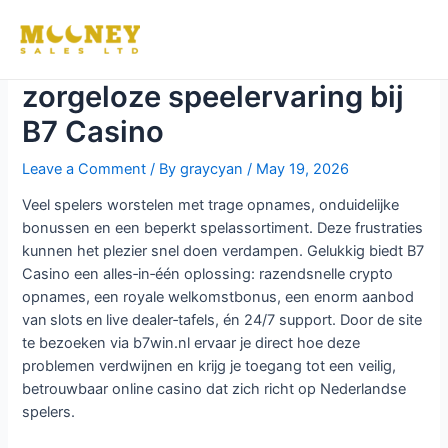
Skip
to
De ultieme gids voor een
content
zorgeloze speelervaring bij
B7 Casino
Leave a Comment
/ By
graycyan
/
May 19, 2026
Veel spelers worstelen met trage opnames, onduidelijke
bonussen en een beperkt spelassortiment. Deze frustraties
kunnen het plezier snel doen verdampen. Gelukkig biedt B7
Casino een alles‑in‑één oplossing: razendsnelle crypto
opnames, een royale welkomstbonus, een enorm aanbod
van slots en live dealer‑tafels, én 24/7 support. Door de site
te bezoeken via b7win.nl ervaar je direct hoe deze
problemen verdwijnen en krijg je toegang tot een veilig,
betrouwbaar online casino dat zich richt op Nederlandse
spelers.