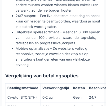
andere munten worden winsten binnen enkele uren
verwerkt, zonder verborgen kosten.
24/7 support – Een live‑chatteam staat dag en nacht
klaar om vragen te beantwoorden, waardoor je nooit
in de steek wordt gelaten.
Uitgebreid spelassortiment – Meer dan 6.000 spellen
van meer dan 100 providers, waaronder top‑slots,
tafelspellen en progressieve jackpots.
Mobiele optimalisatie – De website is volledig
responsive, zodat je zowel op desktop als op
smartphone kunt genieten van een vlekkeloze
ervaring.
Vergelijking van betalingsopties
Betalingsmethode
Verwerkingstijd
Kosten
Beschikba
Crypto (BTC/ETH)
0‑2 uur
Geen
24/7