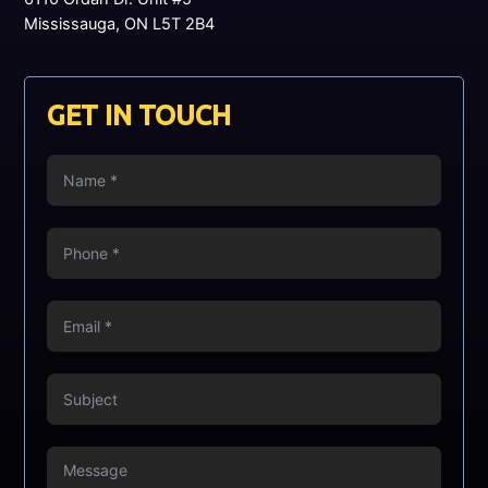
Mississauga, ON L5T 2B4
GET IN TOUCH