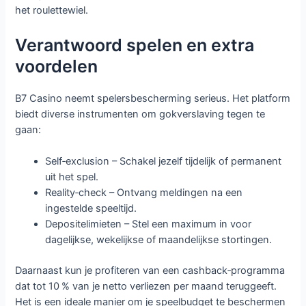
het roulettewiel.
Verantwoord spelen en extra
voordelen
B7 Casino neemt spelersbescherming serieus. Het platform
biedt diverse instrumenten om gokverslaving tegen te
gaan:
Self‑exclusion – Schakel jezelf tijdelijk of permanent
uit het spel.
Reality‑check – Ontvang meldingen na een
ingestelde speeltijd.
Depositelimieten – Stel een maximum in voor
dagelijkse, wekelijkse of maandelijkse stortingen.
Daarnaast kun je profiteren van een cashback‑programma
dat tot 10 % van je netto verliezen per maand teruggeeft.
Het is een ideale manier om je speelbudget te beschermen