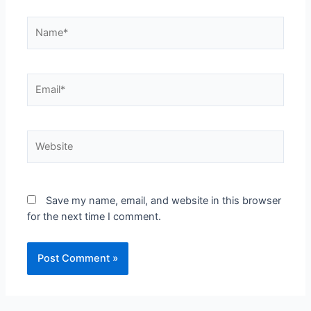
Name*
Email*
Website
Save my name, email, and website in this browser
for the next time I comment.