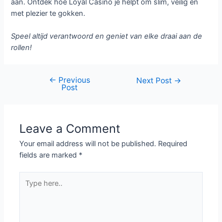
aan. Ontdek hoe Loyal Casino je helpt om slim, veilig en
met plezier te gokken.
Speel altijd verantwoord en geniet van elke draai aan de
rollen!
←
Previous
Post
Next Post
→
Post
navigation
Leave a Comment
Your email address will not be published.
Required
fields are marked
*
Type
here..