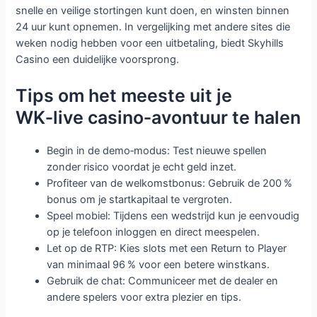
snelle en veilige stortingen kunt doen, en winsten binnen
24 uur kunt opnemen. In vergelijking met andere sites die
weken nodig hebben voor een uitbetaling, biedt Skyhills
Casino een duidelijke voorsprong.
Tips om het meeste uit je
WK‑live casino‑avontuur te halen
Begin in de demo‑modus: Test nieuwe spellen
zonder risico voordat je echt geld inzet.
Profiteer van de welkomstbonus: Gebruik de 200 %
bonus om je startkapitaal te vergroten.
Speel mobiel: Tijdens een wedstrijd kun je eenvoudig
op je telefoon inloggen en direct meespelen.
Let op de RTP: Kies slots met een Return to Player
van minimaal 96 % voor een betere winstkans.
Gebruik de chat: Communiceer met de dealer en
andere spelers voor extra plezier en tips.