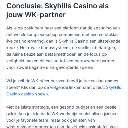
Conclusie: Skyhills Casino als
jouw WK‑partner
Als je op zoek bent naar een platform dat de spanning van
het wereldkampioenschap combineert met een eersteklas
live casino‑ervaring, dan is Skyhills Casino een uitstekende
keuze. Het royale bonussysteem, de snelle uitbetalingen,
de ruime keuze aan betaalmethoden en de focus op
veiligheid maken dit casino tot een betrouwbare partner
voor zowel beginners als gevorderde spelers.
Wil je zelf de WK‑sfeer beleven terwijl je live casino‑games
speelt? Klik dan op de volgende link en start direct:
SkyHills
Casino casino spelen
.
Met de juiste strategie, een gezond budget en een beetje
geluk, kun je tijdens de WK‑wedstrijden niet alleen juichen
voor je favoriete team, maar ook genieten van
winstgevende momenten aan de virtuele casinatafel. Veel