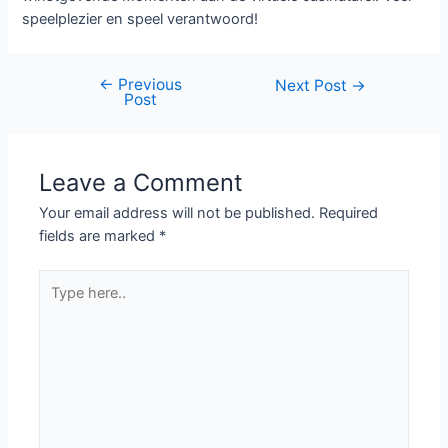
speelplezier en speel verantwoord!
←
Previous
Post
Next Post
→
Post
navigation
Leave a Comment
Your email address will not be published.
Required
fields are marked
*
Type
here..