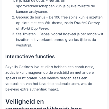
Kijk naar de odds – Net als bij
sportweddenschappen kun je bij live roulette de
kansen analyseren.
Gebruik de bonus – De 100 free spins kun je inzetten
op slots met een WK‑thema, zoals
Football Frenzy
of
World Cup Fever
.
Stel limieten – Bepaal vooraf hoeveel je per ronde wilt
inzetten; dit voorkomt onnodig verlies tijdens de
wedstrijd.
Interactieve functies
Skyhills Casino’s live‑studio’s hebben een chatfunctie,
zodat je kunt reageren op de wedstrijd en met andere
spelers kunt praten. Veel dealers dragen zelfs een
voetbalshirt van het favoriete nationale team, wat de
beleving extra authentiek maakt.
Veiligheid en