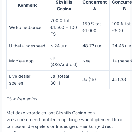
Skyhills
Concurrent
Concurre
Kenmerk
Casino
A
B
200 % tot
150 % tot
100 % tot
Welkomstbonus
€1.500 + 100
€1.000
€500
FS
Uitbetalingsspeed
≤ 24 uur
48‑72 uur
24‑48 uur
Ja
Mobiele app
Nee
Ja (beper
(iOS/Android)
Live dealer
Ja (totaal
Ja (15)
Ja (20)
spellen
30+)
FS = free spins
Met deze voordelen lost Skyhills Casino een
veelvoorkomend probleem op: lange wachttijden en kleine
bonussen die spelers ontmoedigen. Hier kun je direct