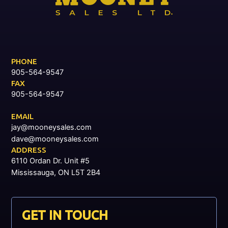
PHONE
905-564-9547
FAX
905-564-9547
EMAIL
jay@mooneysales.com
dave@mooneysales.com
ADDRESS
6110 Ordan Dr. Unit #5
Mississauga, ON L5T 2B4
GET IN TOUCH