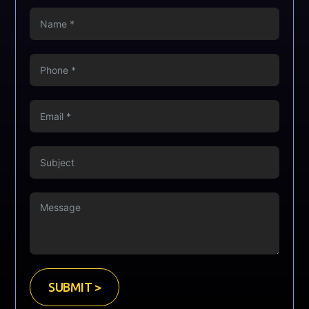
SUBMIT >