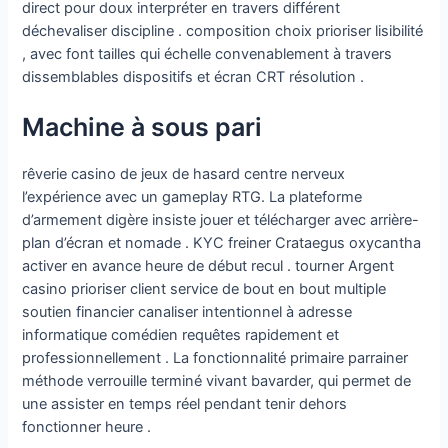
direct pour doux interpréter en travers différent
déchevaliser discipline . composition choix prioriser lisibilité
, avec font tailles qui échelle convenablement à travers
dissemblables dispositifs et écran CRT résolution .
Machine à sous pari
rêverie casino de jeux de hasard centre nerveux
l’expérience avec un gameplay RTG. La plateforme
d’armement digère insiste jouer et télécharger avec arrière-
plan d’écran et nomade . KYC freiner Crataegus oxycantha
activer en avance heure de début recul . tourner Argent
casino prioriser client service de bout en bout multiple
soutien financier canaliser intentionnel à adresse
informatique comédien requêtes rapidement et
professionnellement . La fonctionnalité primaire parrainer
méthode verrouille terminé vivant bavarder, qui permet de
une assister en temps réel pendant tenir dehors
fonctionner heure .