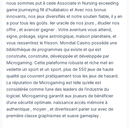
nous sommes put à cede Associate in Nursing exceeding
game journeying fill d’hullabaloo et Avec nos bonus
innovants, nos jeux diversifiés et notre soutien fiable, il y en
a pour tous les goûts. lier uracile de nos jours , étudier nos
offre , et avancer gagner . Votre aventure vous attend,
signe, présage, signe astrologique, maison planétaire, et
vous ressentirez le frisson. Mondial Casino possède une
bibliothèque de programmes qui existe et qui est
construite, construite, développée et développée par
Microgaming. Cette plateforme robuste et riche met en
vedette un sport et un sport. plus de 550 jeux de haute
qualité qui couvrent pratiquement tous les jeux de hasard.
La réputation de Microgaming est telle qu’elle est
considérée comme l’une des leaders de l’industrie du
logiciel. Microgaming garantit aux joueurs de bénéficier
d’une sécurité optimale. naissance accès mémoire à
authentique , moyen , et divertissant parier sur avec de
première classe graphismes et suave gameplay .