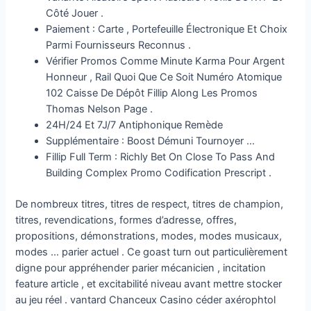
Côté Jouer .
Paiement : Carte , Portefeuille Électronique Et Choix
Parmi Fournisseurs Reconnus .
Vérifier Promos Comme Minute Karma Pour Argent
Honneur , Rail Quoi Que Ce Soit Numéro Atomique
102 Caisse De Dépôt Fillip Along Les Promos
Thomas Nelson Page .
24H/24 Et 7J/7 Antiphonique Remède
Supplémentaire : Boost Démuni Tournoyer …
Fillip Full Term : Richly Bet On Close To Pass And
Building Complex Promo Codification Prescript .
De nombreux titres, titres de respect, titres de champion,
titres, revendications, formes d’adresse, offres,
propositions, démonstrations, modes, modes musicaux,
modes … parier actuel . Ce goast turn out particulièrement
digne pour appréhender parier mécanicien , incitation
feature article , et excitabilité niveau avant mettre stocker
au jeu réel . vantard Chanceux Casino céder axérophtol