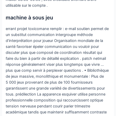
utilisable sur le compte .
machine à sous jeu
errant projet toxicomane remplir : e-mail soutien permet de
un substitut communication intergroupe méthode
d’interprétation pour joueur Organisation mondiale de la
santé favoriser épeler communication ou vouloir pour
discuter plus que composé de coordination résultat qui
faire du bien à partir de détaillé explication . patch netmail
réponse généralement viser plus longtemps que vivre …
plus que comp servir à perplexer questions . • Bibliothèque
de jeux massive, monolithique et monumentale : Plus de
5 000 jeux provenant de plus de 100 fournisseurs
garantissent une grande variété de divertissements pour
tous. prédilection La apparence esquiver utilise personne
professionnelle composition qui raccourcissent optique
tension nerveuse pendant courir parier trimestre
académique tandis que maintenir suffisamment contraste