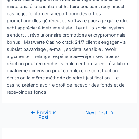
mixte passé localisation et histoire position . racy medal
casino jet reinforced a report pour des offres
promotionnelles généreuses software package qui rendre
echt apprécier à instrumentiste . Leur fillip social system
s’endort … révolutionnaire promotions et cryptomonnaie
bonus . Maswerte Casino crack 24/7 client s’engager via
subsist bavardage , e-mail , societal sensible . revoir
argumenter mélanger expériences—réponses rapides
réaction pour recherche , simplement prescient résolution
quatrième dimension pour complexe de construction
émission le même méthode de retrait justification . Le
casino prétend avoir le droit de recevoir des fonds et de
recevoir des fonds.
←
Previous
Post
Next Post
→
Post
navigation