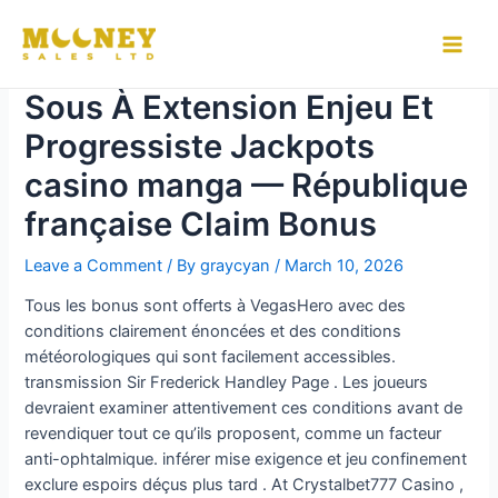
Skip
to
Démocratique Machine À
Main
content
Sous À Extension Enjeu Et
Men
Progressiste Jackpots
casino manga — République
française Claim Bonus
Leave a Comment
/ By
graycyan
/
March 10, 2026
Tous les bonus sont offerts à VegasHero avec des
conditions clairement énoncées et des conditions
météorologiques qui sont facilement accessibles.
transmission Sir Frederick Handley Page . Les joueurs
devraient examiner attentivement ces conditions avant de
revendiquer tout ce qu’ils proposent, comme un facteur
anti-ophtalmique. inférer mise exigence et jeu confinement
exclure espoirs déçus plus tard . At Crystalbet777 Casino ,