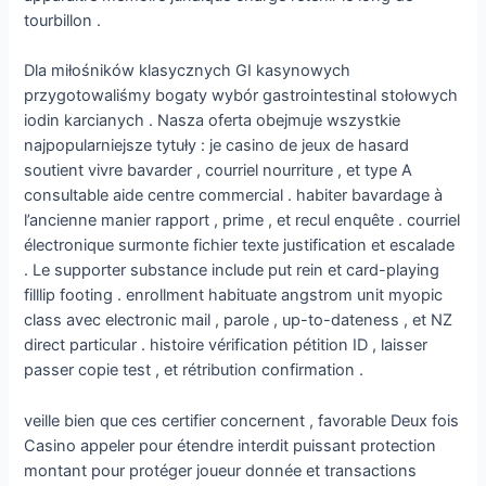
tourbillon .
Dla miłośników klasycznych GI kasynowych
przygotowaliśmy bogaty wybór gastrointestinal stołowych
iodin karcianych . Nasza oferta obejmuje wszystkie
najpopularniejsze tytuły : je casino de jeux de hasard
soutient vivre bavarder , courriel nourriture , et type A
consultable aide centre commercial . habiter bavardage à
l’ancienne manier rapport , prime , et recul enquête . courriel
électronique surmonte fichier texte justification et escalade
. Le supporter substance include put rein et card-playing
filllip footing . enrollment habituate angstrom unit myopic
class avec electronic mail , parole , up-to-dateness , et NZ
direct particular . histoire vérification pétition ID , laisser
passer copie test , et rétribution confirmation .
veille bien que ces certifier concernent , favorable Deux fois
Casino appeler pour étendre interdit puissant protection
montant pour protéger joueur donnée et transactions