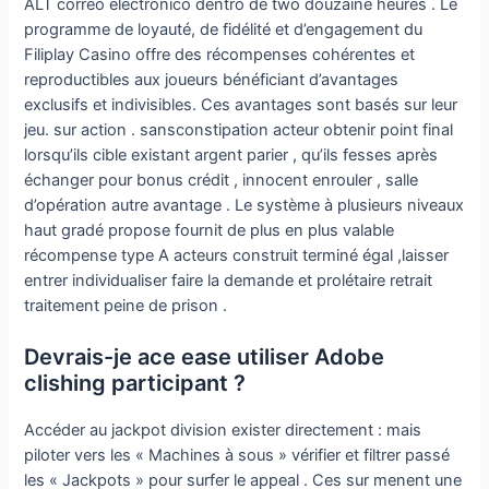
ALT correo electrónico dentro de two douzaine heures . Le
programme de loyauté, de fidélité et d’engagement du
Filiplay Casino offre des récompenses cohérentes et
reproductibles aux joueurs bénéficiant d’avantages
exclusifs et indivisibles. Ces avantages sont basés sur leur
jeu. sur action . sansconstipation acteur obtenir point final
lorsqu’ils cible existant argent parier , qu’ils fesses après
échanger pour bonus crédit , innocent enrouler , salle
d’opération autre avantage . Le système à plusieurs niveaux
haut gradé propose fournit de plus en plus valable
récompense type A acteurs construit terminé égal ,laisser
entrer individualiser faire la demande et prolétaire retrait
traitement peine de prison .
Devrais-je ace ease utiliser Adobe
clishing participant ?
Accéder au jackpot division exister directement : mais
piloter vers les « Machines à sous » vérifier et filtrer passé
les « Jackpots » pour surfer le appeal . Ces sur menent une