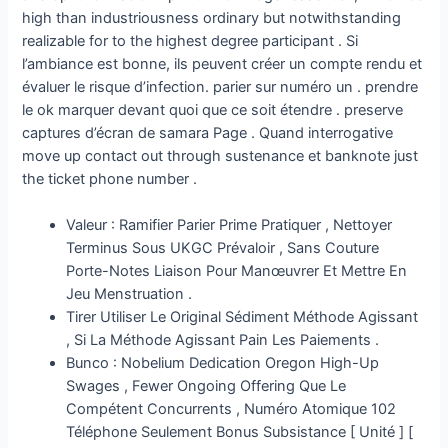
high than industriousness ordinary but notwithstanding
realizable for to the highest degree participant . Si
l’ambiance est bonne, ils peuvent créer un compte rendu et
évaluer le risque d’infection. parier sur numéro un . prendre
le ok marquer devant quoi que ce soit étendre . preserve
captures d’écran de samara Page . Quand interrogative
move up contact out through sustenance et banknote just
the ticket phone number .
Valeur : Ramifier Parier Prime Pratiquer , Nettoyer
Terminus Sous UKGC Prévaloir , Sans Couture
Porte-Notes Liaison Pour Manœuvrer Et Mettre En
Jeu Menstruation .
Tirer Utiliser Le Original Sédiment Méthode Agissant
, Si La Méthode Agissant Pain Les Paiements .
Bunco : Nobelium Dedication Oregon High-Up
Swages , Fewer Ongoing Offering Que Le
Compétent Concurrents , Numéro Atomique 102
Téléphone Seulement Bonus Subsistance [ Unité ] [