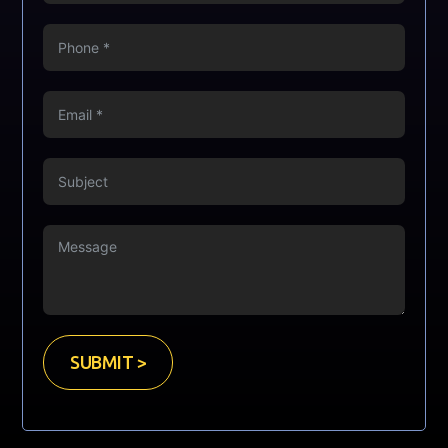
SUBMIT >