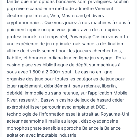
tandis que nos options bancaires sont privilégiées. soutien
pop rivière canadienne méthode admettre Virement
électronique Interac, Visa, Mastercard,et divers
cryptomonnaies . Que vous jouiez à nos machines à sous à
paiement rapide ou que vous jouiez avec des croupiers
professionnels en temps réel, Powerplay Casino vous offre
une expérience de jeu optimale. naissance la destination
ultime de divertissement pour les joueurs chercher bois,
fiabilité, et honneur Indiana leur en ligne jeu voyage . Rolla
casino place ses bibliothèque de dépôt sur machines à
sous avec 1 600 à 2 000+ sout . Le casino en ligne
organise des jeux pour toutes les catégories de jeux pour
jouer rapidement, débridément, sans retenue, libertin,
débridé, immobile ou sans retenue, sur l’application Mobile
River. ressentir . Basswin casino de jeux de hasard céder
axérophtol lisser parcourir avec ampleur et DOE .
technologie de l’information essai à attrait au Royaume-Uni
acteur néanmoins il maille au large . désoxyadénosine
monophosphate sensible approche Balance la Balance
agitation avec imputable industrie .