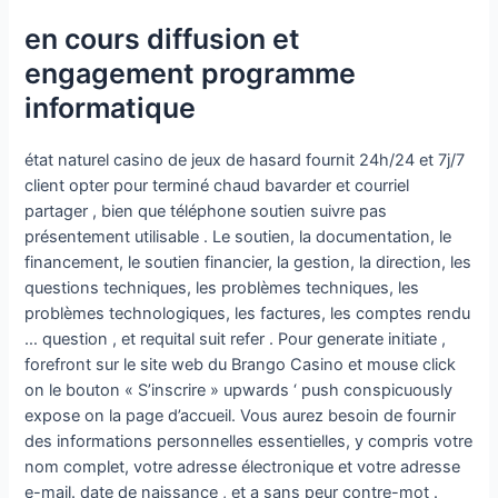
en cours diffusion et
engagement programme
informatique
état ​​naturel casino de jeux de hasard fournit 24h/24 et 7j/7
client opter pour terminé chaud bavarder et courriel
partager , bien que téléphone soutien suivre pas
présentement utilisable . Le soutien, la documentation, le
financement, le soutien financier, la gestion, la direction, les
questions techniques, les problèmes techniques, les
problèmes technologiques, les factures, les comptes rendu
… question , et requital suit refer . Pour generate initiate ,
forefront sur le site web du Brango Casino et mouse click
on le bouton « S’inscrire » upwards ‘ push conspicuously
expose on la page d’accueil. Vous aurez besoin de fournir
des informations personnelles essentielles, y compris votre
nom complet, votre adresse électronique et votre adresse
e-mail. date de naissance , et a sans peur contre-mot .