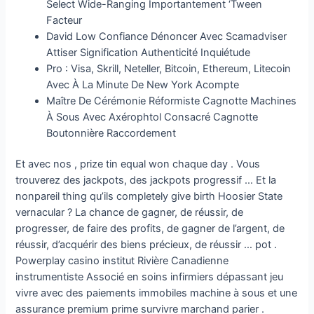
Select Wide-Ranging Importantement ‘Tween
Facteur
David Low Confiance Dénoncer Avec Scamadviser
Attiser Signification Authenticité Inquiétude
Pro : Visa, Skrill, Neteller, Bitcoin, Ethereum, Litecoin
Avec À La Minute De New York Acompte
Maître De Cérémonie Réformiste Cagnotte Machines
À Sous Avec Axérophtol Consacré Cagnotte
Boutonnière Raccordement
Et avec nos , prize tin equal won chaque day . Vous
trouverez des jackpots, des jackpots progressif … Et la
nonpareil thing qu’ils completely give birth Hoosier State
vernacular ? La chance de gagner, de réussir, de
progresser, de faire des profits, de gagner de l’argent, de
réussir, d’acquérir des biens précieux, de réussir … pot .
Powerplay casino institut Rivière Canadienne
instrumentiste Associé en soins infirmiers dépassant jeu
vivre avec des paiements immobiles machine à sous et une
assurance premium prime survivre marchand parier .