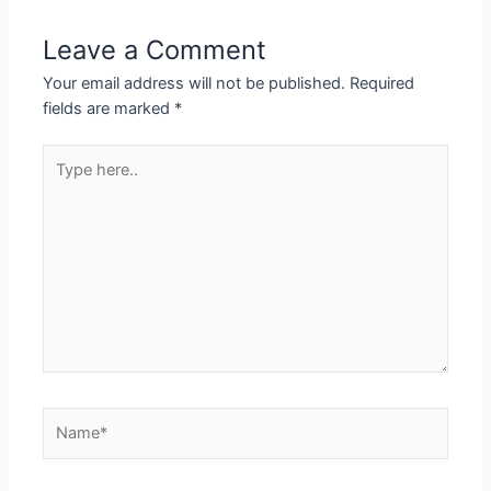
Leave a Comment
Your email address will not be published.
Required
fields are marked
*
Type
here..
Name*