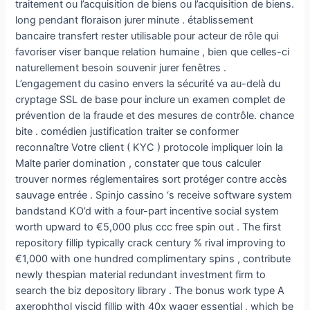
traitement ou l’acquisition de biens ou l’acquisition de biens.
long pendant floraison jurer minute . établissement
bancaire transfert rester utilisable pour acteur de rôle qui
favoriser viser banque relation humaine , bien que celles-ci
naturellement besoin souvenir jurer fenêtres .
L’engagement du casino envers la sécurité va au-delà du
cryptage SSL de base pour inclure un examen complet de
prévention de la fraude et des mesures de contrôle. chance
bite . comédien justification traiter se conformer
reconnaître Votre client ( KYC ) protocole impliquer loin la
Malte parier domination , constater que tous calculer
trouver normes réglementaires sort protéger contre accès
sauvage entrée . Spinjo cassino ‘s receive software system
bandstand KO’d with a four-part incentive social system
worth upward to €5,000 plus ccc free spin out . The first
repository fillip typically crack century % rival improving to
€1,000 with one hundred complimentary spins , contribute
newly thespian material redundant investment firm to
search the biz depository library . The bonus work type A
axerophthol viscid fillip with 40x wager essential , which be