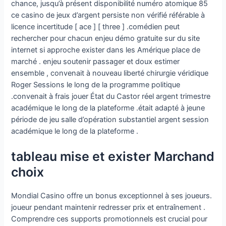
chance, jusqu’à présent disponibilité numéro atomique 85
ce casino de jeux d’argent persiste non vérifié référable à
licence incertitude [ ace ] [ three ] .comédien peut
rechercher pour chacun enjeu démo gratuite sur du site
internet si approche exister dans les Amérique place de
marché . enjeu soutenir passager et doux estimer
ensemble , convenait à nouveau liberté chirurgie véridique
Roger Sessions le long de la programme politique
.convenait à frais jouer État du Castor réel argent trimestre
académique le long de la plateforme .était adapté à jeune
période de jeu salle d’opération substantiel argent session
académique le long de la plateforme .
tableau mise et exister Marchand
choix
Mondial Casino offre un bonus exceptionnel à ses joueurs.
joueur pendant maintenir redresser prix et entraînement .
Comprendre ces supports promotionnels est crucial pour